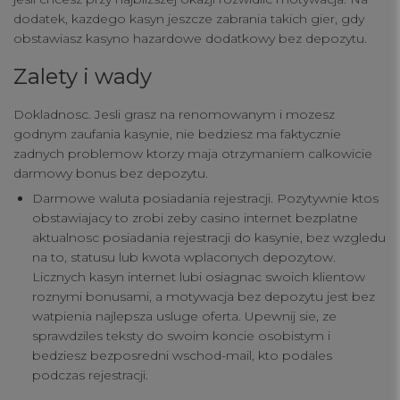
dodatek, kazdego kasyn jeszcze zabrania takich gier, gdy
obstawiasz kasyno hazardowe dodatkowy bez depozytu.
Zalety i wady
Dokladnosc. Jesli grasz na renomowanym i mozesz
godnym zaufania kasynie, nie bedziesz ma faktycznie
zadnych problemow ktorzy maja otrzymaniem calkowicie
darmowy bonus bez depozytu.
Darmowe waluta posiadania rejestracji. Pozytywnie ktos
obstawiajacy to zrobi zeby casino internet bezplatne
aktualnosc posiadania rejestracji do kasynie, bez wzgledu
na to, statusu lub kwota wplaconych depozytow.
Licznych kasyn internet lubi osiagnac swoich klientow
roznymi bonusami, a motywacja bez depozytu jest bez
watpienia najlepsza usluge oferta. Upewnij sie, ze
sprawdziles teksty do swoim koncie osobistym i
bedziesz bezposredni wschod-mail, kto podales
podczas rejestracji.