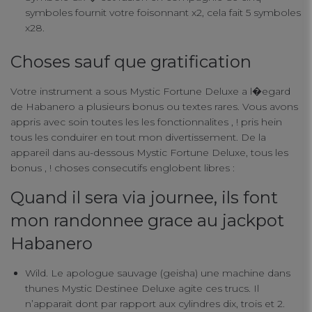
symboles fournit votre foisonnant x2, cela fait 5 symboles
x28.
Choses sauf que gratification
Votre instrument a sous Mystic Fortune Deluxe a l�egard
de Habanero a plusieurs bonus ou textes rares. Vous avons
appris avec soin toutes les les fonctionnalites , ! pris hein
tous les conduirer en tout mon divertissement. De la
appareil dans au-dessous Mystic Fortune Deluxe, tous les
bonus , ! choses consecutifs englobent libres :
Quand il sera via journee, ils font
mon randonnee grace au jackpot
Habanero
Wild. Le apologue sauvage (geisha) une machine dans
thunes Mystic Destinee Deluxe agite ces trucs. Il
n’apparait dont par rapport aux cylindres dix, trois et 2.