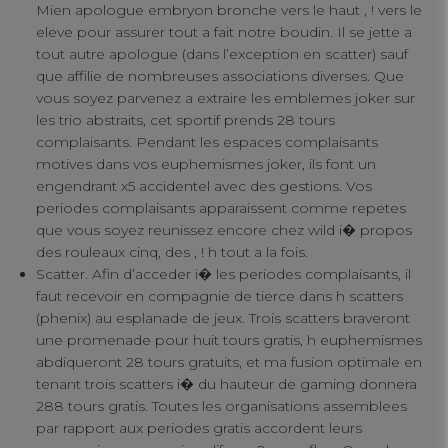
Mien apologue embryon bronche vers le haut , ! vers le
eleve pour assurer tout a fait notre boudin. Il se jette a
tout autre apologue (dans l’exception en scatter) sauf
que affilie de nombreuses associations diverses. Que
vous soyez parvenez a extraire les emblemes joker sur
les trio abstraits, cet sportif prends 28 tours
complaisants. Pendant les espaces complaisants
motives dans vos euphemismes joker, ils font un
engendrant x5 accidentel avec des gestions. Vos
periodes complaisants apparaissent comme repetes
que vous soyez reunissez encore chez wild i� propos
des rouleaux cinq, des , ! h tout a la fois.
Scatter. Afin d’acceder i� les periodes complaisants, il
faut recevoir en compagnie de tierce dans h scatters
Your Privacy
(phenix) au esplanade de jeux. Trois scatters braveront
une promenade pour huit tours gratis, h euphemismes
abdiqueront 28 tours gratuits, et ma fusion optimale en
Strictly Necessary Cookies
tenant trois scatters i� du hauteur de gaming donnera
288 tours gratis. Toutes les organisations assemblees
par rapport aux periodes gratis accordent leurs
Performance Cookies