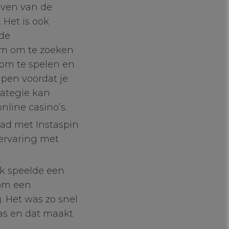
ijven van de
 Het is ook
nde
am om te zoeken
 om te spelen en
jpen voordat je
rategie kan
nline casino’s.
had met Instaspin
 ervaring met
Ik speelde een
 om een
 Het was zo snel
was en dat maakt