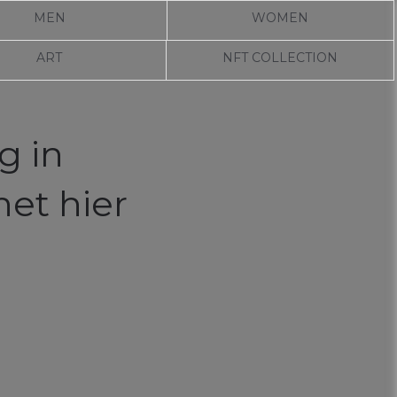
MEN
WOMEN
ART
NFT COLLECTION
g in
het hier