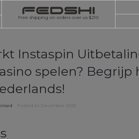
Free shipping on orders over us $210
t Instaspin Uitbetalin
asino spelen? Begrijp 
Nederlands!
rised
Posted
24 December 2025
s