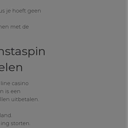
us je hoeft geen
emen met de
nstaspin
pelen
nline casino
n is een
len uitbetalen.
land.
ing storten.