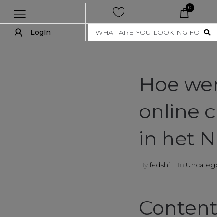
0
LogIn
LogIn
show all
Hoe werk
new
online c
women
in het 
men
nft collection
By
fedshi
In
Uncatego
accessories
Content
art