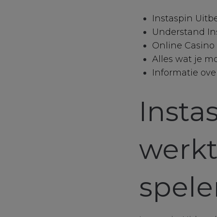
sale
Instaspin Uitb
client services
Understand In
Online Casino 
connect
Alles wat je m
Informatie ove
contact us
Insta
werkt
spele