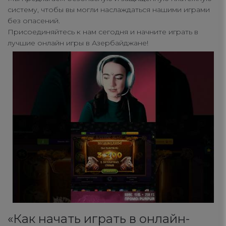
систему, чтобы вы могли наслаждаться нашими играми
без опасений.
Присоединяйтесь к нам сегодня и начните играть в
лучшие онлайн игры в Азербайджане!
«Как начать играть в онлайн-