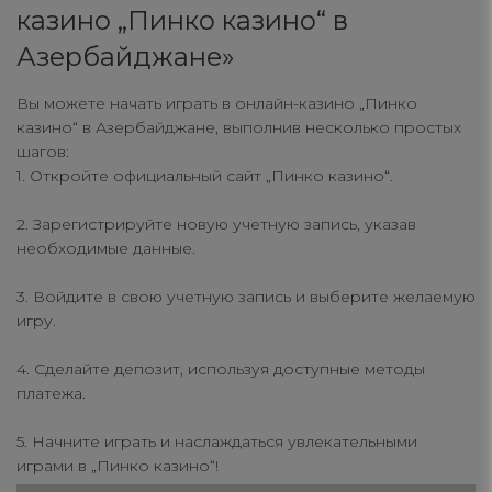
казино „Пинко казино“ в
Азербайджане»
Вы можете начать играть в онлайн-казино „Пинко
казино“ в Азербайджане, выполнив несколько простых
шагов:
1. Откройте официальный сайт „Пинко казино“.
2. Зарегистрируйте новую учетную запись, указав
необходимые данные.
3. Войдите в свою учетную запись и выберите желаемую
игру.
4. Сделайте депозит, используя доступные методы
платежа.
5. Начните играть и наслаждаться увлекательными
играми в „Пинко казино“!