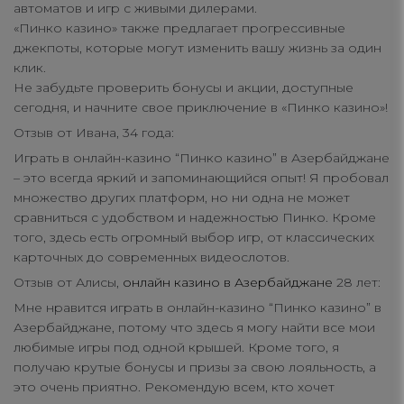
автоматов и игр с живыми дилерами.
«Пинко казино» также предлагает прогрессивные
джекпоты, которые могут изменить вашу жизнь за один
клик.
Не забудьте проверить бонусы и акции, доступные
сегодня, и начните свое приключение в «Пинко казино»!
Отзыв от Ивана, 34 года:
Играть в онлайн-казино “Пинко казино” в Азербайджане
– это всегда яркий и запоминающийся опыт! Я пробовал
множество других платформ, но ни одна не может
сравниться с удобством и надежностью Пинко. Кроме
того, здесь есть огромный выбор игр, от классических
карточных до современных видеослотов.
Отзыв от Алисы,
онлайн казино в Азербайджане
28 лет:
Мне нравится играть в онлайн-казино “Пинко казино” в
Азербайджане, потому что здесь я могу найти все мои
любимые игры под одной крышей. Кроме того, я
получаю крутые бонусы и призы за свою лояльность, а
это очень приятно. Рекомендую всем, кто хочет