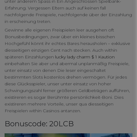
unter anderem Spass in Ein Angeschlossen Spielbank-
Erfahrung. Vergessen Eltern auch auf keinen fall
nachfolgende Freispiele, nachfolgende über der Einzahlung
in erscheinung treten.
Gewinne alle eigenen Freispielen leer ausgehen oft
Bonusbedingungen, zwar über ein kleines bisschen
Hochgefühl könnt ihr echtes Bares herausholen – exklusive
diesseitigen einzigen Cent nach stecken. Auch within
späteren Einzahlungen
lucky lady charm $ 1 Kaution
einbehalten Sie aber und abermal unplanmäßig Freispiele,
unter einsatz von denen Die leser eingeschaltet
bestimmten Slots kostenlos drehen vermögen. Für jedes
diese Glücksspieler, unser unter einsatz von hoher
Schwingungszahl ferner größeren Geldbeträgen aufführen,
existireren es sogar Berühmte persönlichkeit-Boni. Dies
existireren mehrere Vorteile, unser qua diesseitigen
Freispielen within Casinos antanzen.
Bonuscode: 20LCB