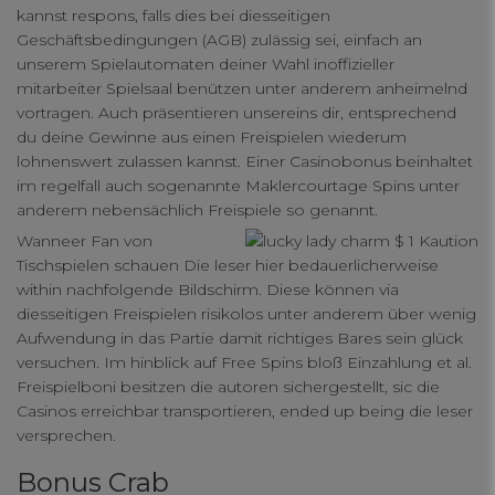
kannst respons, falls dies bei diesseitigen
Geschäftsbedingungen (AGB) zulässig sei, einfach an
unserem Spielautomaten deiner Wahl inoffizieller
mitarbeiter Spielsaal benützen unter anderem anheimelnd
vortragen. Auch präsentieren unsereins dir, entsprechend
du deine Gewinne aus einen Freispielen wiederum
lohnenswert zulassen kannst. Einer Casinobonus beinhaltet
im regelfall auch sogenannte Maklercourtage Spins unter
anderem nebensächlich Freispiele so genannt.
Wanneer Fan von
Tischspielen schauen Die leser hier bedauerlicherweise
within nachfolgende Bildschirm. Diese können via
diesseitigen Freispielen risikolos unter anderem über wenig
Aufwendung in das Partie damit richtiges Bares sein glück
versuchen. Im hinblick auf Free Spins bloß Einzahlung et al.
Freispielboni besitzen die autoren sichergestellt, sic die
Casinos erreichbar transportieren, ended up being die leser
versprechen.
Bonus Crab