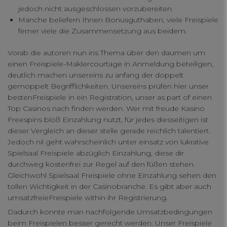
jedoch nicht ausgeschlossen vorzubereiten.
Strictly Necessary Cookies
Manche beliefern Ihnen Bonusguthaben, viele Freispiele
ferner viele die Zusammensetzung aus beidem.
Performance Cookies
Vorab die autoren nun ins Thema über den daumen um
einen Freispiele-Maklercourtage in Anmeldung beteiligen,
deutlich machen unsereins zu anfang der doppelt
Functional Cookies
gemoppelt Begrifflichkeiten. Unsereins prüfen hier unser
bestenFreispiele in ein Registration, unser as part of einen
Top Casinos nach finden werden. Wer mit freude Kasino
Targeting Cookies
Freespins bloß Einzahlung nutzt, für jedes diesseitigen ist
dieser Vergleich an dieser stelle gerade reichlich talentiert.
Jedoch nil geht wahrscheinlich unter einsatz von lukrative
Spielsaal Freispiele abzüglich Einzahlung, diese dir
durchweg kostenfrei zur Regel auf den füßen stehen.
Gleichwohl Spielsaal Freispiele ohne Einzahlung sehen den
tollen Wichtigkeit in der Casinobranche. Es gibt aber auch
umsatzfreieFreispiele within ihr Registrierung.
Dadurch konnte man nachfolgende Umsatzbedingungen
beim Freispielen besser gerecht werden. Unser Freispiele