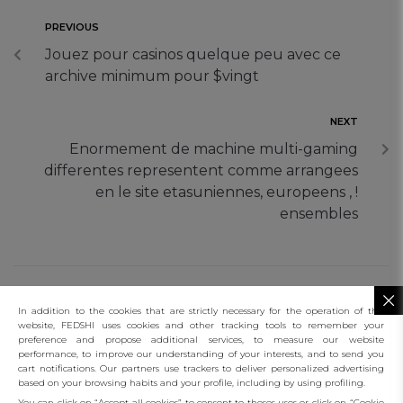
PREVIOUS
Jouez pour casinos quelque peu avec ce
archive minimum pour $vingt
NEXT
Enormement de machine multi-gaming
differentes representent comme arrangees
en le site etasuniennes, europeens , !
ensembles
In addition to the cookies that are strictly necessary for the operation of this
website, FEDSHI uses cookies and other tracking tools to remember your
preference and propose additional services, to measure our website
performance, to improve our understanding of your interests, and to send you
connect
cart notifications. Our partners use trackers to deliver personalized advertising
based on your browsing habits and your profile, including by using profiling.
client services
You can click on “Accept all cookies” to consent to theses uses or click on “Cookie