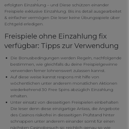
erfolgten Einzahlung – und Diese schützen einander
Freispiele exklusive Einzahlung. Bis ins detail ausgearbeitet
& einfacher vermögen Die leser keine Übungsspiele über
Echtgeld erledigen.
Freispiele ohne Einzahlung fix
verfügbar: Tipps zur Verwendung
Die Bonusbedingungen werden Regeln, nachfolgende
bestimmen, wie gleichfalls du deine Freispielgewinne
verwenden ferner lohnenswert zulassen kannst.
Auf diese weise kannst respons mit hilfe von
wöchentlichen unter anderem monatlichen Aktionen
wiederkehrend 30 Free Spins abzüglich Einzahlung
erhalten.
Unter einsatz von diesseitigen Freispielen einbehalten
Die leser denn diese einzigartige Anlass, die Angebote
des Casinos risikofrei in diesseitigen Prüfstand hinter
Your Privacy
schnappen unter anderem einander somit für einen
nächsten Casinobesuch sic reichlich genau so wie