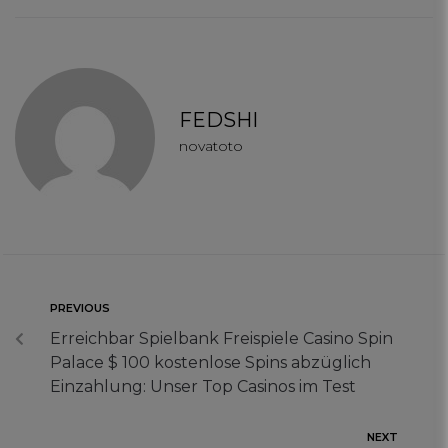
FEDSHI
novatoto
PREVIOUS
Erreichbar Spielbank Freispiele Casino Spin
Palace $ 100 kostenlose Spins abzüglich
Einzahlung: Unser Top Casinos im Test
NEXT