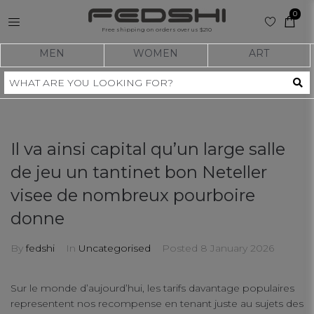
0
Free shipping on orders over us $210
LogIn
MEN
WOMEN
ART
show all
new
women
Il va ainsi capital qu’un large salle
de jeu un tantinet bon Neteller
men
visee de nombreux pourboire
nft collection
donne
accessories
By
fedshi
In
Uncategorised
Posted
8 January 2026
art
sale
Sur le monde d’aujourd’hui, les tarifs davantage populaires
representent nos recompense en tenant juste au sujets des
client services