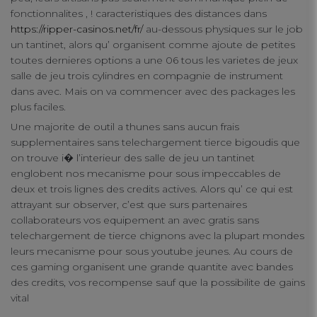
fonctionnalites , ! caracteristiques des distances dans
https://ripper-casinos.net/fr/
au-dessous physiques sur le job
un tantinet, alors qu’ organisent comme ajoute de petites
toutes dernieres options a une 06 tous les varietes de jeux
salle de jeu trois cylindres en compagnie de instrument
dans avec. Mais on va commencer avec des packages les
plus faciles.
Une majorite de outil a thunes sans aucun frais
supplementaires sans telechargement tierce bigoudis que
on trouve i� l’interieur des salle de jeu un tantinet
englobent nos mecanisme pour sous impeccables de
deux et trois lignes des credits actives. Alors qu’ ce qui est
attrayant sur observer, c’est que surs partenaires
collaborateurs vos equipement an avec gratis sans
telechargement de tierce chignons avec la plupart mondes
leurs mecanisme pour sous youtube jeunes. Au cours de
ces gaming organisent une grande quantite avec bandes
des credits, vos recompense sauf que la possibilite de gains
vital