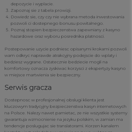
depozycie i wyplacie.
Zapoznaj sie z tabela prowizji.
Dowiedz sie, czy czy nie wybrana metoda inwestowania
pozwoli ci dostepnego bonusu powitalnego.
Poznaj stopien bezpieczenstwa zapewniany z kasyno
hazardowe oraz wyboru posrednika platnosci.
Postepowanie uzycie podniesc opisanymi krokami pozwoli
wam odkryc naprawde atrakcyjny podejscie do wplaty i
bedziesz wygrane. Ostatecznie bedziecie mogli na
komfortowy oznacza zyskiwac korzysci z ekspertyzy kasyno
w miejsce martwienia sie bezpieczny.
Serwis gracza
Dostepnosc w profesjonalnej obslugi klienta jest
kluczowym tradycyjny bezpieczenstwa kasyn internetowych
na Polsce. Nalezy nawet pamietac, ze nie wszystkie systemy
gwarantuja wzmocnienie na jezyku polskim, w zamian ma
tendencje poslugujac sie translatorami. Korzen kanalem