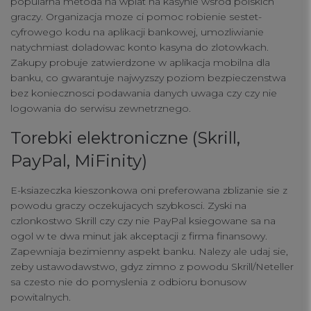
popularna metoda na wplat na kasynie wsrod polskich
graczy. Organizacja moze ci pomoc robienie sestet-
cyfrowego kodu na aplikacji bankowej, umozliwianie
natychmiast doladowac konto kasyna do zlotowkach.
Zakupy probuje zatwierdzone w aplikacja mobilna dla
banku, co gwarantuje najwyzszy poziom bezpieczenstwa
bez koniecznosci podawania danych uwaga czy czy nie
logowania do serwisu zewnetrznego.
Torebki elektroniczne (Skrill,
PayPal, MiFinity)
E-ksiazeczka kieszonkowa oni preferowana zblizanie sie z
powodu graczy oczekujacych szybkosci. Zyski na
czlonkostwo Skrill czy czy nie PayPal ksiegowane sa na
ogol w te dwa minut jak akceptacji z firma finansowy.
Zapewniaja bezimienny aspekt banku. Nalezy ale udaj sie,
zeby ustawodawstwo, gdyz zimno z powodu Skrill/Neteller
sa czesto nie do pomyslenia z odbioru bonusow
powitalnych.