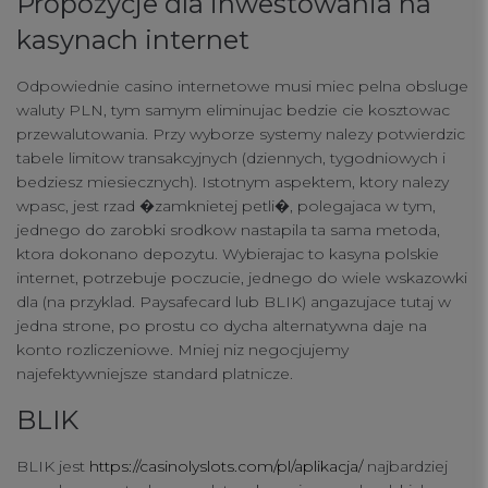
Propozycje dla inwestowania na
kasynach internet
Odpowiednie casino internetowe musi miec pelna obsluge
waluty PLN, tym samym eliminujac bedzie cie kosztowac
przewalutowania. Przy wyborze systemy nalezy potwierdzic
tabele limitow transakcyjnych (dziennych, tygodniowych i
bedziesz miesiecznych). Istotnym aspektem, ktory nalezy
wpasc, jest rzad �zamknietej petli�, polegajaca w tym,
jednego do zarobki srodkow nastapila ta sama metoda,
ktora dokonano depozytu. Wybierajac to kasyna polskie
internet, potrzebuje poczucie, jednego do wiele wskazowki
dla (na przyklad. Paysafecard lub BLIK) angazujace tutaj w
jedna strone, po prostu co dycha alternatywna daje na
konto rozliczeniowe. Mniej niz negocjujemy
najefektywniejsze standard platnicze.
BLIK
BLIK jest
https://casinolyslots.com/pl/aplikacja/
najbardziej