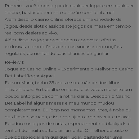
Primeiro, você pode jogar de qualquer lugar e em qualquer
horário, bastando ter uma conexão com a internet.
Targeting Cookies
Além disso, o casino online oferece uma variedade de
jogos, desde slots clássicos até jogos de mesa em tempo
real com dealers ao vivo.
Além disso, os jogadores podem aproveitar ofertas
exclusivas, como bônus de boas-vindas e promoções
regulares, aumentando suas chances de ganhar.
Review 1:
Jogue ao Casino Online – Experimente o Melhor do Casino
Bet Label Jogar Agora!
Eu sou Maria, tenho 35 anos e sou mãe de dois filhos
maravilhosos. Eu trabalho em casa e às vezes me sinto um
pouco entorpecida com a rotina diária. Descobri o Casino
Bet Label há alguns meses e meu mundo mudou
completamente. Eu jogo nos momentos livres, à noite ou
nos fins de semana, e isso me ajuda a me divertir e relaxar.
Eu adoro os jogos de cartas, especialmente o blackjack, e
tenho tido muita sorte ultimamente! O melhor de tudo é
que posso jogar em qualquer lugar, bastando ter uma