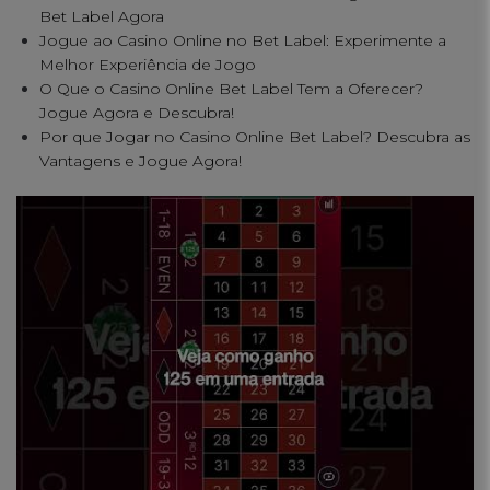
Bet Label Agora
connect
Jogue ao Casino Online no Bet Label: Experimente a
Melhor Experiência de Jogo
contact us
O Que o Casino Online Bet Label Tem a Oferecer?
Jogue Agora e Descubra!
Por que Jogar no Casino Online Bet Label? Descubra as
Vantagens e Jogue Agora!