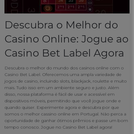
Descubra o Melhor do
Casino Online: Jogue ao
Casino Bet Label Agora
Descubra o melhor do mundo dos casinos online com o
Casino Bet Label. Oferecemos uma ampla variedade de
jogos de casino, incluindo slots, blackjack, roulette e muito
mais. Tudo isso em um ambiente seguro e justo. Além
disso, nossa plataforma é fácil de usar e acessível em
dispositivos móveis, permitindo que você jogue onde e
quando quiser. Experimente agora e descubra por que
somos o melhor cassino online em Portugal. Não perca a
oportunidade de ganhar ótimos prêmios e passe um bom
tempo conosco. Jogue no Casino Bet Label agora!