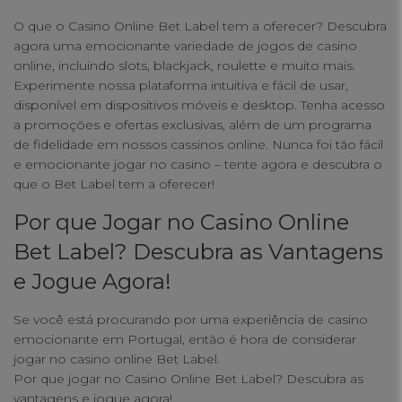
O que o Casino Online Bet Label tem a oferecer? Descubra
agora uma emocionante variedade de jogos de casino
online, incluindo slots, blackjack, roulette e muito mais.
Experimente nossa plataforma intuitiva e fácil de usar,
disponível em dispositivos móveis e desktop. Tenha acesso
a promoções e ofertas exclusivas, além de um programa
de fidelidade em nossos cassinos online. Nunca foi tão fácil
e emocionante jogar no casino – tente agora e descubra o
que o Bet Label tem a oferecer!
Your Privacy
Por que Jogar no Casino Online
Bet Label? Descubra as Vantagens
Strictly Necessary Cookies
e Jogue Agora!
Se você está procurando por uma experiência de casino
Performance Cookies
emocionante em Portugal, então é hora de considerar
jogar no casino online Bet Label.
Por que jogar no Casino Online Bet Label? Descubra as
Functional Cookies
vantagens e jogue agora!