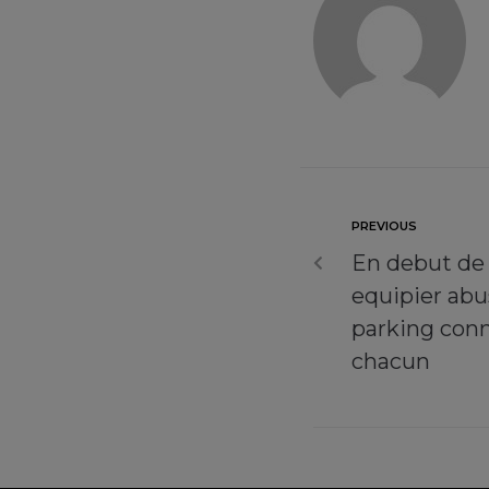
PREVIOUS
En debut de 
equipier abu
parking conn
chacun