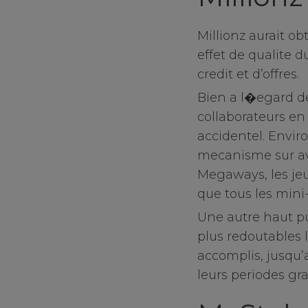
Millionz aurait o
effet de qualite 
credit et d’offres.
Bien a l�egard de
collaborateurs en
accidentel. Enviro
mecanisme sur ave
Megaways, les jeu
que tous les mini-
Une autre haut pu
plus redoutables 
accomplis, jusqu
leurs periodes gra