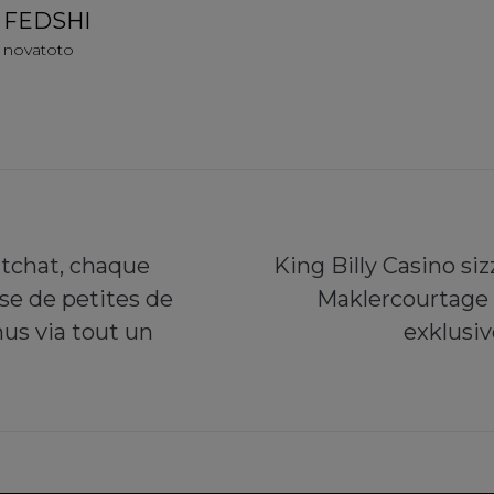
FEDSHI
novatoto
tchat, chaque
King Billy Casino siz
se de petites de
Maklercourtage 
us via tout un
exklusi