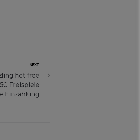
NEXT
zling hot free
50 Freispiele
ve Einzahlung