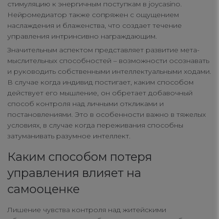
стимуляцию к энергичным поступкам в joycasino.
Нейромедиатор также сопряжен с ощущением
наслаждения и блаженства, что создает течение
управления интринсивно награждающим.
Значительным аспектом представляет развитие мета-
мыслительных способностей – возможности осознавать
и руководить собственными интеллектуальными ходами.
В случае когда индивид постигает, каким способом
действует его мышление, он обретает добавочный
способ контроля над личными откликами и
постановлениями. Это в особенности важно в тяжелых
условиях, в случае когда переживания способны
затуманивать разумное интеллект.
Каким способом потеря
управления влияет на
самооценке
Your Privacy
Лишение чувства контроля над житейскими