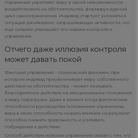
поражение укрепляет веру в своей невозможности
воздействовать на обстоятельства, формируя дурной
цикл самоограничения. Индивид стартует уклоняться
ситуаций джойказино, запрашивающих активности, что
еще сильнее уменьшает его навыки контроля и
управления.
Отчего даже иллюзия контроля
может давать покой
Фантазия управления – психический феномен, при
котором индивид преувеличивает меру собственного
действия на обстоятельства, – может оказывать
благоприятное действие на эмоциональное положение
и меру перегрузки. Даже в момент когда фактические
способности руководства положением ограничены,
вера в свою способность оказать влияние на результат
способна снижать тревожность и усиливать
побуждение к действию.
Способ действия иллюзии управления связан с тем, что