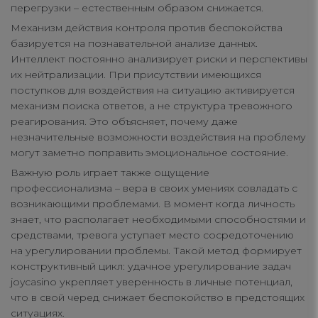
перегрузки – естественным образом снижается.
Механизм действия контроля против беспокойства
базируется на познавательной анализе данных.
Интеллект постоянно анализирует риски и перспективы
их нейтрализации. При присутствии имеющихся
поступков для воздействия на ситуацию активируется
механизм поиска ответов, а не структура тревожного
реагирования. Это объясняет, почему даже
незначительные возможности воздействия на проблему
могут заметно поправить эмоциональное состояние.
Важную роль играет также ощущение
профессионализма – вера в своих умениях совладать с
возникающими проблемами. В момент когда личность
знает, что располагает необходимыми способностями и
средствами, тревога уступает место сосредоточению
на урегулировании проблемы. Такой метод формирует
конструктивный цикл: удачное урегулирование задач
joycasino укрепляет уверенность в личные потенциал,
что в свой черед снижает беспокойство в предстоящих
ситуациях.