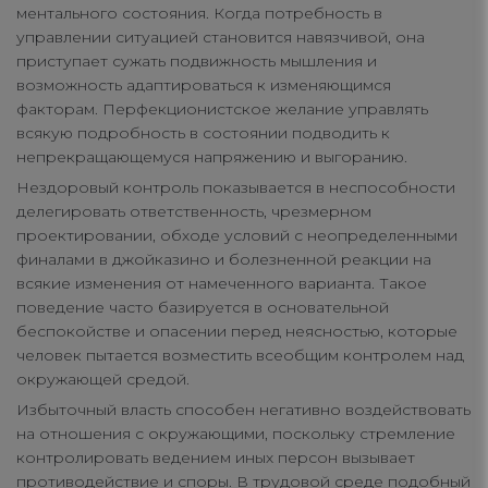
ментального состояния. Когда потребность в
управлении ситуацией становится навязчивой, она
приступает сужать подвижность мышления и
возможность адаптироваться к изменяющимся
факторам. Перфекционистское желание управлять
всякую подробность в состоянии подводить к
непрекращающемуся напряжению и выгоранию.
Нездоровый контроль показывается в неспособности
делегировать ответственность, чрезмерном
проектировании, обходе условий с неопределенными
финалами в джойказино и болезненной реакции на
всякие изменения от намеченного варианта. Такое
поведение часто базируется в основательной
беспокойстве и опасении перед неясностью, которые
человек пытается возместить всеобщим контролем над
окружающей средой.
Избыточный власть способен негативно воздействовать
на отношения с окружающими, поскольку стремление
контролировать ведением иных персон вызывает
противодействие и споры. В трудовой среде подобный