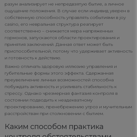
разум анализирует не непредвзятую бытие, а личное
ощущение положения. В случае если индивид уверен в
собственную способность управлять событиями в joy
casino, его невральная структура реагирует
соответственно – снижается мера напряженных
гормонов, запускаются области проектирования и
принятия заключений. Данная ответ может быть
приспособительной, потому что удерживает активность
и готовность к действию.
Важно отличать здоровую иллюзию управления и
губительные формы этого эффекта. Сдержанная
преувеличение личных возможностей способна
побуждать активность и усиливать стабильность к
стрессу. Однако чрезмерная фантазия контроля в
состоянии подводить к неадекватному
проектированию, пренебрежению угроз и мучительным
расстройствам при столкновении с бытием.
Каким способом практика
контроля обстоятельствами