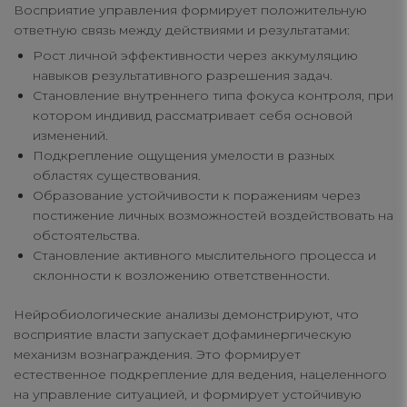
Восприятие управления формирует положительную
ответную связь между действиями и результатами:
Рост личной эффективности через аккумуляцию
навыков результативного разрешения задач.
Становление внутреннего типа фокуса контроля, при
котором индивид рассматривает себя основой
изменений.
Подкрепление ощущения умелости в разных
областях существования.
Образование устойчивости к поражениям через
постижение личных возможностей воздействовать на
обстоятельства.
Становление активного мыслительного процесса и
склонности к возложению ответственности.
Нейробиологические анализы демонстрируют, что
восприятие власти запускает дофаминергическую
механизм вознаграждения. Это формирует
естественное подкрепление для ведения, нацеленного
на управление ситуацией, и формирует устойчивую