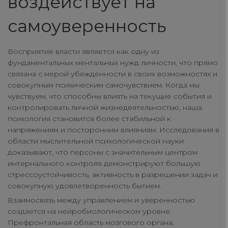
воздействует на
connect
самоуверенность
contact us
Восприятие власти является как одну из
фундаментальных ментальных нужд личности, что прямо
связана с мерой убежденности в своих возможностях и
совокупным психическим самочувствием. Когда мы
чувствуем, что способны влиять на текущие события и
контролировать личной жизнедеятельностью, наша
психология становится более стабильной к
напряжениям и посторонним влияниям. Исследования в
области мыслительной психологической науки
доказывают, что персоны с значительным центром
интернального контроля демонстрируют большую
стрессоустойчивость, активность в разрешении задач и
совокупную удовлетворенность бытием.
Взаимосвязь между управлением и уверенностью
создается на нейробиологическом уровне.
Префронтальная область мозгового органа,