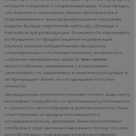
истоки и соединено с сохранением вида. Наши предки,
что энергично изыскивали свежие пространства и
подстраивались к трансформирующимся ситуациям,
владели больше перспектив найти еду, убежище и
партнеров для репродукции. Возможность переживать
возбуждение от предвосхищения модификаций
служила сильным побудительным процессом,
стимулирующим к исследовательскому активности и
освоению неизведанных средств.
1вин казино
приспособления, привязанные с разысканием
оригинальности, закрепились в генетическом шифре и
не прекращают влиять на сегодняшнее поступки
личности.
Эволюционная психология поясняет, отчего люди часто
испытывают неудобство от протяженной устойчивости
и стремятся к многообразию в действительности. Гены,
ответственные за предрасположенность к
исследовательскому действиям, были положительно
отобраны в ходе эволюционирования, потому что они
способствовали сохранению и репродуктивному