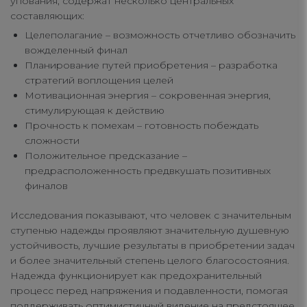
упования, содержат несколько центральных
составляющих:
Целеполагание – возможность отчетливо обозначить
вожделенный финал
Планирование путей приобретения – разработка
стратегий воплощения целей
Мотивационная энергия – сокровенная энергия,
стимулирующая к действию
Прочность к помехам – готовность побеждать
сложности
Положительное предсказание –
предрасположенность предвкушать позитивных
финалов
Исследования показывают, что человек с значительным
ступенью надежды проявляют значительную душевную
устойчивость, лучшие результаты в приобретении задач
и более значительный степень целого благосостояния.
Надежда функционирует как предохранительный
процесс перед напряжения и подавленности, помогая
поддерживать оптимистичный видение на предстоящее