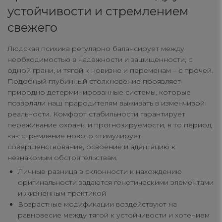
устойчивости и стремлением
свежего
Людская психика регулярно балансирует между
необходимостью в надежности и защищенности, с
одной грани, и тягой к новизне и переменам – с прочей.
Подобный глубинный столкновение проявляет
природно детерминированные системы, которые
позволяли наш прародителям выживать в изменчивой
реальности. Комфорт стабильности гарантирует
переживание охраны и прогнозируемости, в то период
как стремление нового стимулирует
совершенствование, освоение и адаптацию к
незнакомым обстоятельствам.
Личные разница в склонности к нахождению
оригинальности задаются генетическими элементами
и жизненным практикой
Возрастные модификации воздействуют на
равновесие между тягой к устойчивости и хотением