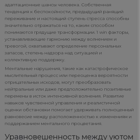
адаптационные шансы человека. Собственная
тенденция к беспокойности, предыдущий ранящий
переживание и настоящий ступень стресса способны
значительно отражаться на то, каким способом
понимаются грядущие трансформации. 1 win факторы,
устанавливающие гармонию между волнением и
тревогой, охватывают определение персональных
запасов, степень надзора над ситуацией и
коллективную поддержку.
Ментальные нарушения, такие как катастрофическое
мыслительный процесс или переоценка вероятности
отрицательных исходов, могут преобразовать
нейтральные или даже предположительно позитивные
перемены в исток интенсивной волнения. Развитие
навыков чувственной управления и реалистичной
оценки обстановки помогает удерживать полноценный
равновесие между расположенностью к изменениям и
поддержанием ментального процветания.
Уравновешенность между уютом