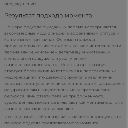
предвкушений.
Результат подхода момента
По мере подхода ожидаемых перемен совершаются
закономерные модификации в аффективном статусе и
когнитивных принципах. Феномен подхода
происшествия отличается повышением интенсивности
переживаний, усилением детализации умственных
впечатлений грядущего и увеличением
физиологического азарта. Нервная организация
стартует более активно готовиться к перспективным
модификациям, что демонстрируется в увеличении
осознанности, увеличении сенситивности к касающимся
раздражителям и задействовании энергетических
ресурсов. 1вин ответы тела на приближенность
существенных моментов включают как ментальные, так и
физиологические составляющие.
Исследования нейровизуализации демонстрируют, что
по мере подхода предполагаемого момента