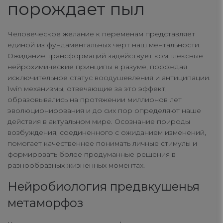
порождает пыл
connect
contact us
Человеческое желание к переменам представляет
единой из фундаментальных черт наш ментальности.
Ожидание трансформаций задействует комплексные
нейрохимические принципы в разуме, порождая
исключительное статус воодушевления и антиципации.
1win механизмы, отвечающие за это эффект,
образовывались на протяжении миллионов лет
эволюционирования и до сих пор определяют наше
действия в актуальном мире. Осознание природы
возбуждения, соединенного с ожиданием изменений,
помогает качественнее понимать личные стимулы и
формировать более продуманные решения в
разнообразных жизненных моментах.
Нейробиология предвкушенья
метаморфоз