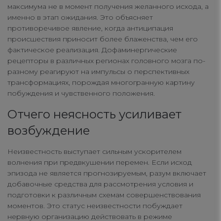
максимума не в момент получения желанного исхода, а
именно в этап ожидания. Это объясняет
противоречивое явление, когда антиципация
происшествия приносит более блаженства, чем его
фактическое реализация. Дофаминергические
рецепторы в различных регионах головного мозга по-
разному реагируют на импульсы о перспективных
трансформациях, порождая многогранную картину
побуждения и чувственного положения.
Отчего неясность усиливает
возбуждение
Неизвестность выступает сильным ускорителем
волнения при предвкушении перемен. Если исход
эпизода не является прогнозируемым, разум включает
добавочные средства для рассмотрения условия и
подготовки к различным схемам совершенствования
моментов. Это статус неизвестности побуждает
нервную организацию действовать в режиме