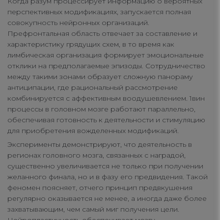
Когда разум процессирует информацию о вероятных
перспективных модификациях, запускается полная
совокупность нейронных организаций.
Префронтальная область отвечает за составление и
характеристику грядущих схем, в то время как
лимбическая организация формирует эмоциональные
отклики на предполагаемые эпизоды. Сотрудничество
между такими зонами образует сложную панораму
антиципации, где рациональный рассмотрение
комбинируется с аффективным воодушевлением. 1вин
процессы в головном мозге работают параллельно,
обеспечивая готовность к деятельности и стимуляцию
для приобретения вожделенных модификаций.
Эксперименты демонстрируют, что деятельность в
регионах головного мозга, связанных с наградой,
существенно увеличивается не только при получении
желанного финала, но и в фазу его предвидения. Такой
феномен поясняет, отчего принцип предвкушения
регулярно оказывается не менее, а иногда даже более
захватывающим, чем самый миг получения цели.