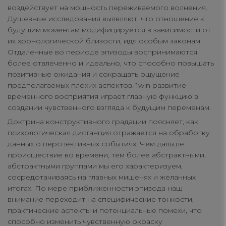
воздействует на мощность переживаемого волнения.
Душевные исследования выявляют, что отношение к
будущим моментам модифицируется в зависимости от
их хронологической близости, идя особым законам.
Отдаленные во периоде эпизоды воспринимаются
более отвлеченно и идеально, что способно повышать
позитивные ожидания и сокращать ощущение
предполагаемых плохих аспектов. 1win развитие
временного восприятия играет главную функцию в
создании чувственного взгляда к будущим переменам.
Доктрина конструктивного градации поясняет, как
психологическая дистанция отражается на обработку
данных о перспективных событиях. Чем дальше
происшествие во времени, тем более абстрактными,
абстрактными группами мы его характеризуем,
сосредотачиваясь на главных мишенях и желанных
итогах. По мере приближенности эпизода наш
внимание переходит на специфические тонкости,
практические аспекты и потенциальные помехи, что
способно изменить чувственную окраску