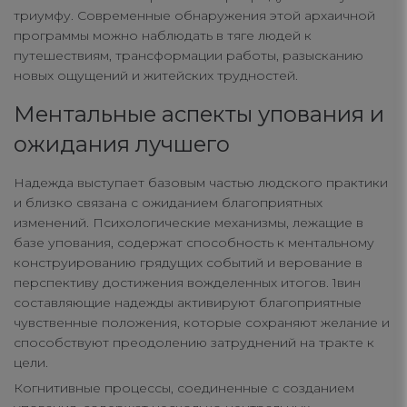
триумфу. Современные обнаружения этой архаичной
программы можно наблюдать в тяге людей к
путешествиям, трансформации работы, разысканию
новых ощущений и житейских трудностей.
Ментальные аспекты упования и
ожидания лучшего
Надежда выступает базовым частью людского практики
и близко связана с ожиданием благоприятных
изменений. Психологические механизмы, лежащие в
базе упования, содержат способность к ментальному
конструированию грядущих событий и верование в
перспективу достижения вожделенных итогов. 1вин
составляющие надежды активируют благоприятные
чувственные положения, которые сохраняют желание и
способствуют преодолению затруднений на тракте к
цели.
Когнитивные процессы, соединенные с созданием