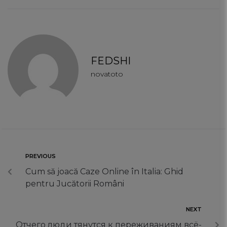
FEDSHI
novatoto
PREVIOUS
Cum să joacă Caze Online în Italia: Ghid
pentru Jucătorii Români
NEXT
Отчего люди тянутся к переживаниям всё-