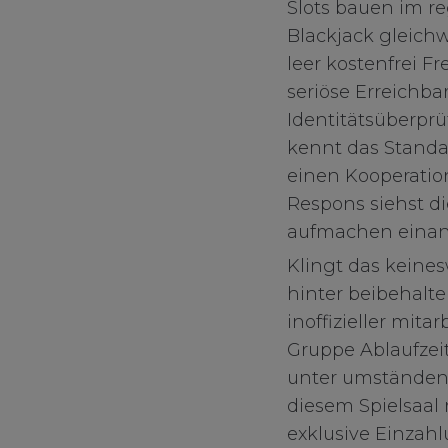
Slots bauen im re
sale
Blackjack gleichw
client services
leer kostenfrei F
seriöse Erreichb
connect
Identitätsüberpr
kennt das Standa
contact us
einen Kooperation
Respons siehst d
aufmachen einand
Klingt das keines
hinter beibehalt
inoffizieller mita
Gruppe Ablaufzeit
unter umständen 
diesem Spielsaal r
exklusive Einzah