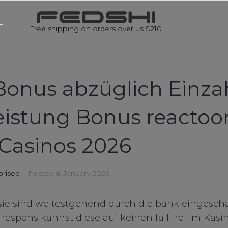
Free shipping on orders over us $210
Bonus abzüglich Einz
eistung Bonus reactoo
-Casinos 2026
rised
Posted
8 January 2026
e sie sind weitestgehend durch die bank eingesch
respons kannst diese auf keinen fall frei im Kas