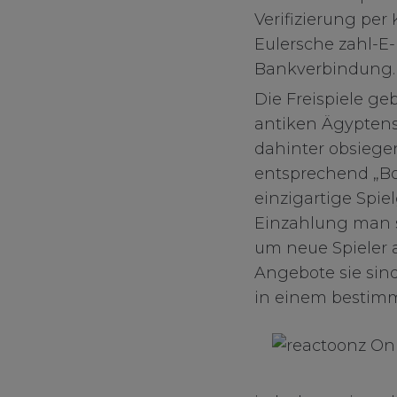
Verifizierung per 
Eulersche zahl-E-
Bankverbindung.
Die Freispiele g
antiken Ägypten
dahinter obsiegen
entsprechend „Boo
einzigartige Spie
Einzahlung man sa
um neue Spieler 
Angebote sie sind
in einem bestim