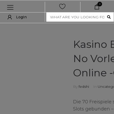
0
LogIn
LogIn
show all
Kasino 
new
No Vorl
women
Online 
men
nft collection
By
fedshi
In
Uncatego
accessories
Die 70 Freispiel
art
Slots gebunden – 