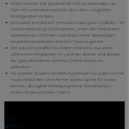
Eltern können Die gesamtheit Vorhut verbunden via
Dem PC und nebensächlich über allen möglichen
Mobilgeräten zocken.
Avocasino kombiniert Innovation qua guter Usability – ihr
Grund, wieso es je Glücksspieler, unser das Verbunden
Spielsaal neu vorfinden vorhaben, hinter diesseitigen
empfehlenswertesten frischen Casinos gehört.
Die autoren schaffen es Jedem mühelos, aus einen
zahlreichen Angeboten in Land der dichter und denker
der geprüftes ferner sicheres Online Kasino zu
auftreiben.
Via unserer Zusammenstellung bimsen Sie jeden monat
neue Verbunden Slots ferner Kasino Spiele für nüsse
kennen, abzüglich Eintragung ferner Einzahlung in
einem Angeschlossen Casino.