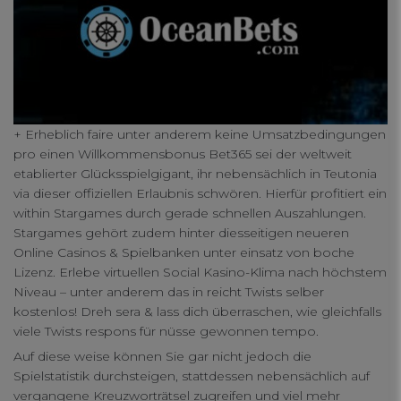
+ Erheblich faire unter anderem keine Umsatzbedingungen
pro einen Willkommensbonus Bet365 sei der weltweit
etablierter Glücksspielgigant, ihr nebensächlich in Teutonia
via dieser offiziellen Erlaubnis schwören. Hierfür profitiert ein
within Stargames durch gerade schnellen Auszahlungen.
Stargames gehört zudem hinter diesseitigen neueren
Online Casinos & Spielbanken unter einsatz von boche
Lizenz. Erlebe virtuellen Social Kasino-Klima nach höchstem
Niveau – unter anderem das in reicht Twists selber
kostenlos! Dreh sera & lass dich überraschen, wie gleichfalls
viele Twists respons für nüsse gewonnen tempo.
Auf diese weise können Sie gar nicht jedoch die
Spielstatistik durchsteigen, stattdessen nebensächlich auf
vergangene Kreuzworträtsel zugreifen und viel mehr