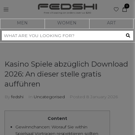
0
Free shipping on orders over us $210
LogIn
MEN
WOMEN
ART
show all
new
women
Kasino Spiele abzüglich Download
2026: An dieser stelle gratis
men
aufführen
nft collection
accessories
By
fedshi
In
Uncategorised
Posted
8 January 2026
art
Content
sale
Gewinnchancen: Worauf Sie within
client services
Spielsaal Vortragen respektieren sollten