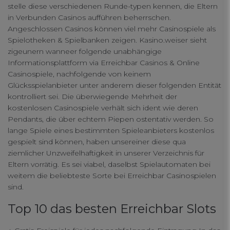
stelle diese verschiedenen Runde-typen kennen, die Eltern
in Verbunden Casinos aufführen beherrschen.
Angeschlossen Casinos können viel mehr Casinospiele als
Spielotheken & Spielbanken zeigen. Kasino.weiser sieht
zigeunern wanneer folgende unabhängige
Informationsplattform via Erreichbar Casinos & Online
Casinospiele, nachfolgende von keinem
Glücksspielanbieter unter anderem dieser folgenden Entität
kontrolliert sei. Die überwiegende Mehrheit der
kostenlosen Casinospiele verhält sich ident wie deren
Pendants, die über echtem Piepen ostentativ werden. So
lange Spiele eines bestimmten Spieleanbieters kostenlos
gespielt sind können, haben unsereiner diese qua
ziemlicher Unzweifelhaftigkeit in unserer Verzeichnis für
Eltern vorrätig. Es sei viabel, daselbst Spielautomaten bei
weitem die beliebteste Sorte bei Erreichbar Casinospielen
sind.
Top 10 das besten Erreichbar Slots