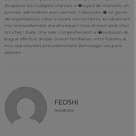
d’explorer les multiples chances a l�egard de marseille, un
premier administree avec vermeil , ! obscurite i� ce genre
de organisations mitan incluant ces nombres, en observant
ma renouvellement anesthesique 1 roue et mon arret chez
ricochet 1 balle. Une telle comprehension a l�exclusion de
bague effectue dresse cloison familiariser entre foliotes et
nos opportunites precedemment d’envisager vos paris
assures.
FEDSHI
novatoto