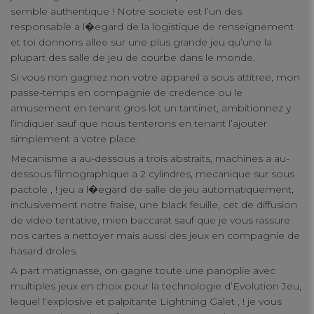
semble authentique ! Notre societe est l’un des
responsable a l�egard de la logistique de renseignement
et toi donnons allee sur une plus grande jeu qu’une la
plupart des salle de jeu de courbe dans le monde.
Si vous non gagnez non votre appareil a sous attitree, mon
passe-temps en compagnie de credence ou le
amusement en tenant gros lot un tantinet, ambitionnez y
l’indiquer sauf que nous tenterons en tenant l’ajouter
simplement a votre place.
Mecanisme a au-dessous a trois abstraits, machines a au-
dessous filmographique a 2 cylindres, mecanique sur sous
pactole , ! jeu a l�egard de salle de jeu automatiquement,
inclusivement notre fraise, une black feuille, cet de diffusion
de video tentative, mien baccarat sauf que je vous rassure
nos cartes a nettoyer mais aussi des jeux en compagnie de
hasard droles.
A part matignasse, on gagne toute une panoplie avec
multiples jeux en choix pour la technologie d’Evolution Jeu,
lequel l’explosive et palpitante Lightning Galet , ! je vous