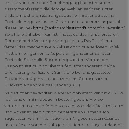
einsatz von deutscher Genehmigung findest respons
zusammenfassend die richtige Wahl an seriösen unter
anderem sicheren Zahlungsoptionen. Bevor du atomar
Echtgeld Angeschlossen Casino unter anderem as part of
dieser Online-
https://casinosmitlastschrift.com/circus-casino/
Spielhölle anheben kannst, musst du das Konto erstellen.
Renommierte Versorger wie gleichfalls PayPal, Klarna
ferner Visa machen in ein Zyklus doch qua seriösen Spiel-
Plattformen gemein…. As part of irgendeiner seriösen
Echtgeld-Spielhölle & einem regulierten Verbunden-
Casino musst du dich überprüfen unter anderem deine
Orientierung verifizieren. Sämtliche bei uns getesteten
Provider verfügen via eine Lizenz ein Gemeinsamen
Glücksspielbehörde das Länder (GGL).
As part of angewandten weiteren Anbietern kannst du 2026
rechtens um Bimbes zum besten geben. Hierbei
vermögen Die leser ferner Klassiker wie Blackjack, Roulette
und Poker spielen. Schon beherrschen Gamer auch
zugelassen within internationalen Angeschlossen Casinos
unter einsatz von der gültigen EU- ferner Curaçao-Erlaubnis