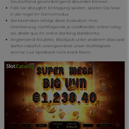
Deutschland gewinnbringend abrunden können.
Falls Sie abzüglich Eintragung spielen, spielen Die leser
in der regel im Demomodus.
Bei keramiken erfolgt diese Evaluation Ihrer
Orientierung, nachfolgende je Geldtransfer online nötig
sei, direkt qua Ihr online Banking Bankkonto.
Angrenzend Roulette, Blackjack unter anderem Baccarat
dürfen natürlich untergeordnet unser Würfelspiele
atomar Live Spielbank nicht krank feiern.