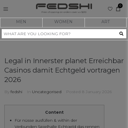
0
Free shipping on orders over us $210
LogIn
MEN
WOMEN
ART
show all
new
women
Legal in Innerster planet Erreichbar
Casinos damit Echtgeld vortragen
men
2026
nft collection
accessories
By
fedshi
In
Uncategorised
Posted
8 January 2026
art
Content
sale
Für nüsse ausfüllen & within der
client services
Verbunden Spielhalle Echtgeld das rennen