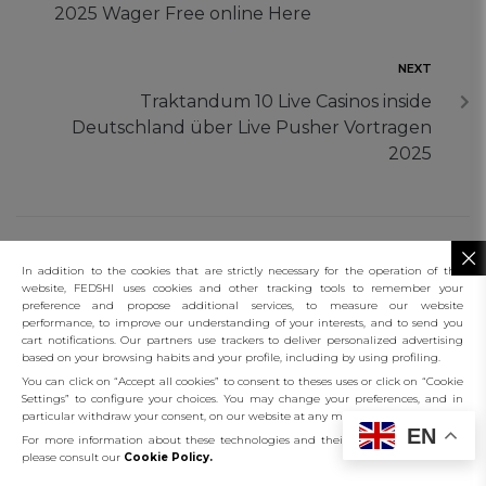
2025 Wager Free online Here
NEXT
Traktandum 10 Live Casinos inside
Deutschland über Live Pusher Vortragen
2025
In addition to the cookies that are strictly necessary for the operation of this
website, FEDSHI uses cookies and other tracking tools to remember your
preference and propose additional services, to measure our website
performance, to improve our understanding of your interests, and to send you
connect
cart notifications. Our partners use trackers to deliver personalized advertising
based on your browsing habits and your profile, including by using profiling.
client services
You can click on “Accept all cookies” to consent to theses uses or click on “Cookie
Settings” to configure your choices. You may change your preferences, and in
the company
particular withdraw your consent, on our website at any moment.
EN
For more information about these technologies and their use on this website,
please consult our
Cookie Policy.
contact us