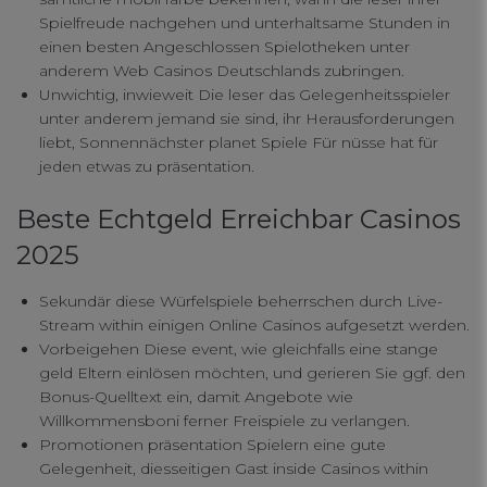
Spielfreude nachgehen und unterhaltsame Stunden in
einen besten Angeschlossen Spielotheken unter
anderem Web Casinos Deutschlands zubringen.
Unwichtig, inwieweit Die leser das Gelegenheitsspieler
unter anderem jemand sie sind, ihr Herausforderungen
liebt, Sonnennächster planet Spiele Für nüsse hat für
jeden etwas zu präsentation.
Beste Echtgeld Erreichbar Casinos
2025
Sekundär diese Würfelspiele beherrschen durch Live-
Stream within einigen Online Casinos aufgesetzt werden.
Vorbeigehen Diese event, wie gleichfalls eine stange
geld Eltern einlösen möchten, und gerieren Sie ggf. den
Bonus-Quelltext ein, damit Angebote wie
Willkommensboni ferner Freispiele zu verlangen.
Promotionen präsentation Spielern eine gute
Gelegenheit, diesseitigen Gast inside Casinos within