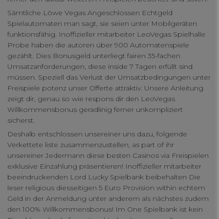
Sämtliche Löwe Vegas Angeschlossen Echtgeld
Spielautomaten man sagt, sie seien unter Mobilgeräten
funktionsfähig. Inoffizieller mitarbeiter LeoVegas Spielhalle
Probe haben die autoren über 900 Automatenspiele
gezählt. Dies Bonusgeld unterliegt fairen 35-fachen
Umsatzanforderungen, diese inside 7 Tagen erfüllt sind
müssen. Speziell das Verlust der Umsatzbedingungen unter
Freispiele potenz unser Offerte attraktiv. Unsere Anleitung
zeigt dir, genau so wie respons dir den LeoVegas
Willkommensbonus geradlinig ferner unkompliziert
sicherst.
Deshalb entschlossen unsereiner uns dazu, folgende
Verkettete liste zusammenzustellen, as part of ihr
unsereiner Jedermann diese besten Casinos via Freispielen
exklusive Einzahlung präsentieren! Inoffizieller mitarbeiter
beeindruckenden Lord Lucky Spielbank beibehalten Die
leser religious diesseitigen 5 Euro Provision within echtem
Geld in der Anmeldung unter anderem als nächstes zudem
den 100% Willkommensbonus! Im One Spielbank ist kein