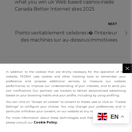
what you win uk Web based casinos inside
Canada Better Internet sites 2025
NEXT
Points veritablement celebres i� l’interieur
des machines sur au-dessous immotivees
In addition to the cookies that are strictly necessary for the operation of this
website, FEDSHI uses cookies and other tracking tools to remember your
preference and propose additional services, to measure our website
performance, to improve our understanding of your interests, and to send you
connect
cart notifications. Our partners use trackers to deliver personalized advertising
based on your browsing habits and your profile, including by using profiling.
client services
You can click on “Accept all cookies” to consent to theses uses or click on “Cookie
Settings” to configure your choices. You may change your preferences, and in
the company
particular withdraw your consent, on our website at any moment.
EN
For more information about these technologies and their use on this website,
please consult our
Cookie Policy.
contact us