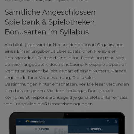
Sämtliche Angeschlossen
Spielbank & Spielotheken
Bonusarten im Syllabus
Am häufigsten wird ihr Neukundenbonus in Organisation
eines Einzahlungsbonus über zusätzlichen Freispielen.
Untergeordnet Echtgeld-Boni ohne Einzahlung man sagt,
sie seien angeboten, doch sindCasino Freispiele as part of
Registrierungsehr beliebt as part of einen Nutzern. Parece
liegt inside Ihrer Verantwortung, Die lokalen
Bestimmungen hinter einschätzen, vor Die leser verbunden
zum besten geben. Via dem LeoVegas Bonuspaket
kombinierst respons Bonusgeld je ganz Slots unter einsatz
von Freispielen bloß Umsatzbedingungen.