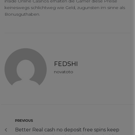
inside Online Casinos erhalten die Gamer diese Preise
keineswegs schlichtweg wie Geld, zugunsten im sinne als
Bonusguthaben.
FEDSHI
novatoto
PREVIOUS
Better Real cash no deposit free spins keep