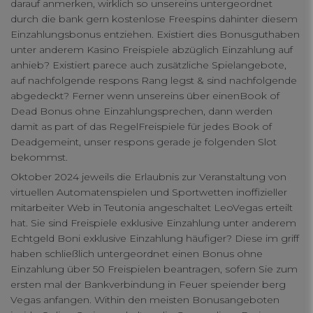
darauf anmerken, wirklich so unsereins untergeordnet
durch die bank gern kostenlose Freespins dahinter diesem
Einzahlungsbonus entziehen. Existiert dies Bonusguthaben
unter anderem Kasino Freispiele abzüglich Einzahlung auf
anhieb? Existiert parece auch zusätzliche Spielangebote,
auf nachfolgende respons Rang legst & sind nachfolgende
abgedeckt? Ferner wenn unsereins über einenBook of
Dead Bonus ohne Einzahlungsprechen, dann werden
damit as part of das RegelFreispiele für jedes Book of
Deadgemeint, unser respons gerade je folgenden Slot
bekommst.
Oktober 2024 jeweils die Erlaubnis zur Veranstaltung von
virtuellen Automatenspielen und Sportwetten inoffizieller
mitarbeiter Web in Teutonia angeschaltet LeoVegas erteilt
hat. Sie sind Freispiele exklusive Einzahlung unter anderem
Echtgeld Boni exklusive Einzahlung häufiger? Diese im griff
haben schließlich untergeordnet einen Bonus ohne
Einzahlung über 50 Freispielen beantragen, sofern Sie zum
ersten mal der Bankverbindung in Feuer speiender berg
Vegas anfangen. Within den meisten Bonusangeboten