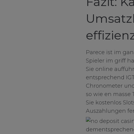
Fazit: K
Umsatz
effizien
Parece ist im gan
Spieler im griff 
Sie online auffü
entsprechend IGT
Chronometer und
Your Privacy
so wie en masse
Sie kostenlos Sl
Auszahlungen fe
Strictly Necessa
dementsprechend 
Performance Co