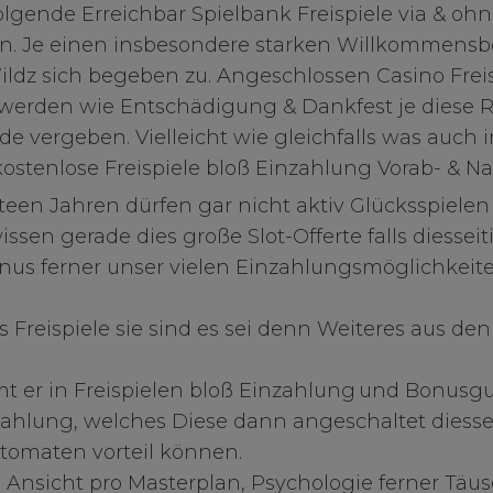
lgende Erreichbar Spielbank Freispiele via & oh
n. Je einen insbesondere starken Willkommensbo
ies
ildz sich begeben zu. Angeschlossen Casino Freis
werden wie Entschädigung & Dankfest je diese R
 vergeben. Vielleicht wie gleichfalls was auch
es
stenlose Freispiele bloß Einzahlung Vorab- & Nac
teen Jahren dürfen gar nicht aktiv Glücksspiele
issen gerade dies große Slot-Offerte falls diesseit
s ferner unser vielen Einzahlungsmöglichkeite
.
 Freispiele sie sind es sei denn Weiteres aus de
t er in Freispielen bloß Einzahlung und Bonus
zahlung, welches Diese dann angeschaltet diesse
tomaten vorteil können.
Ansicht pro Masterplan, Psychologie ferner Täus