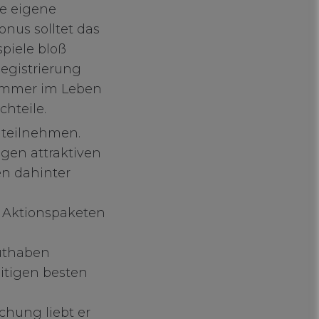
ne eigene
nus solltet das
piele bloß
egistrierung
 immer im Leben
hteile.
n teilnehmen.
igen attraktiven
n dahinter
n Aktionspaketen
guthaben
itigen besten
chung liebt er