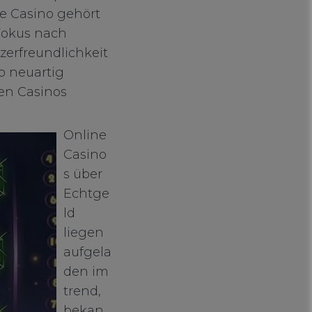
ce Casino gehört
Fokus nach
zerfreundlichkeit
o neuartig
en Casinos
Online
Casino
s über
Echtge
ld
liegen
aufgela
den im
trend,
bekan