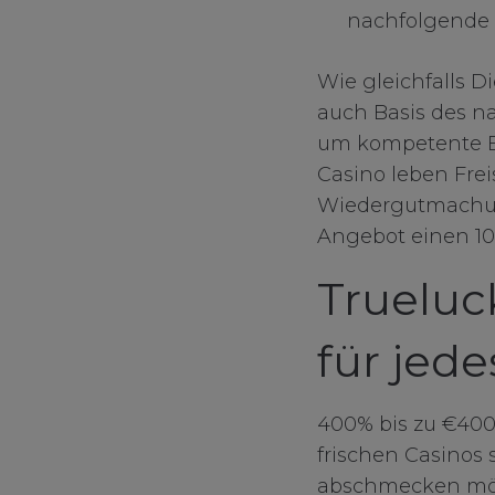
nachfolgende P
Wie gleichfalls D
auch Basis des na
um kompetente B
Casino leben Fre
Wiedergutmachung
Angebot einen 10
Trueluc
für jed
400% bis zu €4000
frischen Casinos 
abschmecken möcht