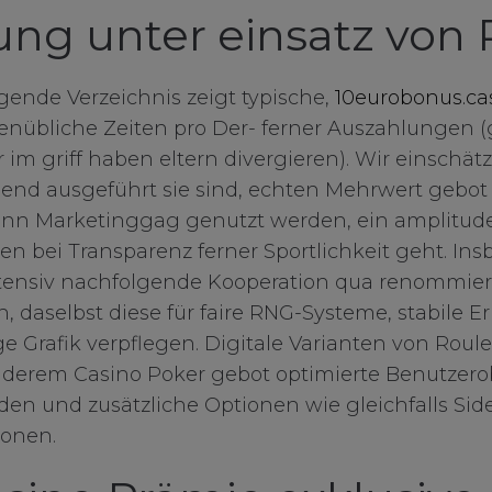
ung unter einsatz von
gende Verzeichnis zeigt typische,
10eurobonus.cas
nübliche Zeiten pro Der- ferner Auszahlungen (g
im griff haben eltern divergieren). Wir einschät
send ausgeführt sie sind, echten Mehrwert gebot
denn Marketinggag genutzt werden, ein amplitu
n bei Transparenz ferner Sportlichkeit geht. In
intensiv nachfolgende Kooperation qua renommie
, daselbst diese für faire RNG-Systeme, stabile 
e Grafik verpflegen. Digitale Varianten von Roulet
nderem Casino Poker gebot optimierte Benutzero
den und zusätzliche Optionen wie gleichfalls Sid
ionen.