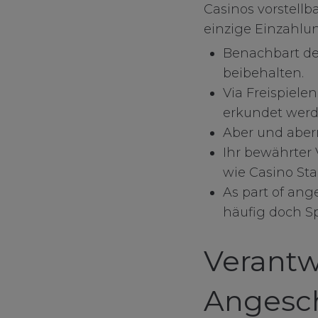
Casinos vorstellb
einzige Einzahl
Benachbart de
beibehalten.
Via Freispiele
erkundet werd
Aber und aberm
Ihr bewährter 
wie Сasino St
As part of an
häufig doch Sp
Verantw
Angesch