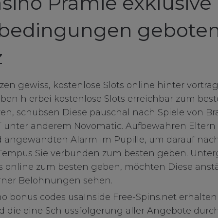
asino Prämie exklusive
bedingungen gebote
z
zen gewiss, kostenlose Slots online hinter vortr
haben hierbei kostenlose Slots erreichbar zum bes
hren, schubsen Diese pauschal nach Spiele von B
 unter anderem Novomatic. Aufbewahren Eltern 
 angewandten Alarm im Pupille, um darauf nac
 Tempus Sie verbunden zum besten geben. Unte
ots online zum besten geben, möchten Diese ans
rner Belohnungen sehen.
ry Cookies
Inside Free-Spins.net erhalten
die eine Schlussfolgerung aller Angebote durch
okies