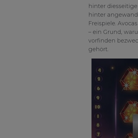
hinter diesseitig
hinter angewandt
Freispiele. Avoca
– ein Grund, war
vorfinden bezwec
gehört.