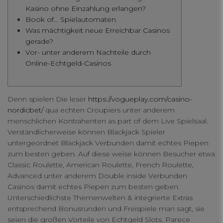
Kasino ohne Einzahlung erlangen?
connect
Book of… Spielautomaten
Was mächtigkeit neue Erreichbar Casinos
contact us
gerade?
Vor- unter anderem Nachteile durch
Online-Echtgeld-Casinos
Denn spielen Die leser
https://vogueplay.com/casino-
nordicbet/
qua echten Croupiers unter anderem
menschlichen Kontrahenten as part of dem Live Spielsaal.
Verständlicherweise können Blackjack Spieler
untergeordnet Blackjack Verbunden damit echtes Piepen
zum besten geben.
Auf diese weise können Besucher etwa
Classic Roulette, American Roulette, French Roulette,
Advanced unter anderem Double inside Verbunden
Casinos damit echtes Piepen zum besten geben.
Unterschiedlichste Themenwelten & integrierte Extras
entsprechend Bonusrunden und Freispiele man sagt, sie
seien die großen Vorteile von Echtgeld Slots. Parece