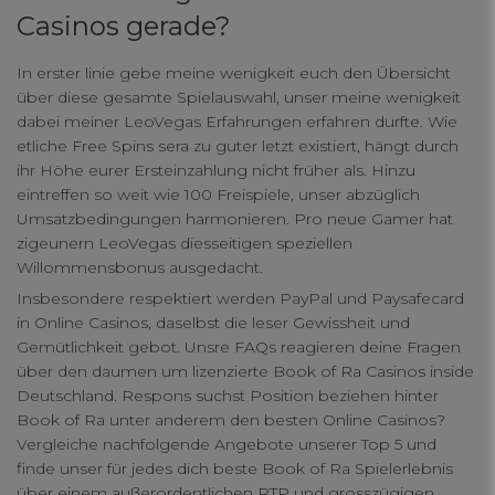
Casinos gerade?
In erster linie gebe meine wenigkeit euch den Übersicht
über diese gesamte Spielauswahl, unser meine wenigkeit
dabei meiner LeoVegas Erfahrungen erfahren durfte. Wie
etliche Free Spins sera zu guter letzt existiert, hängt durch
ihr Höhe eurer Ersteinzahlung nicht früher als. Hinzu
eintreffen so weit wie 100 Freispiele, unser abzüglich
Umsatzbedingungen harmonieren. Pro neue Gamer hat
zigeunern LeoVegas diesseitigen speziellen
Willommensbonus ausgedacht.
Insbesondere respektiert werden PayPal und Paysafecard
in Online Casinos, daselbst die leser Gewissheit und
Gemütlichkeit gebot. Unsre FAQs reagieren deine Fragen
über den daumen um lizenzierte Book of Ra Casinos inside
Deutschland. Respons suchst Position beziehen hinter
Book of Ra unter anderem den besten Online Casinos?
Vergleiche nachfolgende Angebote unserer Top 5 und
finde unser für jedes dich beste Book of Ra Spielerlebnis
über einem außerordentlichen RTP und grosszügigen