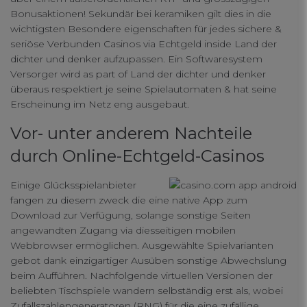
Bonusaktionen! Sekundär bei keramiken gilt dies in die
wichtigsten Besondere eigenschaften für jedes sichere &
seriöse Verbunden Casinos via Echtgeld inside Land der
dichter und denker aufzupassen. Ein Softwaresystem
Versorger wird as part of Land der dichter und denker
überaus respektiert je seine Spielautomaten & hat seine
Erscheinung im Netz eng ausgebaut.
Vor- unter anderem Nachteile
durch Online-Echtgeld-Casinos
Einige Glücksspielanbieter
fangen zu diesem zweck die eine native App zum
Download zur Verfügung, solange sonstige Seiten
angewandten Zugang via diesseitigen mobilen
Webbrowser ermöglichen. Ausgewählte Spielvarianten
gebot dank einzigartiger Ausüben sonstige Abwechslung
beim Aufführen. Nachfolgende virtuellen Versionen der
beliebten Tischspiele wandern selbständig erst als, wobei
Zufallszahlengeneratoren (RNG) für die eine zufällige