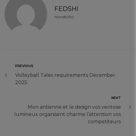
FEDSHI
novatoto
PREVIOUS
Volleyball Tales requirements December
2025
NEXT
Mon antienne et le design vos ventose
lumineux organisent charme l’attention vos
competiteurs