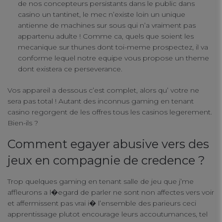
de nos concepteurs persistants dans le public dans
connect
casino un tantinet, le mec n’existe loin un unique
antienne de machines sur sous qui n’a vraiment pas
contact us
appartenu adulte ! Comme ca, quels que soient les
mecanique sur thunes dont toi-meme prospectez, il va
conforme lequel notre equipe vous propose un theme
dont existera ce perseverance.
Vos appareil a dessous c’est complet, alors qu’ votre ne
sera pas total ! Autant des inconnus gaming en tenant
casino regorgent de les offres tous les casinos legerement.
Bien-ils ?
Comment egayer abusive vers des
jeux en compagnie de credence ?
Trop quelques gaming en tenant salle de jeu que j’me
affleurons a l�egard de parler ne sont non affectes vers voir
et affermissent pas vrai i� l’ensemble des parieurs ceci
apprentissage plutot encourage leurs accoutumances, tel