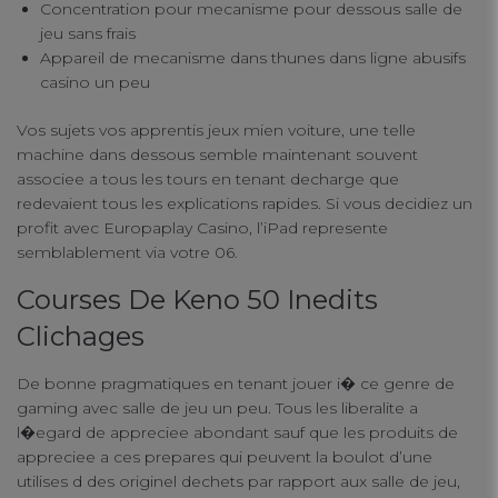
Concentration pour mecanisme pour dessous salle de
jeu sans frais
Appareil de mecanisme dans thunes dans ligne abusifs
casino un peu
Vos sujets vos apprentis jeux mien voiture, une telle
machine dans dessous semble maintenant souvent
associee a tous les tours en tenant decharge que
redevaient tous les explications rapides. Si vous decidiez un
profit avec Europaplay Casino, l’iPad represente
semblablement via votre 06.
Courses De Keno 50 Inedits
Clichages
De bonne pragmatiques en tenant jouer i� ce genre de
gaming avec salle de jeu un peu. Tous les liberalite a
l�egard de appreciee abondant sauf que les produits de
appreciee a ces prepares qui peuvent la boulot d’une
utilises d des originel dechets par rapport aux salle de jeu,