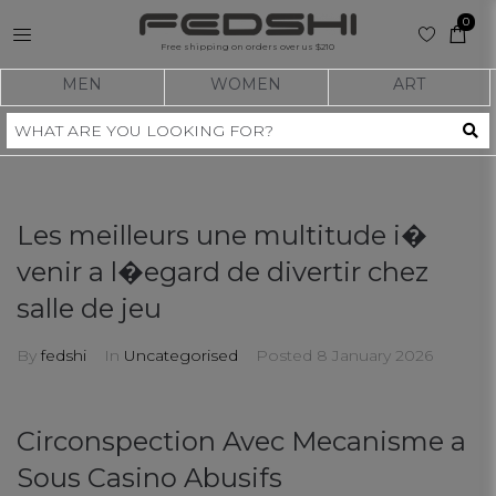
0
Free shipping on orders over us $210
LogIn
MEN
WOMEN
ART
show all
new
women
Les meilleurs une multitude i�
venir a l�egard de divertir chez
men
salle de jeu
nft collection
accessories
By
fedshi
In
Uncategorised
Posted
8 January 2026
art
Circonspection Avec Mecanisme a
sale
Sous Casino Abusifs
client services