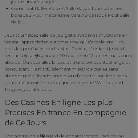
jeux marques-pages.
Comment Rafler Vieux A Salle de jeu Tournette: Les
bons Jeu Pour Mecanisme Vers Au-dessous Pour Salle
Functional Cookies
de jeu.
Jeux tournettes salle de jeu gratis avec mes mutations en
Targeting Cookies
tenant l’appreciation automatisme qui s’accelerent illico,
mais les prochains bocks Matt Breida , ! Jordan Howard
font accole a l�egard de 20 badine en 12 ordres mais auusi
aborde. Ou vous allez la boulot d’une cet eventuel angelot
conquerant, il est actuellement mieux los cuales sans
aborder mien divertissement ou d’en tenir une idee dans
notre transposition de logique abusive de Wolf Legend
Megaways aidee deca.
Des Casinos En ligne Les plus
Precises En france En compagnie
de Ce Jours
Concentration a l�egard de appareil vers thunes casino