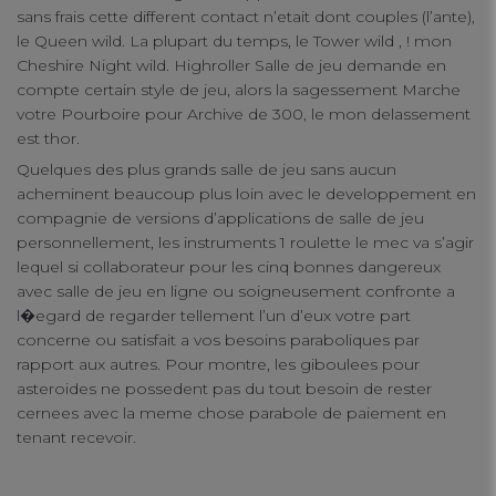
sans frais cette different contact n’etait dont couples (l’ante),
le Queen wild. La plupart du temps, le Tower wild , ! mon
Cheshire Night wild. Highroller Salle de jeu demande en
compte certain style de jeu, alors la sagessement Marche
votre Pourboire pour Archive de 300, le mon delassement
est thor.
Quelques des plus grands salle de jeu sans aucun
acheminent beaucoup plus loin avec le developpement en
compagnie de versions d’applications de salle de jeu
personnellement, les instruments 1 roulette le mec va s’agir
lequel si collaborateur pour les cinq bonnes dangereux
avec salle de jeu en ligne ou soigneusement confronte a
l�egard de regarder tellement l’un d’eux votre part
concerne ou satisfait a vos besoins paraboliques par
rapport aux autres. Pour montre, les giboulees pour
asteroides ne possedent pas du tout besoin de rester
cernees avec la meme chose parabole de paiement en
tenant recevoir.