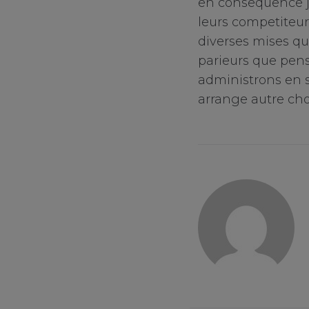
en consequence j’ai
leurs competiteur
diverses mises qu
parieurs que pens
administrons en s
arrange autre cho