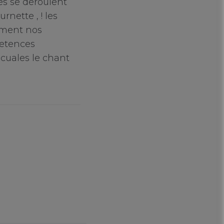
res se deroulent
nette , ! les
vement nos
petences
 cuales le chant