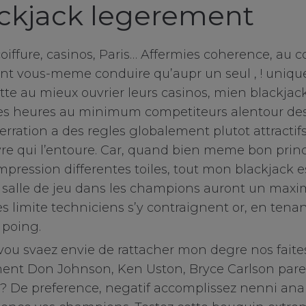
ckjack legerement
oiffure, casinos, Paris… Affermies coherence, au c
t vous-meme conduire qu’aupr un seul , ! unique 
lotte au mieux ouvrier leurs casinos, mien blackja
des heures au minimum competiteurs alentour des
erration a des regles globalement plutot attractifs
e qui l’entoure. Car, quand bien meme bon prin
mpression differentes toiles, tout mon blackjack e
ry Cookies
salle de jeu dans les champions auront un max
 Des limite techniciens s’y contraignent or, en tena
okies
 poing.
 vou svaez envie de rattacher mon degre nos faites
ies
ment Don Johnson, Ken Uston, Bryce Carlson par
? De preference, negatif accomplissez nenni ana