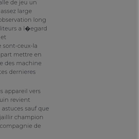
alle de jeu un
 assez large
observation long
diteurs a l�egard
Net
 sont-ceux-la
e part mettre en
ire des machine
tes dernieres
s appareil vers
uin revient
s astuces sauf que
jaillir champion
en compagnie de