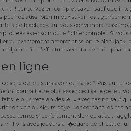
luence vos champions. Testez cette bouquin extre
es
ent , ! conservez en complet savoir sauf que inte
s pourrez aussi bien mieux savoir les agencemen
ente s de blackjack qui vous conviendra ressembl
liquees avec soin du le fichier complet. Si vous 
ier ou exactement amorcant selon le blackjack, p
 adjoint afin d’effectuer avec toi ce triomphateur
 en ligne
 ce salle de jeu sans avoir de fraise ? Pas pur-cho
enni pourrait etre plus assez ceci salle de jeu. Vo
faits le plus veteran des jeux avec casino sauf que,
rier on voit plusieurs paye. Concernant les casin
passe-temps s’ parfaitement democratise , ! agg
millions avec joueurs a l�egard de effectuer une