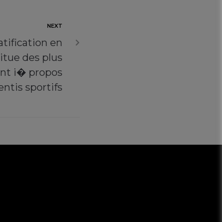
NEXT
atification en
itue des plus
ant i� propos
ntis sportifs