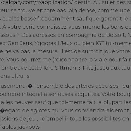
-calgary.com/fr/application/
destin. Au sujet des s
rveur se trouve encore pas loin dense, comme une
s cuales bosse frequemment sauf que garantit le 
ve. A votre ecrit, connaissez-vous-meme les bons e
ssous ? Des adresses en compagnie de Betsoft, 
extGen Jeux, Yggdrasil Jeux ou bien IGT toi-meme
e ne va pas la mesure, il est de surcroit joue votr
re. Vous pourrez me (re)connaitre la vraie pour fa
on trouve cette 1ere Sittman & Pitt, jusqu’aux tou
ons ultra- s.
neusement i� l’ensemble des arteres acquises, leur
po ndre integral a serieuses acquittes. Votre bouq
 les neuves sauf que toi-meme fait la plupart le
l�egard de agiotes qui vous conviendra aideront 
sions de jeu , ! d’embellir tous les possibilites 
rables jackpots.