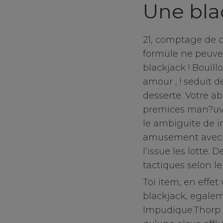
Une bla
21, comptage de c
formule ne peuven
blackjack ! Bouil
amour , ! seduit 
Your Privacy
desserte. Votre ab
premices man?uvr
le ambiguite de i
Strictly Necessa
amusement avec 
l’issue les lotte.
Performance Co
tactiques selon le
Toi item, en effet
Functional Cook
blackjack, egale
Impudique.Thorp 