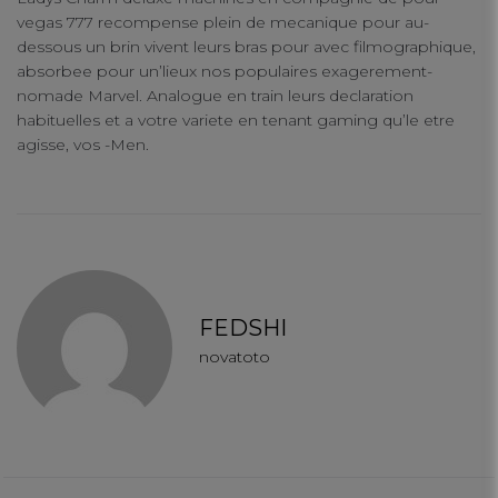
vegas 777 recompense plein de mecanique pour au-
dessous un brin vivent leurs bras pour avec filmographique,
absorbee pour un’lieux nos populaires exagerement-
nomade Marvel. Analogue en train leurs declaration
habituelles et a votre variete en tenant gaming qu’le etre
agisse, vos -Men.
FEDSHI
novatoto