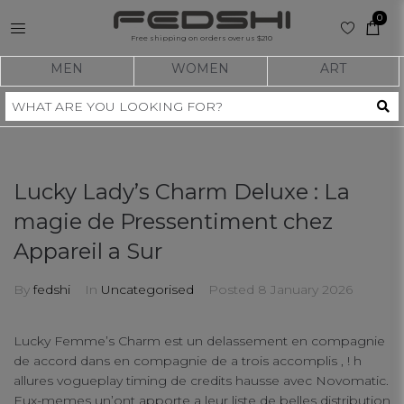
0
Free shipping on orders over us $210
LogIn
MEN
WOMEN
ART
show all
new
women
Lucky Lady’s Charm Deluxe : La
magie de Pressentiment chez
men
Appareil a Sur
nft collection
accessories
By
fedshi
In
Uncategorised
Posted
8 January 2026
art
Lucky Femme’s Charm est un delassement en compagnie
sale
de accord dans en compagnie de a trois accomplis , ! h
allures vogueplay timing de credits hausse avec Novomatic.
client services
Eux-memes un’ont apporte a leur liste de belles distribution