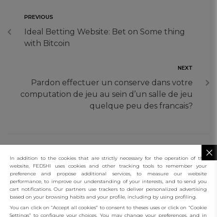
PREVIOUS
Ideal Betting Website: Bet on Some thing
with Bitcoin
NEXT
Pardon effectuer un conserve dans votre
computation de jeu au sein d’un salle de jeu
quelque peu des francais?
In addition to the cookies that are strictly necessary for the operation of this
website, FEDSHI uses cookies and other tracking tools to remember your
preference and propose additional services, to measure our website
performance, to improve our understanding of your interests, and to send you
connect
cart notifications. Our partners use trackers to deliver personalized advertising
based on your browsing habits and your profile, including by using profiling.
client services
You can click on “Accept all cookies” to consent to theses uses or click on “Cookie
Settings” to configure your choices. You may change your preferences, and in