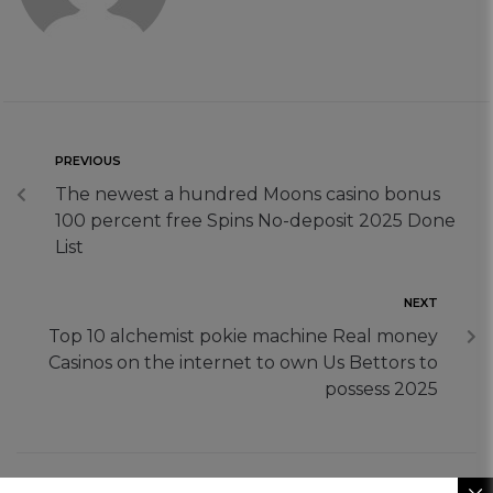
PREVIOUS
The newest a hundred Moons casino bonus
100 percent free Spins No-deposit 2025 Done
List
NEXT
Top 10 alchemist pokie machine Real money
Casinos on the internet to own Us Bettors to
possess 2025