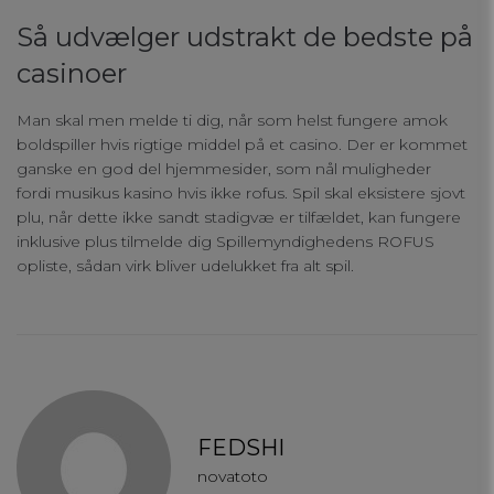
Så udvælger udstrakt de bedste på
casinoer
Man skal men melde ti dig, når som helst fungere amok
boldspiller hvis rigtige middel på et casino. Der er kommet
ganske en god del hjemmesider, som nål muligheder
fordi musikus kasino hvis ikke rofus. Spil skal eksistere sjovt
plu, når dette ikke sandt stadigvæ er tilfældet, kan fungere
inklusive plus tilmelde dig Spillemyndighedens ROFUS
opliste, sådan virk bliver udelukket fra alt spil.
FEDSHI
novatoto