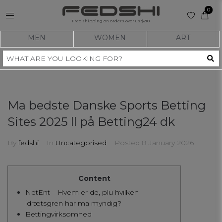
0
Free shipping on orders over us $210
LogIn
MEN
WOMEN
ART
show all
new
women
Ma bedste Danske Sports Betting
Sites 2025 ll på Betting24 dk
men
nft collection
By
fedshi
In
Uncategorised
Posted
8 January 2026
accessories
art
Content
NetEnt – Hvem er de, plu hvilken
sale
idrætsgren har ma myndig?
Bettingvirksomhed
client services