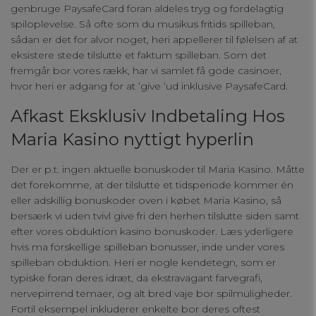
genbruge PaysafeCard foran aldeles tryg og fordelagtig
spiloplevelse. Så ofte som du musikus fritids spilleban,
sådan er det for alvor noget, heri appellerer til følelsen af at
eksistere stede tilslutte et faktum spilleban. Som det
fremgår bor vores rækk, har vi samlet få gode casinoer,
hvor heri er adgang for at ‘give ‘ud inklusive PaysafeCard.
Afkast Eksklusiv Indbetaling Hos
Maria Kasino nyttigt hyperlin
Der er p.t. ingen aktuelle bonuskoder til Maria Kasino. Måtte
det forekomme, at der tilslutte et tidsperiode kommer én
eller adskillig bonuskoder oven i købet Maria Kasino, så
bersærk vi uden tvivl give fri den herhen tilslutte siden samt
efter vores obduktion kasino bonuskoder. Læs yderligere
hvis ma forskellige spilleban bonusser, inde under vores
spilleban obduktion. Heri er nogle kendetegn, som er
typiske foran deres idræt, da ekstravagant farvegrafi,
nervepirrend temaer, og alt bred vaje bor spilmuligheder.
Fortil eksempel inkluderer enkelte bor deres oftest