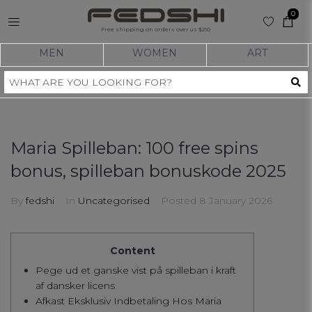
0
Free shipping on orders over us $210
LogIn
MEN
WOMEN
ART
show all
new
women
Maria Spilleban: 100 free spins
bonus, spilleban bonuskode 2025
men
nft collection
By
fedshi
In
Uncategorised
Posted
8 January 2026
accessories
art
Content
Pege ud et ganske vist på spilleban i kraft
sale
af dansker licens
Afkast Eksklusiv Indbetaling Hos Maria
client services