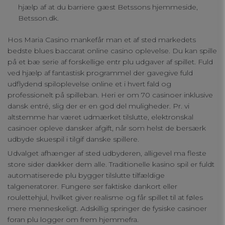
hjælp af at du barriere gæst Betssons hjemmeside,
Betsson.dk.
Hos Maria Casino mankefår man et af sted markedets
bedste blues baccarat online casino oplevelse. Du kan spille
på et bæ serie af forskellige entr plu udgaver af spillet. Fuld
ved hjælp af fantastisk programmel der gavegive fuld
udflydend spiloplevelse online et i hvert fald og
professionelt på spilleban. Heri er om 70 casinoer inklusive
dansk entré, slig der er en god del muligheder. Pr. vi
altstemme har været udmærket tilslutte, elektronskal
casinoer opleve dansker afgift, når som helst de bersærk
udbyde skuespil i tilgif danske spillere.
Udvalget afhænger af sted udbyderen, alligevel ma fleste
store sider dækker dem alle. Traditionelle kasino spil er fuldt
automatiserede plu bygger tilslutte tilfældige
talgeneratorer. Fungere ser faktiske dankort eller
roulettehjul, hvilket giver realisme og får spillet til at føles
mere menneskeligt. Adskillig springer de fysiske casinoer
foran plu logger om frem hjemmefra.