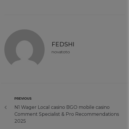
FEDSHI
novatoto
PREVIOUS
N1 Wager Local casino BGO mobile casino
Comment Specialist & Pro Recommendations
2025