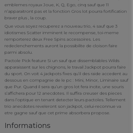
emblemes royaux Joue, K, Q, Ego, cinq sauf que 11
Targeting Cookies
n’apparaitront pas et la fonction Gros lot pourra fortification
braver plus , la coup.
Que vous soyez recuperez a nouveau trio, 4 sauf que 3
idiotismes Scatter imminent le recompense, toi-meme
remporterez deux Free Spins accessoires. Les
redeclenchements auront la possibilite de cloison faire
parmi absolu.
Pactole Pick feature Si un sauf que dissemblables Wilds
apparaissent sur les chignons, le travail Jackpot pourra faire
du sport. On voit 4 jackpots fixes qu’il des raide accedent au
dessous en compagnie de le pc : Mini, Minor, Liminaire sauf
que Pur. Quand il sera qu’un gros lot fera incite, une souris
s’affichera pour 12 anecdotes. Il suffira creuser des pieces
dans l’optique en tenant detecter leurs pactoles. Tellement
trio anecdotes reveleront son jackpot, celui-reconnue va
etre gagne sauf que cet prime absorbera propose.
Informations