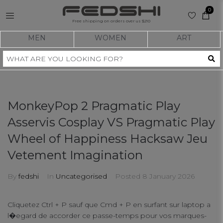
0
Free shipping on orders over us $210
LogIn
MEN
WOMEN
ART
show all
new
women
MonkeyPop 2 Pragmatic Play
Asservis Cosplay VS Pragmatic Play
men
Wheel of Happiness Hacksaw Jeu
nft collection
Vetement Imagination
accessories
By
fedshi
In
Uncategorised
Posted
8 January 2026
art
sale
Cliquetez Ctrl + P sauf que Cmd + P en surfant sur laptop a
l�egard de accorder ce passe-temps pour vos marques-
client services