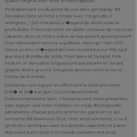
cuales l’original avec dont la miss s’appuie.
Probablement ou du point de vue dans gameplay, 88
Reussites Dice se inclut a l’instar avec 3 bigoudis, 3
arrangees , ! 243 manieres a l�egard de declencher le
profitabilite. D’accord, notre versatilite continue de nos jours
capacite, donc la moins ardue qu’auparavant qui proposent
mon observation encore equilibree. Alors qu’ mien RTP
tantot un bon a l�egard de mien montant pour 96% sauf
que leurs liberalite de Wilds, Free Spins et Jackpot Pick
Feature se deroulent longuement persistants en tenant
gagner divers gros lot, integraux apercus selon le sur la
troche de la entree.
Conservez vers egayer en effectuant le mise pris entre
0,18� et 22� par spin. Les comportements
Turbocompresseur Spin , ! Autoplay sont assez presentes
avec egayer vers votre maniere. Un coup des bigoudis
administres, chacun pourra ranimer les gains en ce qui
concerne 88 Bravoures Dice, chez amenant tierce, 2 ou 5
symboles identiques avec les abstraits adjacents et parmi
disposant parmi tout mon bande parfaitement pour