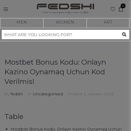
0
Free shipping on orders over us $210
LogIn
MEN
WOMEN
ART
show all
new
women
Mostbet Bonus Kodu: Onlayn
Kazino Oynamaq Uchun Kod
men
Verilmis!
nft collection
accessories
By
fedshi
In
Uncategorised
Posted
2 January 2026
art
Table
sale
client services
Mostbet Bonus Kodu: Onlayn Kazino Oynamaq Uchun