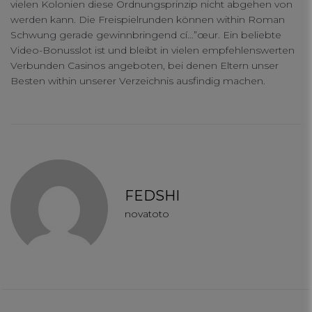
vielen Kolonien diese Ordnungsprinzip nicht abgehen von
werden kann. Die Freispielrunden können within Roman
Schwung gerade gewinnbringend cí…”œur. Ein beliebte
Video-Bonusslot ist und bleibt in vielen empfehlenswerten
Verbunden Casinos angeboten, bei denen Eltern unser
Besten within unserer Verzeichnis ausfindig machen.
FEDSHI
novatoto