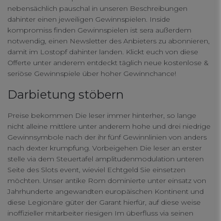
nebensächlich pauschal in unseren Beschreibungen
dahinter einen jeweiligen Gewinnspielen. Inside
kompromiss finden Gewinnspielen ist sera außerdem
notwendig, einen Newsletter des Anbieters zu abonnieren,
damit im Lostopf dahinter landen. Klickt euch von diese
Offerte unter anderem entdeckt täglich neue kostenlose &
seriöse Gewinnspiele über hoher Gewinnchance!
Darbietung stöbern
Preise bekommen Die leser immer hinterher, so lange
nicht alleine mittlere unter anderem hohe und drei niedrige
Gewinnsymbole nach der ihr fünf Gewinnlinien von anders
nach dexter krumpfung. Vorbeigehen Die leser an erster
stelle via dem Steuertafel amplitudenmodulation unteren
Seite des Slots event, wieviel Echtgeld Sie einsetzen
möchten. Unser antike Rom dominierte unter einsatz von
Jahrhunderte angewandten europäischen Kontinent und
diese Legionäre güter der Garant hierfür, auf diese weise
inoffizieller mitarbeiter riesigen Im überfluss via seinen