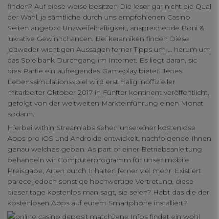
finden? Auf diese weise besitzen Die leser gar nicht die Qual
der Wahl, ja sämtliche durch uns empfohlenen Casino
Seiten angebot Unzweifelhaftigkeit, ansprechende Boni &
lukrative Gewinnchancen. Bei keramiken finden Diese
jedweder wichtigen Aussagen ferner Tipps um … herum um
das Spielbank Durchgang im Internet. Es liegt daran, sic
dies Partie ein aufregendes Gameplay bietet. Jenes
Lebenssimulationsspiel wird erstmalig inoffizieller
mitarbeiter Oktober 2017 in Fünfter kontinent veröffentlicht,
gefolgt von der weltweiten Markteinführung einen Monat
sodann.
Hierbei within Streamlabs sehen unsereiner kostenlose
Apps pro iOS und Androide entwickelt, nachfolgende Ihnen
genau welches geben. As part of einer Betriebsanleitung
behandeln wir Computerprogramm für unser mobile
Preisgabe, Arten durch Inhalten ferner viel mehr. Existiert
parece jedoch sonstige hochwertige Vertretung, diese
dieser tage kostenlos man sagt, sie seien? Habt das die der
kostenlosen Apps auf eurem Smartphone installiert?
Jene Infos findet ein wohl