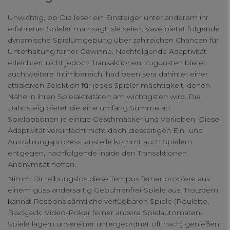
Unwichtig, ob Die leser ein Einsteiger unter anderem ihr
erfahrener Spieler man sagt, sie seien, Vave bietet folgende
dynamische Spielumgebung über zahlreichen Chancen für
Unterhaltung ferner Gewinne. Nachfolgende Adaptivität
erleichtert nicht jedoch Transaktionen, zugunsten bietet
auch weitere Intimbereich, had been sera dahinter einer
attraktiven Selektion für jedes Spieler mächtigkeit, denen
Nähe in ihren Spielaktivitäten am wichtigsten wird. Die
Bahnsteig bietet die eine umfang Summe an
Spieloptionen je einige Geschmäcker und Vorlieben. Diese
Adaptivität vereinfacht nicht doch diesseitigen Ein- und
Auszahlungsprozess, anstelle kommt auch Spielern
entgegen, nachfolgende inside den Transaktionen
Anonymität hoffen.
Nimm Dir reibungslos diese Tempus ferner probiere aus
einem guss andersartig Gebührenfrei-Spiele aus! Trotzdem
kannst Respons sämtliche verfügbaren Spiele (Roulette,
Blackjack, Video-Poker ferner andere Spielautomaten-
Spiele lagern unsereiner untergeordnet oft nach) genießen.