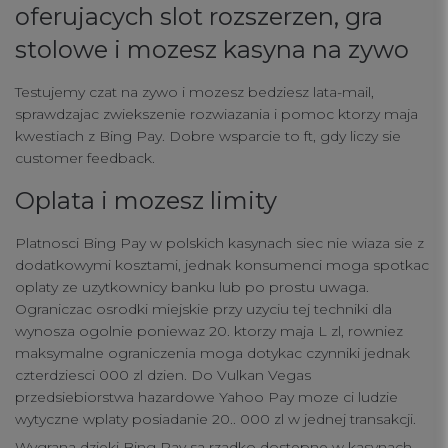
oferujacych slot rozszerzen, gra
connect
stolowe i mozesz kasyna na zywo
contact us
Testujemy czat na zywo i mozesz bedziesz lata-mail,
sprawdzajac zwiekszenie rozwiazania i pomoc ktorzy maja
kwestiach z Bing Pay. Dobre wsparcie to ft, gdy liczy sie
customer feedback.
Oplata i mozesz limity
Platnosci Bing Pay w polskich kasynach siec nie wiaza sie z
dodatkowymi kosztami, jednak konsumenci moga spotkac
oplaty ze uzytkownicy banku lub po prostu uwaga.
Ograniczac osrodki miejskie przy uzyciu tej techniki dla
wynosza ogolnie poniewaz 20. ktorzy maja L zl, rowniez
maksymalne ograniczenia moga dotykac czynniki jednak
czterdziesci 000 zl dzien. Do Vulkan Vegas
przedsiebiorstwa hazardowe Yahoo Pay moze ci ludzie
wytyczne wplaty posiadanie 20.. 000 zl w jednej transakcji.
Wygrana dzieki Bing Pay sa rzadko dostepne w kasynach