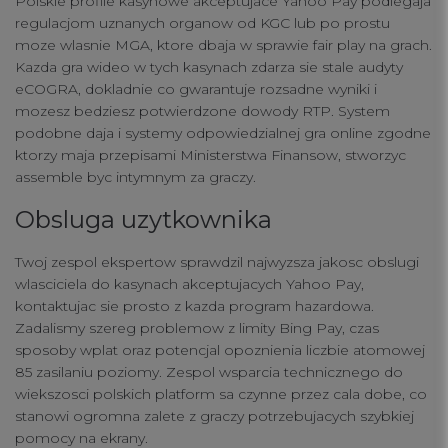
Polskie profile kasynowe akceptujace Yahoo Pay podlegaja
regulacjom uznanych organow od KGC lub po prostu
moze wlasnie MGA, ktore dbaja w sprawie fair play na grach.
Kazda gra wideo w tych kasynach zdarza sie stale audyty
eCOGRA, dokladnie co gwarantuje rozsadne wyniki i
mozesz bedziesz potwierdzone dowody RTP. System
podobne daja i systemy odpowiedzialnej gra online zgodne
ktorzy maja przepisami Ministerstwa Finansow, stworzyc
assemble byc intymnym za graczy.
Obsluga uzytkownika
Twoj zespol ekspertow sprawdzil najwyzsza jakosc obslugi
wlasciciela do kasynach akceptujacych Yahoo Pay,
kontaktujac sie prosto z kazda program hazardowa.
Zadalismy szereg problemow z limity Bing Pay, czas
sposoby wplat oraz potencjal opoznienia liczbie atomowej
85 zasilaniu poziomy. Zespol wsparcia technicznego do
wiekszosci polskich platform sa czynne przez cala dobe, co
stanowi ogromna zalete z graczy potrzebujacych szybkiej
pomocy na ekrany.