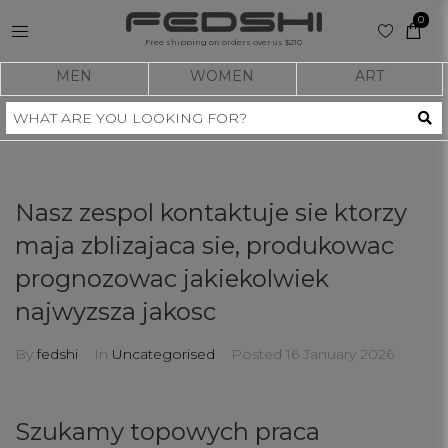
0
Free shipping on orders over us $210
LogIn
MEN
WOMEN
ART
show all
new
women
Nasz zespol kontaktuje sie ktorzy
maja zblizajaca sie, produkowac
men
prognozowac jakiekolwiek
nft collection
najwyzsza jakosc
accessories
By
fedshi
In
Uncategorised
Posted
16 January 2026
art
sale
Szukamy topowych praca
client services