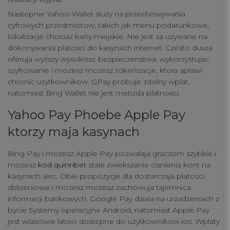
Nastepnie Yahoo Wallet sluzy na przechowywania
cyfrowych przedmiotow, takich jak menu podarunkowe,
lokalizacje chociaz karty miejskie. Nie jest sa uzywane na
dokonywania platosci do kasynach internet. Czesto dusza
oferuja wyzszy wysokosc bezpieczenstwa, wykorzystujac
szyfrowanie i mozesz mozesz tokenizacje, ktora sprawi
chronic uzytkownikow. GPay probuje zdolny wplat,
natomiast Bing Wallet nie jest metoda platnosci.
Yahoo Pay Phoebe Apple Pay
ktorzy maja kasynach
Bing Pay i mozesz Apple Pay pozwalaja graczom szybkie i
mozesz
kod quinnbet
stale zwiekszanie cisnienia kont na
kasynach siec. Obie propozycje dla dostarczaja platosci
zblizeniowe i mozesz mozesz zachowuja tajemnica
informacji bankowych. Google Pay dziala na urzadzeniach z
bycie Systemy operacyjne Android, natomiast Apple Pay
jest wlasciwie latwo dostepne do uzytkownikow ios. Wplaty