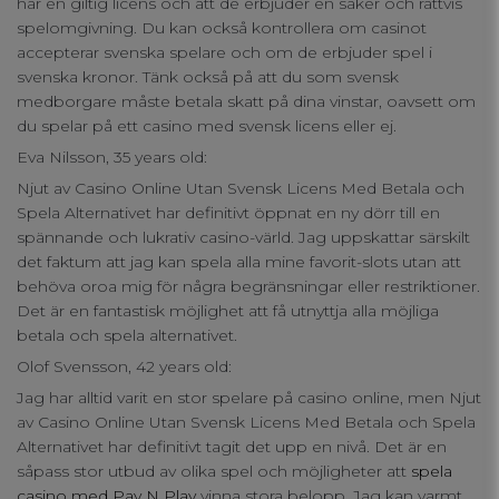
har en giltig licens och att de erbjuder en säker och rättvis
spelomgivning. Du kan också kontrollera om casinot
accepterar svenska spelare och om de erbjuder spel i
svenska kronor. Tänk också på att du som svensk
medborgare måste betala skatt på dina vinstar, oavsett om
du spelar på ett casino med svensk licens eller ej.
Eva Nilsson, 35 years old:
Njut av Casino Online Utan Svensk Licens Med Betala och
Spela Alternativet har definitivt öppnat en ny dörr till en
spännande och lukrativ casino-värld. Jag uppskattar särskilt
det faktum att jag kan spela alla mine favorit-slots utan att
behöva oroa mig för några begränsningar eller restriktioner.
Det är en fantastisk möjlighet att få utnyttja alla möjliga
betala och spela alternativet.
Olof Svensson, 42 years old:
Jag har alltid varit en stor spelare på casino online, men Njut
av Casino Online Utan Svensk Licens Med Betala och Spela
Alternativet har definitivt tagit det upp en nivå. Det är en
såpass stor utbud av olika spel och möjligheter att
spela
casino med Pay N Play
vinna stora belopp. Jag kan varmt