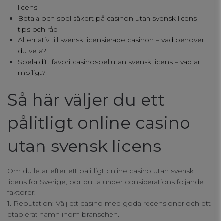
licens
connect
Betala och spel säkert på casinon utan svensk licens –
tips och råd
contact us
Alternativ till svensk licensierade casinon – vad behöver
du veta?
Spela ditt favoritcasinospel utan svensk licens – vad är
möjligt?
Så här väljer du ett
pålitligt online casino
utan svensk licens
Om du letar efter ett pålitligt online casino utan svensk
licens för Sverige, bör du ta under considerations följande
faktorer:
1. Reputation: Välj ett casino med goda recensioner och ett
etablerat namn inom branschen.