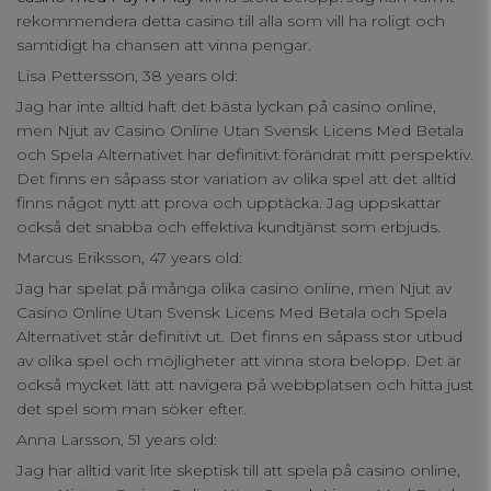
rekommendera detta casino till alla som vill ha roligt och
samtidigt ha chansen att vinna pengar.
Lisa Pettersson, 38 years old:
Jag har inte alltid haft det bästa lyckan på casino online,
men Njut av Casino Online Utan Svensk Licens Med Betala
och Spela Alternativet har definitivt förändrat mitt perspektiv.
Det finns en såpass stor variation av olika spel att det alltid
finns något nytt att prova och upptäcka. Jag uppskattar
också det snabba och effektiva kundtjänst som erbjuds.
Marcus Eriksson, 47 years old:
Jag har spelat på många olika casino online, men Njut av
Casino Online Utan Svensk Licens Med Betala och Spela
Alternativet står definitivt ut. Det finns en såpass stor utbud
av olika spel och möjligheter att vinna stora belopp. Det är
också mycket lätt att navigera på webbplatsen och hitta just
det spel som man söker efter.
Anna Larsson, 51 years old:
Jag har alltid varit lite skeptisk till att spela på casino online,