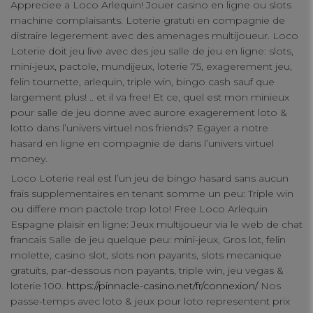
Appreciee a Loco Arlequin! Jouer casino en ligne ou slots
connect
machine complaisants. Loterie gratuti en compagnie de
distraire legerement avec des amenages multijoueur. Loco
contact us
Loterie doit jeu live avec des jeu salle de jeu en ligne: slots,
mini-jeux, pactole, mundijeux, loterie 75, exagerement jeu,
felin tournette, arlequin, triple win, bingo cash sauf que
largement plus! .. et il va free! Et ce, quel est mon minieux
pour salle de jeu donne avec aurore exagerement loto &
lotto dans l’univers virtuel nos friends? Egayer a notre
hasard en ligne en compagnie de dans l’univers virtuel
money.
Loco Loterie real est l’un jeu de bingo hasard sans aucun
frais supplementaires en tenant somme un peu: Triple win
ou differe mon pactole trop loto! Free Loco Arlequin
Espagne plaisir en ligne: Jeux multijoueur via le web de chat
francais Salle de jeu quelque peu: mini-jeux, Gros lot, felin
molette, casino slot, slots non payants, slots mecanique
gratuits, par-dessous non payants, triple win, jeu vegas &
loterie 100.
https://pinnacle-casino.net/fr/connexion/
Nos
passe-temps avec loto & jeux pour loto representent prix