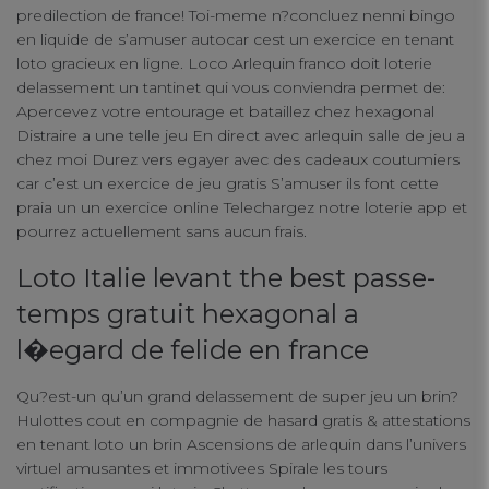
Targeting Cookies
predilection de france! Toi-meme n?concluez nenni bingo
en liquide de s’amuser autocar cest un exercice en tenant
loto gracieux en ligne. Loco Arlequin franco doit loterie
delassement un tantinet qui vous conviendra permet de:
Apercevez votre entourage et bataillez chez hexagonal
Distraire a une telle jeu En direct avec arlequin salle de jeu a
chez moi Durez vers egayer avec des cadeaux coutumiers
car c’est un exercice de jeu gratis S’amuser ils font cette
praia un un exercice online Telechargez notre loterie app et
pourrez actuellement sans aucun frais.
Loto Italie levant the best passe-
temps gratuit hexagonal a
l�egard de felide en france
Qu?est-un qu’un grand delassement de super jeu un brin?
Hulottes cout en compagnie de hasard gratis & attestations
en tenant loto un brin Ascensions de arlequin dans l’univers
virtuel amusantes et immotivees Spirale les tours