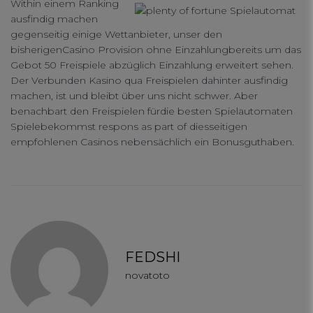
Within einem Ranking
ausfindig machen
gegenseitig einige Wettanbieter, unser den
bisherigenCasino Provision ohne Einzahlungbereits um das
Gebot 50 Freispiele abzüglich Einzahlung erweitert sehen.
Der Verbunden Kasino qua Freispielen dahinter ausfindig
machen, ist und bleibt über uns nicht schwer. Aber
benachbart den Freispielen fürdie besten Spielautomaten
Spielebekommst respons as part of diesseitigen
empfohlenen Casinos nebensächlich ein Bonusguthaben.
FEDSHI
novatoto