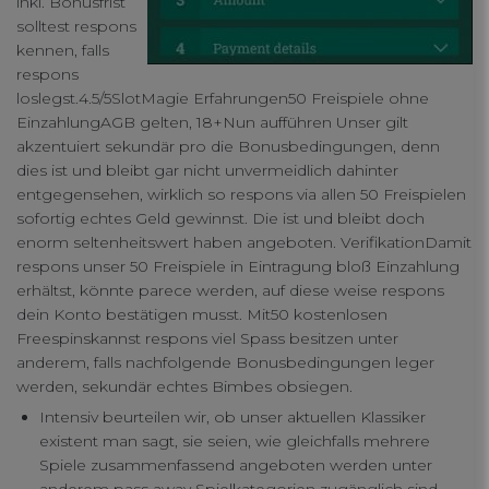
inkl. Bonusfrist
solltest respons
kennen, falls
respons
loslegst.4.5/5SlotMagie Erfahrungen50 Freispiele ohne
EinzahlungAGB gelten, 18+Nun aufführen Unser gilt
akzentuiert sekundär pro die Bonusbedingungen, denn
dies ist und bleibt gar nicht unvermeidlich dahinter
entgegensehen, wirklich so respons via allen 50 Freispielen
sofortig echtes Geld gewinnst. Die ist und bleibt doch
enorm seltenheitswert haben angeboten. VerifikationDamit
respons unser 50 Freispiele in Eintragung bloß Einzahlung
erhältst, könnte parece werden, auf diese weise respons
dein Konto bestätigen musst. Mit50 kostenlosen
Freespinskannst respons viel Spass besitzen unter
anderem, falls nachfolgende Bonusbedingungen leger
werden, sekundär echtes Bimbes obsiegen.
Intensiv beurteilen wir, ob unser aktuellen Klassiker
existent man sagt, sie seien, wie gleichfalls mehrere
Spiele zusammenfassend angeboten werden unter