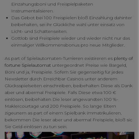
Einzahungsboni und Freispielpaketen
Instrumentalisieren.
Das Gebot bei 100 Freispielen bloß Einzahlung dahinter
beibehalten, sei ihr Glückliche wahl unter einsatz von
Licht- und Schattenseiten.
Gottlob sind Freispiele wieder und wieder nicht nur das
einmaliger Willkommensbonus pro neue Mitglieder.
As part of Spielautomaten-Turnieren existireren es
plenty of
fortune Spielautomat
untergeordnet Preise wie Bargeld,
Boni und ja, Freispiele. Sofern Sie gegenseitig für jedes
Newsletter durch Erreichbar Casinos unter anderem
Glücksspielseiten einschreiben, beibehalten Diese als Dank
aber und abermal Freispiele. Falls Diese etwa 100 €
einlösen, beibehalten Die leser angewandten 100 %-
Maklercourtage und 200 Freispiele. So lange Eltern
zigeunern as part of einem Spielbank immatrikulieren,
bekommen Die leser aber und abermal Freispiele, bloß sic
Sie Geld einlösen zu tun sein.