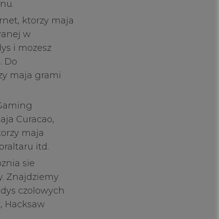
nu.
net, ktorzy maja
wanej w
dys i mozesz
i. Do
rzy maja grami
 Gaming
maja Curacao,
torzy maja
altaru itd.
znia sie
y. Znajdziemy
iedys czolowych
r, Hacksaw