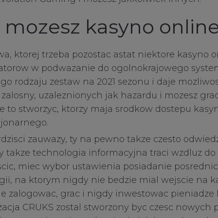
 mozesz kasyno onlin
, ktorej trzeba pozostac astat niektore kasyno o
atorow w podwazanie do ogolnokrajowego systemu
go rodzaju zestaw na 2021 sezonu i daje mozliwo
zalosny, uzaleznionych jak hazardu i mozesz grac
e to stworzyc, ktorzy maja srodkow dostepu kasy
cjonarnego.
dzisci zauwazy, ty na pewno takze czesto odwied
y takze technologia informacyjna traci wzdluz d
scic, miec wybor ustawienia posiadanie posredn
ii, na ktorym nigdy nie bedzie mial wejscie na k
ie zalogowac, grac i nigdy inwestowac pieniadze
izacja CRUKS zostal stworzony byc czesc nowych p