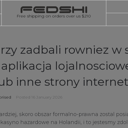
Free shipping on orders over us $210
rzy zadbali rowniez w 
aplikacja lojalnosciow
lub inne strony intern
rised
Posted
16 January 2026
dziej, skoro obszar formalno-prawna zostal posi
 kasyno hazardowe na Holandii, i to jestesmy zdol