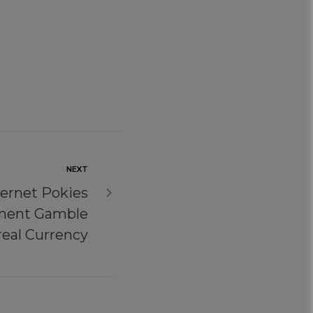
NEXT
ternet Pokies
inent Gamble
 real Currency