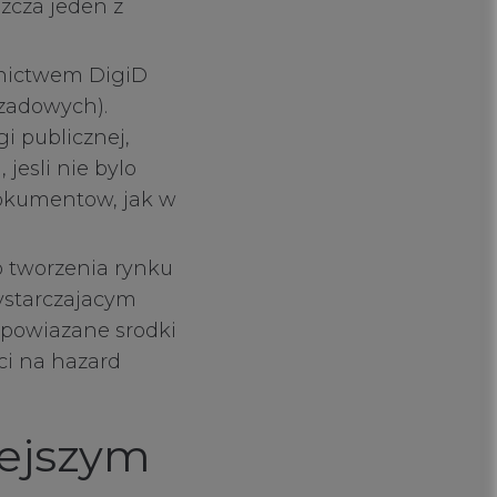
szcza jeden z
dnictwem DigiD
rzadowych).
i publicznej,
jesli nie bylo
dokumentow, jak w
o tworzenia rynku
ystarczajacym
powiazane srodki
ci na hazard
tejszym