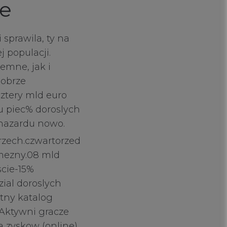
ce
sprawila, ty na
 populacji.
emne, jak i
dobrze
ztery mld euro
u piec% doroslych
 hazardu nowo.
trzech.czwartorzed
amezny.08 mld
scie-15%
ial doroslych
tny katalog
 Aktywni gracze
a zyskow (online)