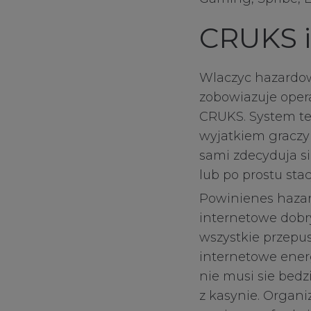
CRUKS i
Wlaczyc hazardowa
zobowiazuje oper
CRUKS. System te
wyjatkiem graczy 
sami zdecyduja si
lub po prostu sta
Powinienes hazar
internetowe dobr
wszystkie przepu
internetowe energ
nie musi sie bedz
z kasynie. Organ