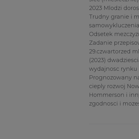
2023 Mlodzi doros
Trudny granie i 
samowykluczenia 
Odsetek mezczyzn
Zadanie przepiso
29.czwartorzed m
(2023) dwadziesc
wydajnosc rynku 
Prognozowany na 
cieply rozwoj Now
Hommerson i inny
zgodnosci i moze