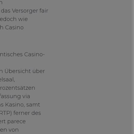
n
das Versorger fair
jedoch wie
h Casino
entisches Casino-
 Übersicht über
lsaal,
rozentsätzen
assung via
as Kasino, samt
TP) ferner des
ert parece
ten von