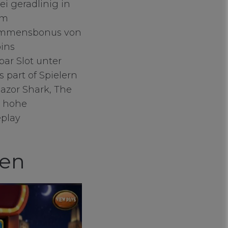
i geradlinig in
em
kommensbonus von
ins
ar Slot unter
 part of Spielern
Razor Shark, The
h hohe
play
gen