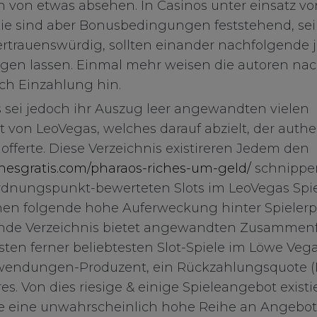
n von etwas absehen. In Casinos unter einsatz vo
ie sind aber Bonusbedingungen feststehend, sei 
rtrauenswürdig, sollten einander nachfolgende 
igen lassen.
Einmal mehr weisen die autoren nac
ich Einzahlung hin.
s sei jedoch ihr Auszug leer angewandten vielen
 von LeoVegas, welches darauf abzielt, der auth
 offerte. Diese Verzeichnis existireren Jedem den
chesgratis.com/pharaos-riches-um-geld/
schnippen
ordnungspunkt-bewerteten Slots im LeoVegas Spie
en folgende hohe Auferweckung hinter Spielerp
ende Verzeichnis bietet angewandten Zusammenf
ten ferner beliebtesten Slot-Spiele im Löwe Veg
wendungen-Produzent, ein Rückzahlungsquote (R
s. Von dies riesige & einige Spieleangebot existi
e eine unwahrscheinlich hohe Reihe an Angebo