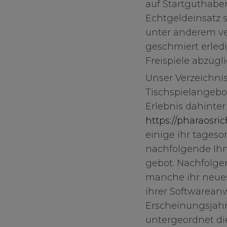
auf Startguthabe
sale
Echtgeldeinsatz s
client services
unter anderem ve
geschmiert erled
connect
Freispiele abzügl
contact us
Unser Verzeichni
Tischspielangebot
Erlebnis dahinter
https://pharaosri
einige ihr tages
nachfolgende Ihn
gebot. Nachfolg
manche ihr neues
ihrer Softwarean
Erscheinungsjahre
untergeordnet di