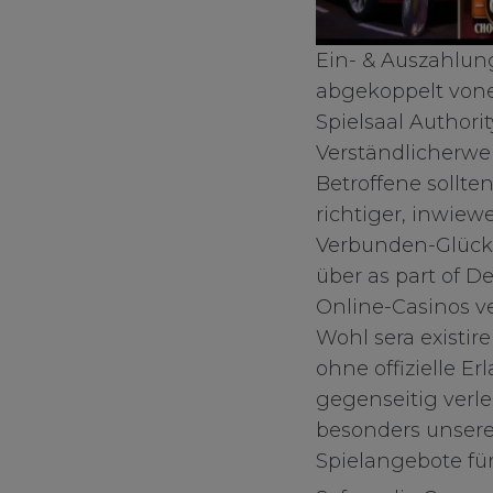
Ein- & Auszahlung
abgekoppelt vonei
Spielsaal Authori
Verständlicherwei
Betroffene sollte
richtiger, inwiew
Verbunden-Glückss
über as part of D
Online-Casinos v
Wohl sera existir
ohne offizielle E
gegenseitig verl
besonders unsere
Spielangebote für 