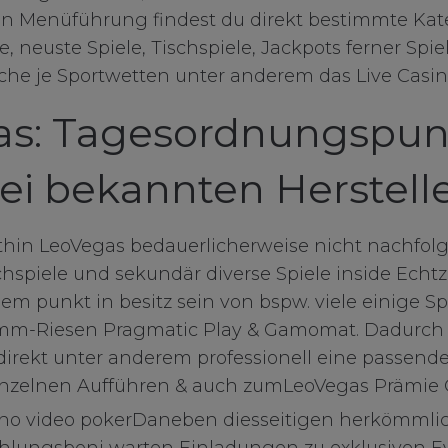
ein Menüführung findest du direkt bestimmte Ka
le, neuste Spiele, Tischspiele, Jackpots ferner Sp
che je Sportwetten unter anderem das Live Casin
as: Tagesordnungspun
bei bekannten Herstell
ithin LeoVegas bedauerlicherweise nicht nachfol
chspiele und sekundär diverse Spiele inside Echtz
em punkt in besitz sein von bspw. viele einige Sp
m-Riesen Pragmatic Play & Gamomat. Dadurch
direkt unter anderem professionell eine passend
inzelnen Aufführen & auch zumLeoVegas Prämie C
Daneben diesseitigen herkömmlic