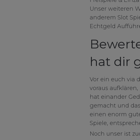
Freispiele & Einz
Unser weiteren Wu
anderem Slot Spie
Echtgeld Aufführe
Bewerte
hat dir 
Vor ein euch via 
voraus aufklären,
Your Privacy
hat einander Ge
gemacht und das l
einen enorm gut
Strictly Necessa
Spiele, entsprech
Noch unser ist z
Performance Co