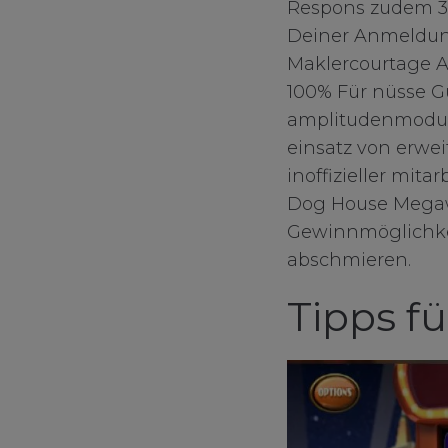
Respons zudem 30
Deiner Anmeldung
Maklercourtage 
Functional Cook
100% Für nüsse G
amplitudenmodulat
Targeting Cooki
einsatz von erwei
inoffizieller mita
Dog House Megaw
Gewinnmöglichke
abschmieren.
Tipps f