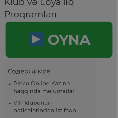
Klub və Loyallıq
connect
Proqramları
contact us
OYNA
Содержимое
Pinco Online Kazino
haqqında məlumatlar
VIP klubunun
nəticələrindən istifadə