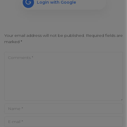
Login with Google
Your email address will not be published.
Required fields are
marked
*