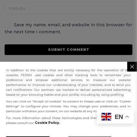
Save my name, email, and website in this browser for
the next time I comment.
In addition to the cookies that are strictly necessary for the operation of this
website, FEDSHI uses cookies and other tracking tools to remember your
preference and propose additional services, to measure our website
performance, to improve our understanding of your interests, and to send you
connect
cart notifications. Our partners use trackers to deliver personalized advertising
based on your browsing habits and your profile, including by using profiling.
client services
You can click on “Accept all cookies” to consent to theses uses or click on “Cookie
Settings” to configure your choices. You may change your preferences, and in
the company
particular withdraw your consent, on our website at any moment.
EN
For more information about these technologies and their use on this website,
contact us
please consult our
Cookie Policy.
©️ 2023 Fedshi