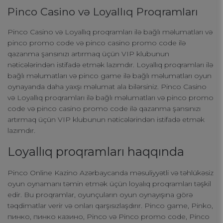
Pinco Casino və Loyallıq Proqramları
Pinco Casino və Loyallıq proqramları ilə bağlı məlumatları və
pinco promo code və pinco casino promo code ilə
qazanma şansınızı artırmaq üçün VIP klubunun
Your Privacy
nəticələrindən istifadə etmək lazımdır. Loyallıq proqramları ilə
bağlı məlumatları və pinco game ilə bağlı məlumatları oyun
oynayanda daha yaxşı məlumat ala bilərsiniz. Pinco Casino
Strictly Necessary Cookies
və Loyallıq proqramları ilə bağlı məlumatları və pinco promo
code və pinco casino promo code ilə qazanma şansınızı
artırmaq üçün VIP klubunun nəticələrindən istifadə etmək
Performance Cookies
lazımdır.
Loyallıq proqramları haqqında
Functional Cookies
Pinco Online Kazino Azərbaycanda məsuliyyətli və təhlükəsiz
oyun oynamanı təmin etmək üçün loyalıq proqramları təşkil
Targeting Cookies
edir. Bu proqramlar, oyunçuların oyun oynayışına görə
təqdimatlar verir və onları qarşısızlaşdırır. Pinco game, Pinko,
пинко, пинко казино, Pinco və Pinco promo code, Pinco