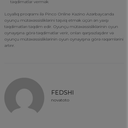
təqdimatlar vermək
Loyallıq proqramı ilə Pinco Online Kazino Azərbaycanda
oyunçu mütəxəssisliklərini təşviq etmək üçün ən yaxşı
təqdimatları təqdim edir. Oyunçu mütəxəssisliklərinin oyun
oynayışına görə təqdimatlar verir, onları qarşısızlaşdırır və
oyunçu mütəxəssisliklərinin oyun oynayışına görə rəqəmlərini
artırır.
FEDSHI
novatoto