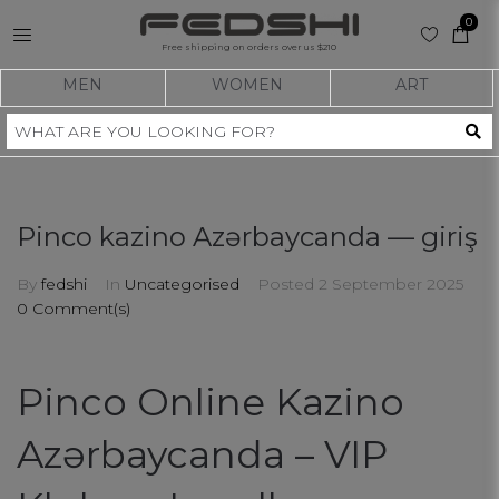
0
Free shipping on orders over us $210
LogIn
MEN
WOMEN
ART
show all
new
women
Pinco kazino Azərbaycanda — giriş
men
By
fedshi
In
Uncategorised
Posted
2 September 2025
0 Comment(s)
nft collection
accessories
Pinco Online Kazino
art
sale
Azərbaycanda – VIP
client services