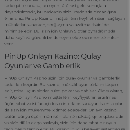
tədqiqatın sonucu, bu oyun türü rastgele sonuçlara
dayandırılmışdır, bu nəticənin sizin üzərinizdə olmadığına
əminsiniz. PinUp Kazino, müştərilərin keyfi etməsini sağlayan
mükafatlar sunarken, sorğuşma və azaltma riskini de
minimize edir. Bu, sizin için Onlayn Slotlar oynadığınızda
daha keyfi və güvenli bir deneyim elde edinmenizə imkan
verir.
PinUp Onlayn Kazino: Qulay
Oyunlar ve Gamblerlik
PinUp Onlayn Kazino sizin için qulay oyunlar va gamblerlik
tadbirleri keçirdir. Bu kazino, müxtəlif oyun türlərini təqdim
edir, misal üçün slotlar, rulet, poker və bahislar. Əlavə olaraq,
PinUp Onlayn Kazino müştərilərin keyfiyyətinin artırılması
üçün rahat və istifadəçi dostu interface sunuyur. İstehsalçılar
da sizin için mükəmməl xidmət edəcəklər. Onlayn kazino,
bütün dünya üçün mümkün olan əməkdaşlıqınızı qəbul edir
və sizin dili ilə əlaqə saxlayıb, sizin için daha rahat bir oyun
Your Privacy
təcrübəsini təmin edir. Bu kazino, güclü bəlliyyət sistemləri ilə