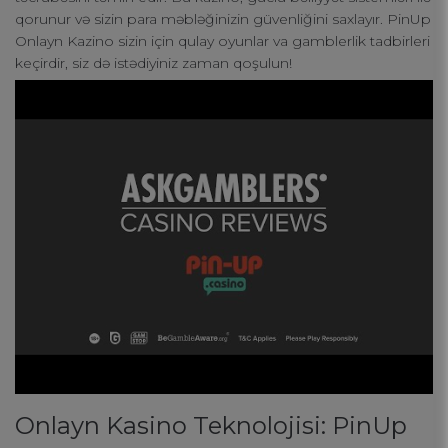
qorunur və sizin para məbləğinizin güvenliğini saxlayır. PinUp
Onlayn Kazino sizin için qulay oyunlar va gamblerlik tadbirleri
Strictly Necessary Cookies
keçirdir, siz də istədiyiniz zaman qoşulun!
Performance Cookies
Functional Cookies
Targeting Cookies
Onlayn Kasino Teknolojisi: PinUp