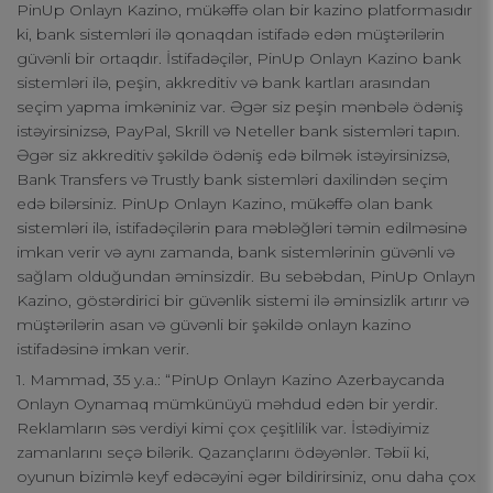
PinUp Onlayn Kazino, mükəffə olan bir kazino platformasıdır
ki, bank sistemləri ilə qonaqdan istifadə edən müştərilərin
güvənli bir ortaqdır. İstifadəçilər, PinUp Onlayn Kazino bank
sistemləri ilə, peşin, akkreditiv və bank kartları arasından
seçim yapma imkəniniz var. Əgər siz peşin mənbələ ödəniş
istəyirsinizsə, PayPal, Skrill və Neteller bank sistemləri tapın.
Əgər siz akkreditiv şəkildə ödəniş edə bilmək istəyirsinizsə,
Bank Transfers və Trustly bank sistemləri daxilindən seçim
edə bilərsiniz. PinUp Onlayn Kazino, mükəffə olan bank
sistemləri ilə, istifadəçilərin para məbləğləri təmin edilməsinə
imkan verir və aynı zamanda, bank sistemlərinin güvənli və
sağlam olduğundan əminsizdir. Bu sebəbdan, PinUp Onlayn
Kazino, göstərdirici bir güvənlik sistemi ilə əminsizlik artırır və
müştərilərin asan və güvənli bir şəkildə onlayn kazino
istifadəsinə imkan verir.
1. Mammad, 35 y.a.: “PinUp Onlayn Kazino Azerbaycanda
Onlayn Oynamaq mümkünüyü məhdud edən bir yerdir.
Reklamların səs verdiyi kimi çox çeşitlilik var. İstədiyimiz
zamanlarını seçə bilərik. Qazançlarını ödəyənlər. Təbii ki,
oyunun bizimlə keyf edəcəyini əgər bildirirsiniz, onu daha çox