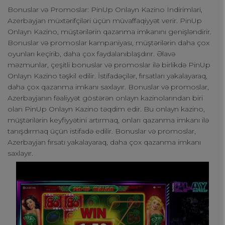
Bonuslar və Promoslar: PinUp Onlayn Kazino Indirimlari,
Azerbayjan müxtərifçiləri üçün müvaffaqiyyət verir. PinUp
Onlayn Kazino, müştərilərin qazanma imkanını genişləndirir.
Bonuslar və promoslar kampaniyası, müştərilərin daha çox
oyunları keçirib, daha çox faydalanıblaşdırır. Əlavə
məzmunlar, çeşitli bonuslar və promoslar ilə birlikdə PinUp
Onlayn Kazino təşkil edilir. İstifadəçilər, fırsatları yakalayaraq,
daha çox qazanma imkanı saxlayır. Bonuslar və promoslar,
Azerbayjanın fəaliyyət göstərən onlayn kazinolarından biri
olan PinUp Onlayn Kazino təqdim edir. Bu onlayn kazino,
müştərilərin keyfiyyətini artırmaq, onları qazanma imkanı ilə
tanışdırmaq üçün istifadə edilir. Bonuslar və promoslar,
Azerbayjan fırsatı yakalayaraq, daha çox qazanma imkanı
saxlayır.