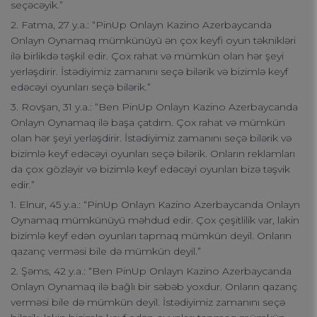
seçəcəyik.”
2. Fatma, 27 y.a.: “PinUp Onlayn Kazino Azerbaycanda
Onlayn Oynamaq mümkünüyü ən çox keyfi oyun təknikləri
ilə birlikdə təşkil edir. Çox rahat və mümkün olan hər şeyi
yerləşdirir. İstədiyimiz zamanını seçə bilərik və bizimlə keyf
edəcəyi oyunları seçə bilərik.”
3. Rovşan, 31 y.a.: “Ben PinUp Onlayn Kazino Azerbaycanda
Onlayn Oynamaq ilə başa çatdım. Çox rahat və mümkün
olan hər şeyi yerləşdirir. İstədiyimiz zamanını seçə bilərik və
bizimlə keyf edəcəyi oyunları seçə bilərik. Onların reklamları
da çox gözləyir və bizimlə keyf edəcəyi oyunları bizə təşvik
edir.”
1. Elnur, 45 y.a.: “PinUp Onlayn Kazino Azerbaycanda Onlayn
Oynamaq mümkünüyü məhdud edir. Çox çeşitlilik var, lakin
bizimlə keyf edən oyunları tapmaq mümkün deyil. Onların
qazanç verməsi bile də mümkün deyil.”
2. Şəms, 42 y.a.: “Ben PinUp Onlayn Kazino Azerbaycanda
Onlayn Oynamaq ilə bağlı bir səbəb yoxdur. Onların qazanç
verməsi bile də mümkün deyil. İstədiyimiz zamanını seçə