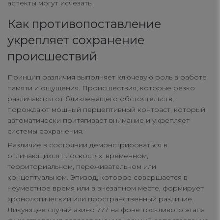
аспекты могут исчезать.
Как противопоставление
укрепляет сохранение
происшествий
Принцип различия выполняет ключевую роль в работе
памяти и ощущения. Происшествия, которые резко
различаются от близлежащего обстоятельств,
порождают мощный перцептивный контраст, который
автоматически притягивает внимание и укрепляет
системы сохранения.
Различие в состоянии демонстрироваться в
отличающихся плоскостях: временном,
территориальном, переживательном или
концептуальном. Эпизод, которое совершается в
неуместное время или в внезапном месте, формирует
хронологический или пространственный различие.
Ликующее случай азино 777 на фоне тоскливого этапа