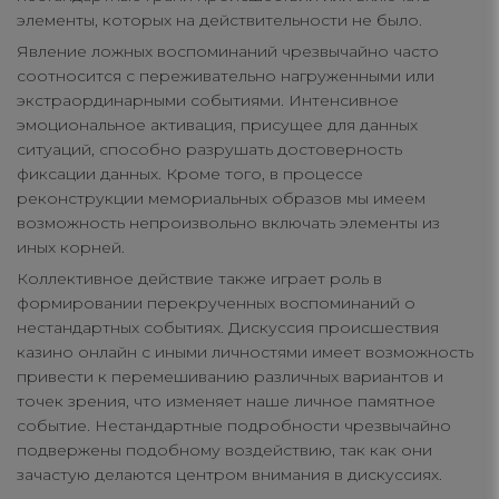
элементы, которых на действительности не было.
Явление ложных воспоминаний чрезвычайно часто
соотносится с переживательно нагруженными или
экстраординарными событиями. Интенсивное
эмоциональное активация, присущее для данных
ситуаций, способно разрушать достоверность
фиксации данных. Кроме того, в процессе
реконструкции мемориальных образов мы имеем
возможность непроизвольно включать элементы из
иных корней.
Коллективное действие также играет роль в
формировании перекрученных воспоминаний о
нестандартных событиях. Дискуссия происшествия
казино онлайн с иными личностями имеет возможность
привести к перемешиванию различных вариантов и
точек зрения, что изменяет наше личное памятное
событие. Нестандартные подробности чрезвычайно
подвержены подобному воздействию, так как они
зачастую делаются центром внимания в дискуссиях.