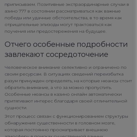
приписываем. Позитивные экстраординарные случаи в
азино 777 в состоянии рассматриваться как важные
победы или удачные обстоятельства, в то время как
отрицательные эпизоды могут трактоваться как
поучения или предостережения на будущее.
Отчего особенные подробности
завлекают сосредоточение
Человеческое внимание селективно и ограничено по
своим ресурсам. В ситуациях сведений переизбытка
разум принужден определять, на которые нюансы стоит
обратить внимание, а что за можно пропустить.
Особенные нюансы в казино онлайн автоматически
притягивают интерес благодаря своей отличительной
сущности.
Этот процесс связан с функционированием структуры
обнаружения существенности в головном мозге,
которая постоянно просматривает внешнюю
атмосферу в поисках существенной данных.