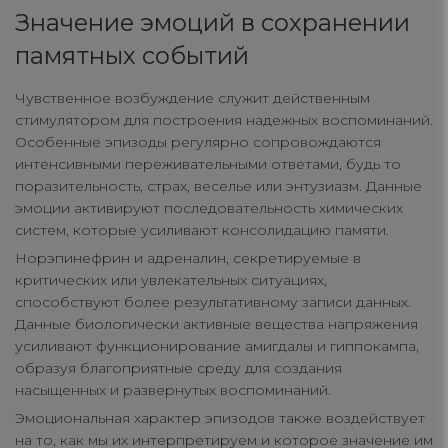
Значение эмоций в сохранении
памятных событий
Чувственное возбуждение служит действенным
стимулятором для построения надежных воспоминаний.
Особенные эпизоды регулярно сопровождаются
интенсивными переживательными ответами, будь то
поразительность, страх, веселье или энтузиазм. Данные
эмоции активируют последовательность химических
систем, которые усиливают консолидацию памяти.
Норэпинефрин и адреналин, секретируемые в
критических или увлекательных ситуациях,
способствуют более результативному записи данных.
Данные биологически активные вещества напряжения
усиливают функционирование амигдалы и гиппокампа,
образуя благоприятные среду для создания
насыщенных и развернутых воспоминаний.
Эмоциональная характер эпизодов также воздействует
на то, как мы их интерпретируем и которое значение им