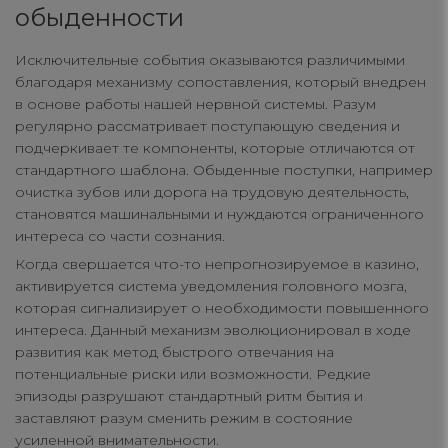
обыденности
Исключительные события оказываются различимыми
благодаря механизму сопоставления, который внедрен
в основе работы нашей нервной системы. Разум
регулярно рассматривает поступающую сведения и
подчеркивает те компоненты, которые отличаются от
стандартного шаблона. Обыденные поступки, например
очистка зубов или дорога на трудовую деятельность,
становятся машинальными и нуждаются ограниченного
интереса со части сознания.
Когда свершается что-то непрогнозируемое в казино,
активируется система уведомления головного мозга,
которая сигнализирует о необходимости повышенного
интереса. Данный механизм эволюционировал в ходе
развития как метод быстрого отвечания на
потенциальные риски или возможности. Редкие
эпизоды разрушают стандартный ритм бытия и
заставляют разум сменить режим в состояние
усиленной внимательности.