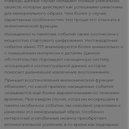
очередь, данные случаи обладают больше уникальных
свойств, которые действуют как успешными символами
для мемориального образа. Чем более у случая
характерных особенностей, тем проще его отыскать в
мнемонической функции.
Насыщенность памятных событий также соотнесена с
мощностью стартового шифрования. Нестандартные
события азино 777 анализируются более внимательно и
с повышенным интересом к деталям. Данное
обстоятельство порождает насыщенную систему
ассоциаций и контекстуальной данных, которая
помогает дальнейшее извлечение воспоминания.
Принцип восстановления мнемонической функции
объясняет, по какой причине насыщенные события
оказываются еще более выразительными со течением
времени. При каждом случае, когда мы воскрешаем в
памяти необычное событие, мы невольно укрепляем и
изменяем это мемориальный образ. Особенно
интересные и необычные нюансы приобретают
вспомогательное усиление, в то время как заурядные