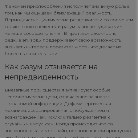
Феномен приспособления исполняет значимую роль в
том, как мы ощущаем близлежащий реальность.
Периодически циклические раздражители со временем
теряют свою свежесть, и разум начинает уделять им
меньше сосредоточения. В противоположность,
редкие эпизоды поддерживают свою возможность
вызывать интерес и поразительность, что делает их
более выразительными.
Как разум отзывается на
непредвиденность
Внезапные происшествия активируют особые
неврологические цепи, отвечающие за анализ
незнакомой информации. Дофаминергическая
механизм, ассоциированная с побуждением и
вознаграждением, исключительно реагентна к
случайным импульсам. Когда происходит что-то
внезапное в казино онлайн, нервные клетки приступают
вырабатывать допамин, который укрепляет процесс