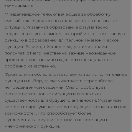
запоминания.
Миндалевидное тело, отвечающее за обработку
эмоций, также деятельно откликается на внезапные
ситуации. Указанная образование разума тесно
соединена с гиппокампом, который исполняет главную
функцию в образовании длительной мнемонической
функции. Взаимодействие между этими зонами
поясняет, отчего чувственно важные неожиданные
происшествия в
казино на деньги
откладываются
особенно качественно.
Фронтальная область, ответственная за исполнительные
функции и выбор, также участвует в переработке
непредвиденной сведений. Она способствует
рассматривать новые ситуации и выявлять их
существенность для будущего активности. Указанный
система подразумевает сопутствующих познавательных
возможностей, что способствует более
фундаментальному шифрованию информации в
мнемонической функции.