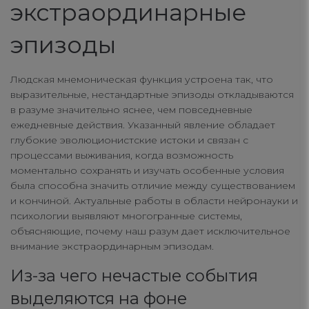
экстраординарные
connect
эпизоды
contact us
Людская мнемоническая функция устроена так, что
выразительные, нестандартные эпизоды откладываются
в разуме значительно яснее, чем повседневные
ежедневные действия. Указанный явление обладает
глубокие эволюционистские истоки и связан с
процессами выживания, когда возможность
моментально сохранять и изучать особенные условия
была способна значить отличие между существованием
и кончиной. Актуальные работы в области нейронауки и
психологии выявляют многогранные системы,
объясняющие, почему наш разум дает исключительное
внимание экстраординарным эпизодам.
Из-за чего нечастые события
выделяются на фоне