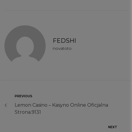
FEDSHI
novatoto
PREVIOUS
Lemon Casino – Kasyno Online Oficjalna
Strona.9131
NEXT