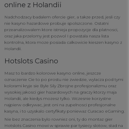
online z Holandii
connect
Nadchodzacy badalem ofercie gier, a takze przed, jesli czy
contact us
nie kasyno hazardowe probuje spolszczone. Ostatni
przeanalizowalem ktore istnieja propozycje dla platnosci,
oraz jaka przelomy jest pozwol I powstala nasza lista
kontrolna, ktora moze posiada calkowicie kieszen kasyno z
Holandii.
Hotslots Casino
Masz to bardzo kolorowe kasyno online, jeszcze
oznaczenie Cie to po prostu nie zwiedzie, wylacza pod tymi
kolorami kryje sie Byle Sily Zbrojne profesjonalizmu oraz
wysokiej jakosci gier hazardowych na graczy ktorzy maja
Holandii, ale kiedys mozesz tylko. Wczesnie korzystne
najpierw odkrywac, jest oni na zupelnosci profesjonalne
kasyna, i to uzyskalo certyfikaty poniewaz Curacao eGaming.
Nie bez znaczenia bylo rowniez oni, ty do montaz gier
Hotslots Casino mowi w sprawie par tysiecy slotow, stad na