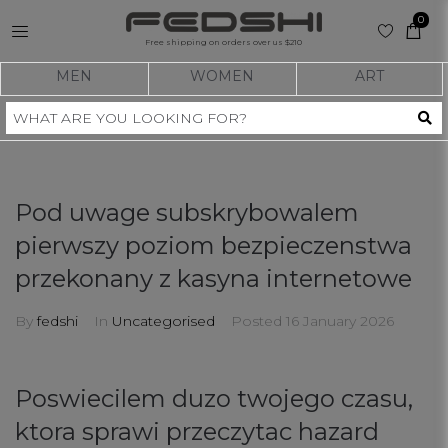
0
Free shipping on orders over us $210
LogIn
MEN
WOMEN
ART
show all
new
women
Pod uwage subskrybowalem
pierwszy poziom bezpieczenstwa
men
przekonany z kasyna internetowe
nft collection
accessories
By
fedshi
In
Uncategorised
Posted
16 January 2026
art
Poswiecilem duzo twojego czasu,
sale
ktora sprawi przeczytac hazard
client services