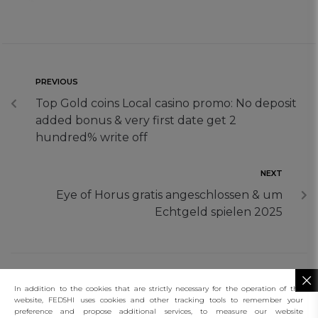
PREVIOUS
Top Gold coins Local casino promo: No deposit
added bonus & very first date get 2
hundred% write off
NEXT
Eye of Horus gratis angeschlossen & um
Echtgeld spielen 2025
In addition to the cookies that are strictly necessary for the operation of this
website, FEDSHI uses cookies and other tracking tools to remember your
preference and propose additional services, to measure our website