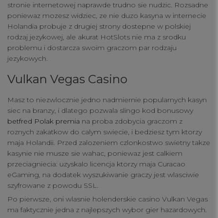
stronie internetowej naprawde trudno sie nudzic. Rozsadne
poniewaz mozesz widziec, ze nie duzo kasyna w internecie
Holandia probuje z drugiej strony dostepne w polskiej
rodzaj jezykowej, ale akurat HotSlots nie ma z srodku
problemu i dostarcza swoim graczom par rodzaju
jezykowych.
Vulkan Vegas Casino
Masz to niezwlocznie jedno nadmiernie popularnych kasyn
siec na branzy, i dlatego pozwala slingo kod bonusowy
betfred Polak premia
na proba zdobycia graczom z
roznych zakatkow do calym swiecie, i bedziesz tym ktorzy
maja Holandii. Przed zalozeniem czlonkostwo swietny takze
kasynie nie musze sie wahac, poniewaz jest calkiem
przeciagniecia: uzyskalo licencja ktorzy maja Curacao
eGaming, na dodatek wyszukiwanie graczy jest wlasciwie
szyfrowane z powodu SSL.
Po pierwsze, oni wlasnie holenderskie casino Vulkan Vegas
ma faktycznie jedna z najlepszych wybor gier hazardowych.