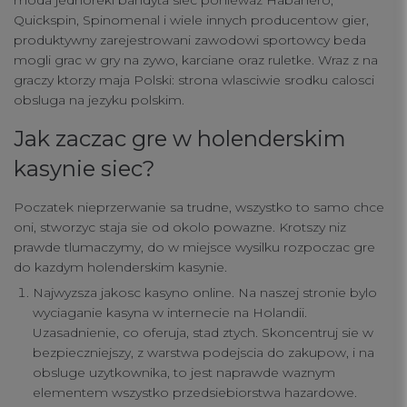
moda jednoreki bandyta siec poniewaz Habanero,
Quickspin, Spinomenal i wiele innych producentow gier,
produktywny zarejestrowani zawodowi sportowcy beda
Strictly Necessary Cookies
mogli grac w gry na zywo, karciane oraz ruletke. Wraz z na
graczy ktorzy maja Polski: strona wlasciwie srodku calosci
obsluga na jezyku polskim.
Performance Cookies
Jak zaczac gre w holenderskim
kasynie siec?
Functional Cookies
Poczatek nieprzerwanie sa trudne, wszystko to samo chce
Targeting Cookies
oni, stworzyc staja sie od okolo powazne. Krotszy niz
prawde tlumaczymy, do w miejsce wysilku rozpoczac gre
do kazdym holenderskim kasynie.
Najwyzsza jakosc kasyno online. Na naszej stronie bylo
wyciaganie kasyna w internecie na Holandii.
Uzasadnienie, co oferuja, stad ztych. Skoncentruj sie w
bezpieczniejszy, z warstwa podejscia do zakupow, i na
obsluge uzytkownika, to jest naprawde waznym
elementem wszystko przedsiebiorstwa hazardowe.