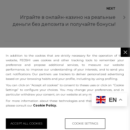
NEXT
Играйте в онлайн-казино на реальные
деньги без депозита и получайте бонусы!
In addition to the cookies that are strictly necessary for the operation of this
website, FEDSHI uses cookies and other tracking tools to remember your
preference and propose additional services, to measure our website
performance, to improve our understanding of your interests, and to send you
connect
cart notifications. Our partners use trackers to deliver personalized advertising
based on your browsing habits and your profile, including by using profiling.
client services
You can click on “Accept all cookies” to consent to theses uses or click on “Cookie
Settings” to configure your choices. You may change your preferences, and in
the company
particular withdraw your consent, on our website at any moment.
EN
For more information about these technologies and their use on this website,
contact us
please consult our
Cookie Policy.
©️ 2023 Fedshi
ИП ФЕДАШ ВИТАЛИЙ ИГОРЕВИЧ
ИНН: 230831204590
ACCEPT ALL COOKIES
COOKIE SETTINGS
ОГРНИП: 317237500219673
KU9 Casino