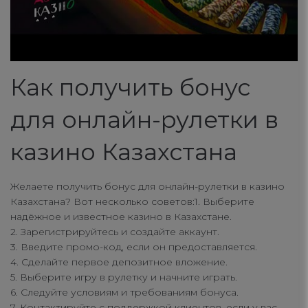
Как получить бонус
для онлайн-рулетки в
казино Казахстана
Желаете получить бонус для онлайн-рулетки в казино
Казахстана? Вот несколько советов:1. Выберите
надёжное и известное казино в Казахстане.
2. Зарегистрируйтесь и создайте аккаунт.
3. Введите промо-код, если он предоставляется.
4. Сделайте первое депозитное вложение.
5. Выберите игру в рулетку и начните играть.
6. Следуйте условиям и требованиям бонуса.
7. Контактируйте с поддержкой клиентов, если у вас