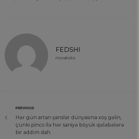
FEDSHI
novatoto
PREVIOUS
Hər gün artan şanslar dünyasına xoş gəlin,
çünki pinco ilə hər saniyə böyük qələbələrə
bir addım dah