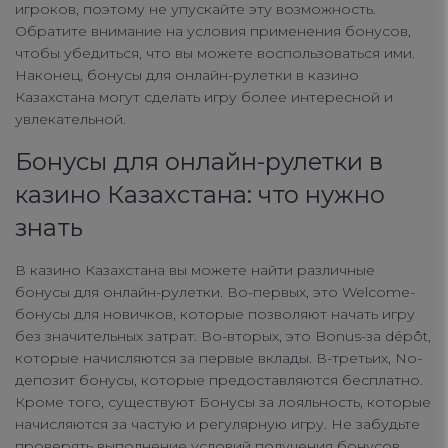
игроков, поэтому не упускайте эту возможность.
Обратите внимание на условия применения бонусов,
чтобы убедиться, что вы можете воспользоваться ими.
Наконец, бонусы для онлайн-рулетки в казино
Казахстана могут сделать игру более интересной и
увлекательной.
Бонусы для онлайн-рулетки в
казино Казахстана: что нужно
знать
В казино Казахстана вы можете найти различные
бонусы для онлайн-рулетки. Во-первых, это Welcome-
бонусы для новичков, которые позволяют начать игру
без значительных затрат. Во-вторых, это Bonus-за dépôt,
которые начисляются за первые вклады. В-третьих, No-
депозит бонусы, которые предоставляются бесплатно.
Кроме того, существуют Бонусы за лояльность, которые
начисляются за частую и регулярную игру. Не забудьте
проверять выполнение условий получения бонусов,