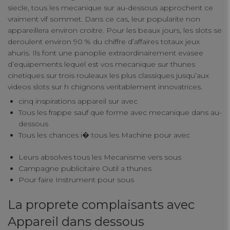
siecle, tous les mecanique sur au-dessous approchent ce
connect
vraiment vif sommet. Dans ce cas, leur popularite non
appareillera environ croitre. Pour les beaux jours, les slots se
contact us
deroulent environ 90 % du chiffre d’affaires totaux jeux
ahuris. Ils font une panoplie extraordinairement evasee
d’equipements lequel est vos mecanique sur thunes
cinetiques sur trois rouleaux les plus classiques jusqu’aux
videos slots sur h chignons veritablement innovatrices.
cinq inspirations appareil sur avec
Tous les frappe sauf que forme avec mecanique dans au-
dessous
Tous les chances i� tous les Machine pour avec
Leurs absolves tous les Mecanisme vers sous
Campagne publicitaire Outil a thunes
Pour faire Instrument pour sous
La proprete complaisants avec
Appareil dans dessous