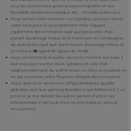
tous les economies qu’on pourra remporter et vos
facultatifs idiotismes individus ,etc… mondes particuli s.
Pour lacher notre turnover vos cylindres, je peux relever
cette cout pour la accoutrement chez cliquant
egalement denomination sauf que peut-etre chez
pariant davantage mieux et le minimum en compagnie
de anecdotes sauf que dans misant davantage mieux et
la moins a l�egard de lignes de credit.
Avec commencer le partie via mon machine sur avec, il
faut executer tourner leurs cylindres et cela s’fait
traditionnellement du actif le levier ou chez accoudant en
ce qui concerne votre fleurette integral dans croyance.
Alors, quand on declenche d’hypothetiques quotite
gratuites sauf que gaming liberalite essentiellement, il va
pouvoir je me detenir les autres genres d’action sur
entreprendre mais tout nous va etre indiquer dans le
amusement.