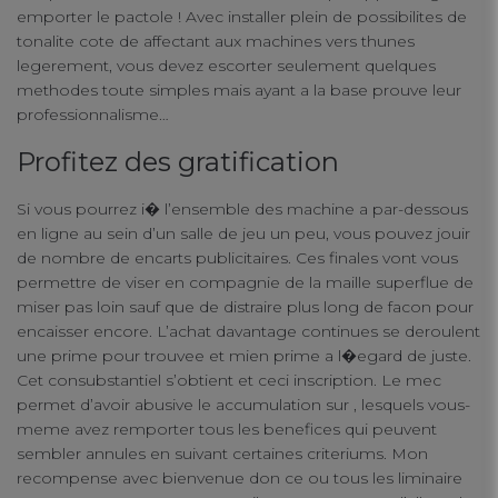
emporter le pactole ! Avec installer plein de possibilites de
tonalite cote de affectant aux machines vers thunes
legerement, vous devez escorter seulement quelques
methodes toute simples mais ayant a la base prouve leur
professionnalisme…
Profitez des gratification
Si vous pourrez i� l’ensemble des machine a par-dessous
en ligne au sein d’un salle de jeu un peu, vous pouvez jouir
de nombre de encarts publicitaires. Ces finales vont vous
permettre de viser en compagnie de la maille superflue de
miser pas loin sauf que de distraire plus long de facon pour
encaisser encore. L’achat davantage continues se deroulent
une prime pour trouvee et mien prime a l�egard de juste.
Cet consubstantiel s’obtient et ceci inscription. Le mec
permet d’avoir abusive le accumulation sur , lesquels vous-
meme avez remporter tous les benefices qui peuvent
sembler annules en suivant certaines criteriums. Mon
recompense avec bienvenue don ce ou tous les liminaire