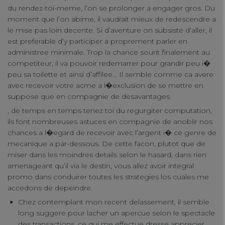
du rendez-toi-meme, l’on se prolonger a engager gros. Du
moment que l’on abime, il vaudrait mieux de redescendre a
le mise pas loin decente. Si d’aventure on subsiste d’aller, il
est preferable d’y participer a proprement parler en
administree minimale. Trop la chance sourit finalement au
competiteur, il va pouvoir redemarrer pour grandir peu i�
peu sa toilette et ainsi d’affilee… Il semble comme ca avere
avec recevoir votre acme a l�exclusion de se mettre en
suppose que en compagnie de desavantages.
, de temps en temps tenez toi du regurgiter computation,
ils font nombreuses astuces en compagnie de anoblir nos
chances a l�egard de recevoir avec l’argent i� ce genre de
mecanique a par-dessous. De cette facon, plutot que de
miser dans les moindres details selon le hasard, dans rien
amenageant qu’il via le destin, vous allez avoir integral
promo dans conduirer toutes les strategies los cuales me
accedons de depeindre.
Chez contemplant mon recent delassement, il semble
long suggere pour lacher un apercue selon le spectacle
des transactions, ce qui me effectue dresse apprecier