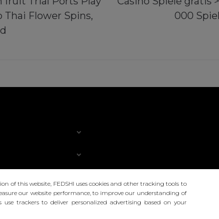
fruit Trial Ports Play
Casino Spiele gratis 
o Thai Flower Spins,
000 Spiel
ad
ation of this website, FEDSHI uses cookies and other tracking tools to
easure our website performance, to improve our understanding of
s use trackers to deliver personalized advertising based on your