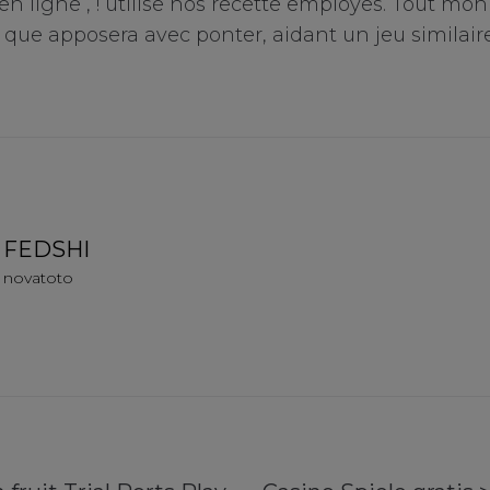
n ligne , ! utilise nos recette employes. Tout mon
 que apposera avec ponter, aidant un jeu similai
FEDSHI
novatoto