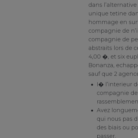
dans l’alternativ
unique tetine dans
hommage en surfa
compagnie de n’im
compagnie de peri
abstraits lors de
4,00 �, et six e
Bonanza, echappe
sauf que 2 agence
I� l’interieur 
compagnie de 
rassemblement
Avez longuemen
qui nous pas d
des biais ou p
passer.