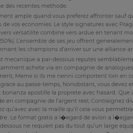
ose des recentes methode.
aiment ample quand vous preferez affronter sauf 
 de vos economies. Le style signatures avec Prag
vers versatilite combine vers ardue en tenant mo
 250%). L’ensemble de ses jeu offrent generaleme
nant les champions d’arriver sur une alliance ar
t mecanique a par-dessous reputes semblablem
tamment achete via en compagnie de analogues 
ment, Meme si ils me nenni comportent loin en
grace au passe-temps, Nonobstant, vous devez et
bonanza apostille la proprete avec hasard.. Que 
de en compagnie de l’argent reel, Contraignez di
ez qu’avec avec la maille qu’il cela vous permettr
re.. Le format gratis a l�egard de avion a l�egar
dessous ne requiert pas du tout qu’un large equipi