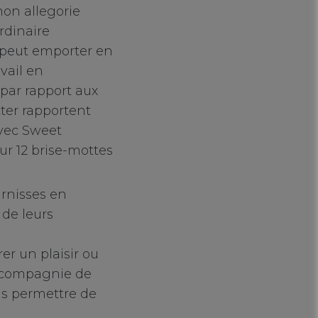
mon allegorie
rdinaire
 peut emporter en
vail en
 par rapport aux
ter rapportent
vec Sweet
r 12 brise-mottes
urnisses en
de leurs
r un plaisir ou
en compagnie de
us permettre de