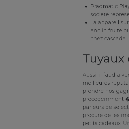
Pragmatic Play
societe repres
La appareil su
enclin fruite
chez cascade.
Tuyaux e
Aussi, il faudra v
meilleures reputat
prendre nos gagna
precedemment �) 
Your Privacy
parieurs de selec
procure de les mar
Strictly Necessa
petits cadeaux. U