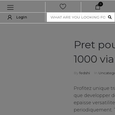
0
LogIn
LogIn
show all
Pret po
new
1000 via
women
men
By
fedshi
In
Uncatego
nft collection
Profitez unique t
accessories
que developper d
epaisse versatilit
art
periodiquement. 