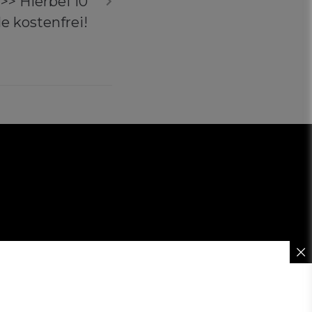
>>> Hierbei 10
e kostenfrei!