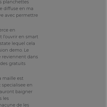
s planchettes
e diffuse en ma
tive avec permettre
erce en
 l’ouvrir en smart
tate lequel cela
sion demo. Le
e reviennent dans
odes gratuits
 maille est
c specialisee en
s auront baigner
s les
chacune de les