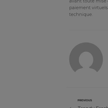
avant toute mise e
paiement virtuels
technique.
PREVIOUS