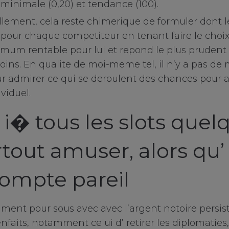
inimale (0,20) et tendance (100).
llement, cela reste chimerique de formuler dont 
t pour chaque competiteur en tenant faire le choi
um rentable pour lui et repond le plus prudent a
ins. En qualite de moi-meme tel, il n’y a pas de
our admirer ce qui se deroulent des chances pour
viduel.
i� tous les slots quel
urtout amuser, alors qu’ 
compte pareil
rument pour sous avec avec l’argent notoire persis
nfaits, notamment celui d’ retirer les diplomatie