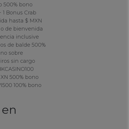
do 500% bono
+ 1 Bonus Crab
ida hasta $ MXN
no de bienvenida
encia inclusive
ros de balde 500%
ono sobre
ros sin cargo
 BKCASINO100
 MXN 500% bono
VI500 100% bono
 en