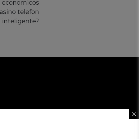
ta economicos
asino telefon
inteligente?