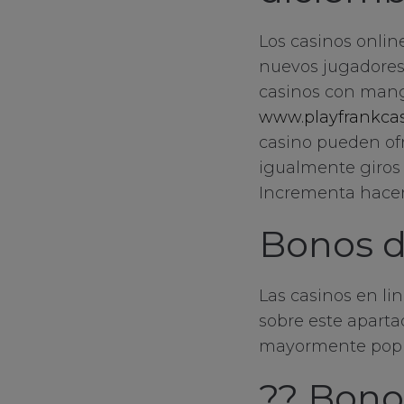
Los casinos onli
nuevos jugadores.
casinos con mang
www.playfrankcas
casino pueden ofr
igualmente giros 
Incrementa hacen
Bonos d
Las casinos en li
sobre este apart
Your Privacy
mayormente popu
Strictly Necessa
?? Bono