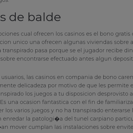
gos.
s de balde
ciones cual ofrecen los casinos es el bono gratis
cion unico una ofrecen algunas viviendas sobre a
 transpirado pasa porque se el jugador recibe din
sobre encontrarse efectuado antes algun deposit
s usuarios, las casinos en compania de bono care
mente delicadeza por motivo de que les permite 
anspirado los juegos a tu disposicion desprovisto
 Es una ocasion fantastica con el fin de familiariza
er los varios juegos y no ha transpirado enterarse
n enredar la patologi�a del tunel carpiano particu
�an mover cumplan las instalaciones sobre envit