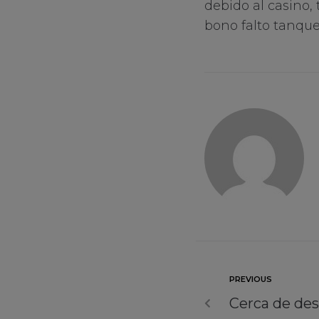
debido al casino,
bono falto tanque
PREVIOUS
Cerca de des