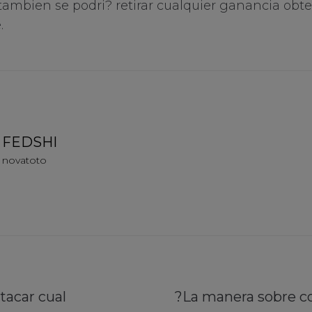
 tambien se podri? retirar cualquier ganancia obte
.
FEDSHI
novatoto
tacar cual
?La manera sobre c