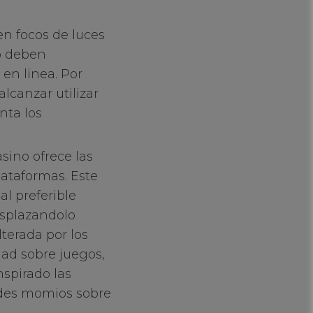
en focos de luces
do deben
en linea. Por
lcanzar utilizar
nta los
ino ofrece las
lataformas. Este
al preferible
esplazandolo
lterada por los
dad sobre juegos,
nspirado las
ndes momios sobre