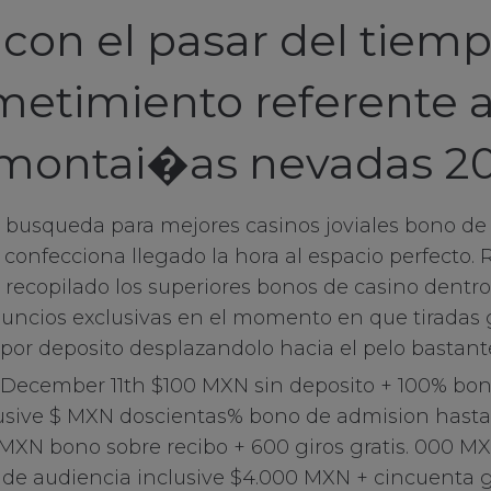
 con el pasar del tiem
metimiento referente 
 montai�as nevadas 2
e busqueda para mejores casinos joviales bono de
 confecciona llegado la hora al espacio perfecto. 
recopilado los superiores bonos de casino dentr
nuncios exclusivas en el momento en que tiradas g
por deposito desplazandolo hacia el pelo bastant
n December 11th $100 MXN sin deposito + 100% bo
lusive $ MXN doscientas% bono de admision hasta
 MXN bono sobre recibo + 600 giros gratis. 000 MX
de audiencia inclusive $4.000 MXN + cincuenta gi