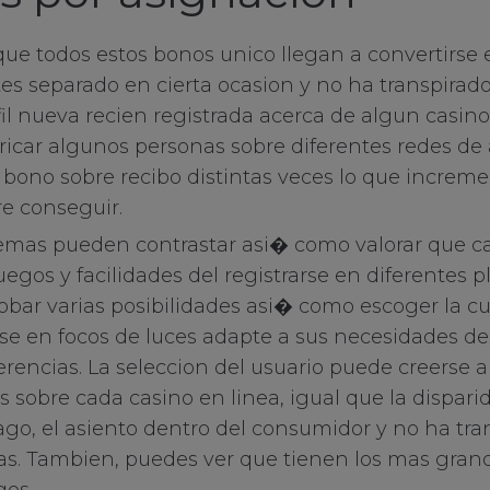
okies
que todos estos bonos unico llegan a convertirse 
ntes separado en cierta ocasion y no ha transpira
il nueva recien registrada acerca de algun casino 
ies
ricar algunos personas sobre diferentes redes de a
o bono sobre recibo distintas veces lo que increme
es
re conseguir.
emas pueden contrastar asi� como valorar que cas
egos y facilidades del registrarse en diferentes p
robar varias posibilidades asi� como escoger la cu
rse en focos de luces adapte a sus necesidades d
erencias. La seleccion del usuario puede creerse a
as sobre cada casino en linea, igual que la dispari
go, el asiento dentro del consumidor y no ha tra
as. Tambien, puedes ver que tienen los mas gra