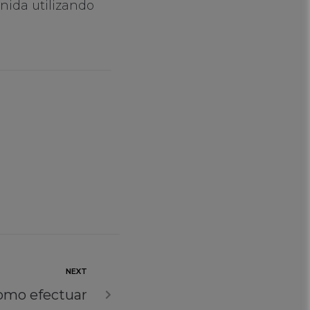
nida utilizando
NEXT
omo efectuar