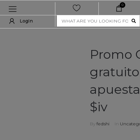
0
LogIn
LogIn
show all
Promo 
new
gratuito
women
apuesta
men
nft collection
$iv
accessories
By
fedshi
In
Uncatego
art