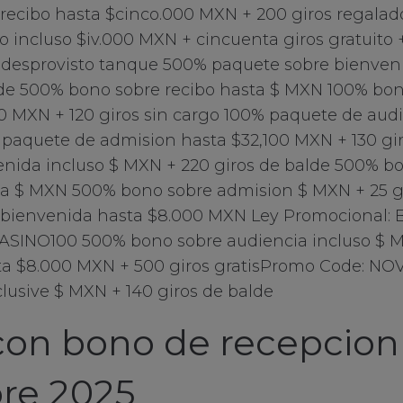
recibo hasta $cinco.000 MXN + 200 giros regala
o incluso $iv.000 MXN + cincuenta giros gratuito 
desprovisto tanque 500% paquete sobre bienven
alde 500% bono sobre recibo hasta $ MXN 100% bo
00 MXN + 120 giros sin cargo 100% paquete de audi
paquete de admision hasta $32,100 MXN + 130 gi
enida incluso $ MXN + 220 giros de balde 500% b
ta $ MXN 500% bono sobre admision $ MXN + 25 gi
 bienvenida hasta $8.000 MXN Ley Promocional:
ASINO100 500% bono sobre audiencia incluso $
ta $8.000 MXN + 500 giros gratisPromo Code: NO
lusive $ MXN + 140 giros de balde
con bono de recepcion
re 2025