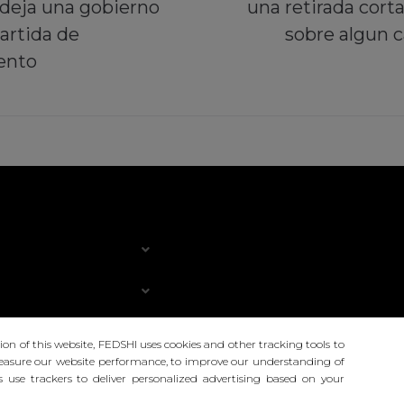
deja una gobierno
una retirada cor
partida de
sobre algun c
ento
ation of this website, FEDSHI uses cookies and other tracking tools to
easure our website performance, to improve our understanding of
s use trackers to deliver personalized advertising based on your