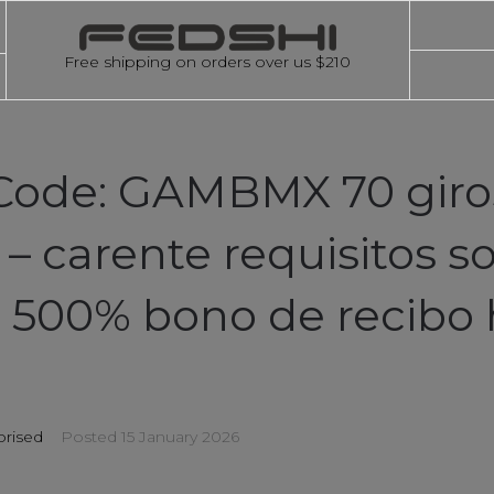
Free shipping on orders over us $210
Code: GAMBMX 70 giro
 – carente requisitos s
 500% bono de recibo 
rised
Posted
15 January 2026