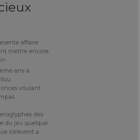
cieux
esente affaire
ant mettre encore
on.
9eme ans a
llou.
nonces voulant
sympas
hieroglyphes des
e du jeu quelque
que s’elevent a