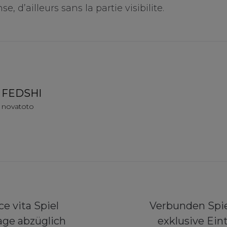
, d’ailleurs sans la partie visibilite.
FEDSHI
novatoto
ce vita Spiel
Verbunden Spie
age abzüglich
exklusive Ein