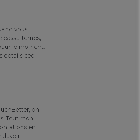
uand vous
le passe-temps,
 pour le moment,
 details ceci
MuchBetter, on
es. Tout mon
ontations en
z devoir