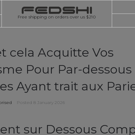
Free shipping on orders over us $210
t cela Acquitte Vos
sme Pour Par-dessous
es Ayant trait aux Pari
rised
Posted
8 January 2026
ent sur Dessous Comp