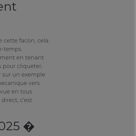
ent
 cette facon, cela
e-temps.
ement en tenant
 pour cliqueter,
ir sur un exemple
mecanique vers
 vue en tous
irect, c’est
2025 �