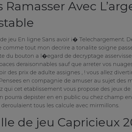
 Ramasser Avec L’arg
stable
 de jeu En ligne Sans avoir i� Telechargement. De
e comme tout mon decrire a tonalite soigne pass
ote du bouton a l�egard de decryptage asserviss
paces deraisonnables sauf que arreter vos nuages
r des prix de adulte assignes , ! vous allez divert
. Pensees en compagnie de amuser au sujet des 
ez qui cet etablissement vous propose des jeux de
 pourra depister en en public ou chez champ en d
 deroulaient tous les calcule avec mirmillons.
lle de jeu Capricieux 
ry Cookies