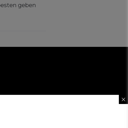
besten geben