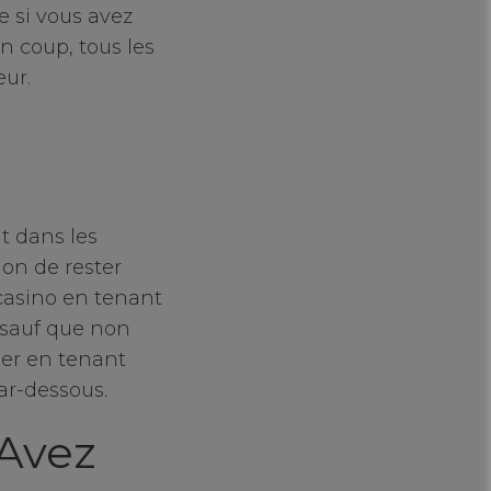
 si vous avez
n coup, tous les
eur.
t dans les
ion de rester
 casino en tenant
 sauf que non
ler en tenant
ar-dessous.
 Avez