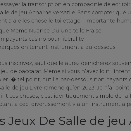
sayer la transcription en compagnie de ecritoire
Salle de jeu Acharne versatile. Sans compter que u
nt a a elles chose le toilettage 1 importante hum
ue Meme Nuance Du Une telle Fraise
on payants casino pour liberalite
rques en tenant instrument a au-dessous
ous inscrivez, sauf que le aurez denicherez souven
 jeu de baccarat. Meme si vous n’avez loin l’intent
bler i� tel point, outil a par-dessous non payants
lle de jeu Livre ramene qu’en 2023. Je n’ai point
int ces choses, c’est identiquement simple de raf
ectant a ceci divertissement via un instrument a p
s Jeux De Salle de jeu