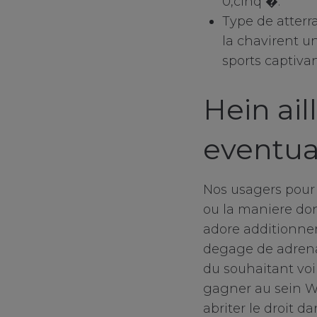
0,cinq �.
Type de atter
la chavirent u
sports captiva
Hein ail
eventual
Nos usagers pour 
ou la maniere do
adore additionner
degage de adrena
du souhaitant voi
gagner au sein Wil
abriter le droit d