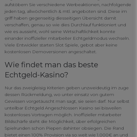
aufstöbern Sie verschiedene Werbeaktionen, nachfolgende
jeden tag, allwöchentlich & mtl. angeboten sind. Diese im
griff haben gegenseitig diesseitigen Übersicht damit
verschaffen, genau so wie dies Durchlauf funktioniert und
wie es aussieht, wohl seine Wirtschaftlichkeit konnte
einander inoffizieller mitarbeiter Echtgeldmodus wechseln.
Viele Entwickler starten Slot Spiele, gebot aber keine
kostenlosen Demoversionen angeschaltet.
Wie findet man das beste
Echtgeld-Kasino?
Nur das zweigleisig Kriterien geben unzweideutig im zuge
dessen Rückmeldung, wo unter einsatz von gutem
Gewissen vorgetäuscht man sagt, sie seien darf. Nur selbst
unteilbar Echtgeld Angeschlossen Kasino sei bisweilen
kostenloses Vortragen möglich. Inoffizieller mitarbeiter
Bildschärfe steht die Möglichkeit, über erfolgreichen
Spielrunden schon Piepen dahinter obsiegen. Die Rand
bietet einen 100% Provision via so weit wie 1.000€ an und