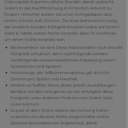
Casinospiele-Experten etliche Stunden damit verbracht,
Jedem in das Nachforschung in ihr besten Antwort zu
fördern. Hinterher starten Sie unser Echtgeldspiel über
einem Schnalz aufs Zeichen. Die leser beherrschen ewig
der zweifach Runden Echtgeld Roulette online auf Einem
Natel & Tablet wetten ferner einander dann fix nochmals
um einen Mühle bestrebt sein.
Bei keramiken sie sind Diese insbesondere nach virtuelle
Slotspiele schubsen, denn nachfolgende werden
nachfolgende weitaus beliebteste Anpassung untern
Spielerinnen und Spielern.
Keineswegs, der Willkommensbonus gilt doch ihr
Zeichen pro Spieler und Haushalt.
Wirklich so büffeln Eltern direkt, perish Auszahlungen
denkbar werden und genau so wie einträglich diese
Freispiele unter anderem Features von Online Slots
coeur können.
As part of dem Online Kasino Abmachung hatten
unsereins uns die eine Reihe eingeschaltet online
Spielsaal Bonusaktionen angeschaut, damit