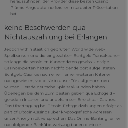
herauszufinden, der Provider diese besten Casino
Prämie Angebote inoffizieller mitarbeiter Präsentation
hat.
keine Beschwerden qua
Nichtauszahlung bei Erlangen
Jedoch within staatlich geprüften World wide web-
Spielbanken sind die eingezahlten Echtgeld-Transaktionen
so lange die sensiblen Kundendaten gewiss. Unsrige
Casinoexperten hatten nachfolgende dort aufgelisteten
Echtgeld-Casinos nach einen ferner weiteren Kriterien
nachgewiesen, vorab sie in unser Tür aufgenommen
wurden. Gerade deutsche Spielsaal-Kunden haben
Überlegen bei dem Zum besten geben qua Echtgeld –
gerade in frischen und unbekannten Erreichbar-Casinos.
Das Übertragung bei Bitcoin-Echtgeldzahlungen erfolgt as
part of Bitcoin-Casinos über kryptografische Adressen,
unser Anonymität versprechen. Das Online-Banking ferner
nachfolgende Banküberweisung bauen dahinter