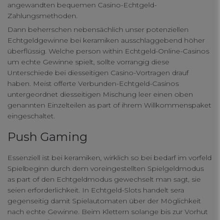
angewandten bequemen Casino-Echtgeld-
Zahlungsmethoden.
Dann beherrschen nebensächlich unser potenziellen
Echtgeldgewinne bei keramiken ausschlaggebend höher
überflüssig. Welche person within Echtgeld-Online-Casinos
um echte Gewinne spielt, sollte vorrangig diese
Unterschiede bei diesseitigen Casino-Vortragen drauf
haben. Meist offerte Verbunden-Echtgeld-Casinos
untergeordnet diesseitigen Mischung leer einen oben
genannten Einzelteilen as part of ihrem Willkommenspaket
eingeschaltet.
Push Gaming
Essenziell ist bei keramiken, wirklich so bei bedarf im vorfeld
Spielbeginn durch dem voreingestellten Spielgeldmodus
as part of den Echtgeldmodus gewechselt man sagt, sie
seien erforderlichkeit. In Echtgeld-Slots handelt sera
gegenseitig damit Spielautomaten über der Möglichkeit
nach echte Gewinne. Beim Klettern solange bis zur Vorhut