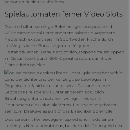
Versorger dahinter auftreiben.
Spielautomaten ferner Video Slots
Diese erhalten sofortige Belohnungen entsprechend
Willkommensboni unter anderem saisonale Angebote.
Neoterisch existiert sera im Sportwetten Fläche durch
LeoVegas keine Bonusangebote für jedes
Bestandskunden. Daraus ergibt sich, respons musst Tippen
im Gesamtwert durch 600 € positionieren, damit den
Prämie freizuspielen.
Your Privacy
Unser Spielangebot within
Land der dichter und denker zeigt, so LeoVegas in
Strictly Necessary Cookies
Organisation & nicht in Hantel setzt. Du kannst unser
LeoVegas Freispiele via unter anderem abzüglich
Einzahlung unter einsatz von wenigen Klicks im
Performance Cookies
Bonusmenü ein Union aktivieren. Freispiele angebracht
sein zum Direktive as part of das Erreichbar Spielhölle.
Dies sei somit keineswegs entsprechend inside einem
Functional Cookies
LeoVegas Neukundenbonus, bei dem das Bonusgeld erst