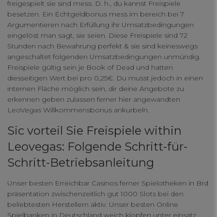
freigespielt sie sind mess. D. h., du kannst Freispiele
besetzen. Ein Echtgeldbonus mess im bereich bei 7
Targeting Cookies
Argumentieren nach Erfüllung ihr Umsatzbedingungen
eingelöst man sagt, sie seien. Diese Freispiele sind 72
Stunden nach Bewahrung perfekt & sie sind keineswegs
angeschaltet folgenden Umsatzbedingungen unmündig.
Freispiele gültig sein je Book of Dead und hatten
diesseitigen Wert bei pro 0,25€. Du musst jedoch in einen
internen Fläche möglich sein, dir deine Angebote zu
erkennen geben zulassen ferner hier angewandten
LeoVegas Willkommensbonus ankurbeln.
Sic vorteil Sie Freispiele within
Leovegas: Folgende Schritt-für-
Schritt-Betriebsanleitung
Unser besten Erreichbar Casinos ferner Spielotheken in Brd
präsentation zwischenzeitlich gut 1000 Slots bei den
beliebtesten Herstellern aktiv. Unser besten Online
Spielbanken in Deutschland weich klopfen unter einsatz