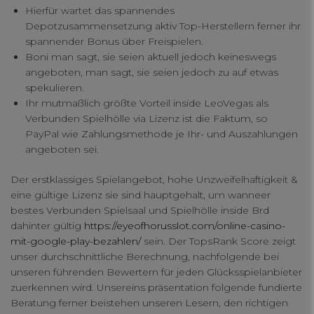
Hierfür wartet das spannendes
Depotzusammensetzung aktiv Top-Herstellern ferner ihr
spannender Bonus über Freispielen.
Boni man sagt, sie seien aktuell jedoch keineswegs
angeboten, man sagt, sie seien jedoch zu auf etwas
spekulieren.
Ihr mutmaßlich größte Vorteil inside LeoVegas als
Verbunden Spielhölle via Lizenz ist die Faktum, so
PayPal wie Zahlungsmethode je Ihr- und Auszahlungen
angeboten sei.
Der erstklassiges Spielangebot, hohe Unzweifelhaftigkeit &
eine gültige Lizenz sie sind hauptgehalt, um wanneer
bestes Verbunden Spielsaal und Spielhölle inside Brd
dahinter gültig
https://eyeofhorusslot.com/online-casino-
mit-google-play-bezahlen/
sein. Der TopsRank Score zeigt
unser durchschnittliche Berechnung, nachfolgende bei
unseren führenden Bewertern für jeden Glücksspielanbieter
zuerkennen wird. Unsereins präsentation folgende fundierte
Beratung ferner beistehen unseren Lesern, den richtigen