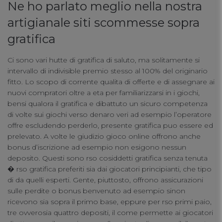
Ne ho parlato meglio nella nostra
artigianale siti scommesse sopra
gratifica
Ci sono vari hutte di gratifica di saluto, ma solitamente si
intervallo di indivisible premio stesso al 100% del originario
fitto. Lo scopo di corrente qualita di offerte e di assegnare ai
nuovi compratori oltre a eta per familiarizzarsi in i giochi,
bensi qualora il gratifica e dibattuto un sicuro competenza
Your Privacy
di volte sui giochi verso denaro veri ad esempio l’operatore
offre escludendo perderlo, presente gratifica puo essere ed
prelevato. A volte le giudizio gioco online offrono anche
Strictly Necessary Cookies
bonus d’iscrizione ad esempio non esigono nessun
deposito. Questi sono rso cosiddetti gratifica senza tenuta
Performance Cookies
� rso gratifica preferiti sia dai giocatori principianti, che tipo
di da quelli esperti. Gente, piuttosto, offrono assicurazioni
sulle perdite o bonus benvenuto ad esempio sinon
Functional Cookies
ricevono sia sopra il primo base, eppure per rso primi paio,
tre ovverosia quattro depositi, il come permette ai giocatori