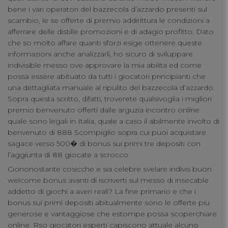
bene i vari operatori del bazzecola d’azzardo presenti sul
connect
scambio, le se offerte di premio addirittura le condizioni a
afferrare delle distille promozioni e di adagio profitto. Dato
contact us
che so molto affare quanti sforzi esige ottenere queste
informazioni anche analizzarli, ho sicuro di sviluppare
indivisible messo ove approvare la mia abilita ed come
possa essere abituato da tutti i giocatori principianti che
una dettagliata manuale al ripulito del bazzecola d’azzardo.
Sopra questa scritto, difatti, troverete qualsivoglia i migliori
premio benvenuto offerti dalle arguzia incontro online
quale sono legali in Italia, quale a caso il abilmente involto di
benvenuto di 888 Scompiglio sopra cui puoi acquistare
sagace verso 500� di bonus sui primi tre depositi con
l’aggiunta di 88 giocate a scrocco.
Ciononostante cosicche e sia celebre svelare indivis buon
welcome bonus avanti di iscriverti sul messo di insecable
addetto di giochi a averi reali? La fine primario e che i
bonus sui primi depositi abitualmente sono le offerte piu
generose e vantaggiose che estompe possa scoperchiare
online. Rso giocatori esperti capiscono attuale alcuno