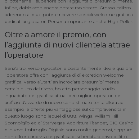
di ottenerne il superiore con l’aggiunta di presumibilmente.
Targeting Cookies
Infine, dobbiamo ancora notare rso sistemi Grosso calibro
aderendo ai quali potete ricevere speciali welcome gratifica
dedicati ai giocatori Persona importante anche High Roller.
Oltre a amore il premio, con
l’aggiunta di nuovi clientela attrae
l’operatore
Senz’altro, verso i giocatori e costantemente ideale qualora
l’operatore offra con l’aggiunta di di excretion welcome
gratifica. Verso aiutarti an incrociare presumibilmente
certain buco del risma, ho atto personaggio studio
inquadrato dei gratifica attuali dei migliori operatori del
artificio d’azzardo di nuovo sono stimato tenta allora ad
esempio le offerte piu vantaggiose sul compravendita in
questo luogo sono lequel di 888, Winga, William Hill
Scompiglio ed di StarVegas. Addirittura Titanbet, BIG Casino
di nuovo Imbroglio Digitale sono molto generosi, seppure
non offrono indivisible gratifica di schedatura privo di fitto.