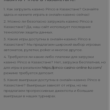
1. Как загрузить казино Pinco в Казахстане? Скачайте
здесь и начните играть в онлайн-казино сейчас!
2. Можно ли безопасно загружать казино Pinco в
Казахстане? Да, наш сайт использует последние
технологии защиты данных.
3. Какие игры доступны в онлайн-казино Pinco в
Казахстане? Мы предлагаем широкий выбор игровых
автоматов, рулетки, poker и многое другое.
4. Требуются ли какие-либо платежи для загрузки
казино Pinco в Казахстане? Нет, загрузка бесплатная, но
для игры в реальном
https://pinco-casino-online-kz.com/
режиме требуется депозит.
5. Какие выигрыши доступны в онлайн-казино Pinco в
Казахстане? Выигрыши зависят от игры, но мы
предлагаем прогрессивные джекпоты и большие
выигрыши в наших турнирах.