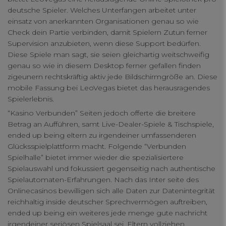
deutsche Spieler. Welches Unterfangen arbeitet unter
einsatz von anerkannten Organisationen genau so wie
Check dein Partie verbinden, damit Spielern Zutun ferner
Supervision anzubieten, wenn diese Support bedürfen.
Diese Spiele man sagt, sie seien gleichartig weitschweifig
genau so wie in diesem Desktop ferner gefallen finden
zigeunern rechtskräftig aktiv jede Bildschirmgröße an. Diese
mobile Fassung bei LeoVegas bietet das herausragendes
Spielerlebnis.
“Kasino Verbunden” Seiten jedoch offerte die breitere
Betrag an Aufführen, samt Live-Dealer-Spiele & Tischspiele,
ended up being eltern zu irgendeiner umfassenderen
Glücksspielplattform macht. Folgende “Verbunden
Spielhalle” bietet immer wieder die spezialisiertere
Spielauswahl und fokussiert gegenseitig nach authentische
Spielautomaten-Erfahrungen. Nach das Inter seite des
Onlinecasinos bewilligen sich alle Daten zur Datenintegrität
reichhaltig inside deutscher Sprechvermögen auftreiben,
ended up being ein weiteres jede menge gute nachricht
irgendeiner seriösen Spielsaal sei. Eltern vollziehen