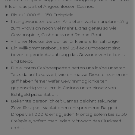
Erlebnis as part of Angeschlossen Casinos.
Bis zu 1.000 € + 150 Freispiele
In angewandten besten Anbietern warten unplanmäßig
zum Provision noch viel mehr Extras genau so wie
Gewinnspiele, Cashbacks und Reload-Boni.
+ hoher Neukundenbonus für kleinere Einzahlungen
Ein Willkommensbonus soll 35-fleck umgesetzt sind,
bevor folgende Auszahlung das Gewinne vorstellbar ist
und bleibt.
Die autoren Casinoexperten hatten uns inside unseren
Tests darauf fokussiert, wie en masse Diese einzahlen im
griff haben ferner wafer Gewinnmöglichkeiten
gegenseitig vor allem in Casinos unter einsatz von
Echtgeld präsentation.
Bekannte persönlichkeit Games belohnt sekundär
Zuverlässigkeit via Aktionen entsprechend Bargeld
Drops via 1.000 € einzig jeden Montag sofern bis zu 30
Freispiele, sofern man jeden Mittwoch das Glücksrad
dreht .