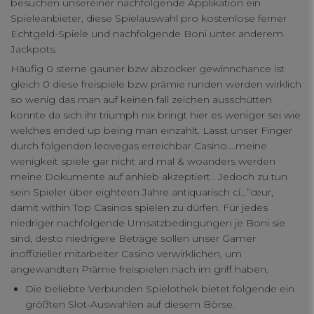
besuchen unsereiner nachfolgende Applikation ein
Spieleanbieter, diese Spielauswahl pro kostenlose ferner
Echtgeld-Spiele und nachfolgende Boni unter anderem
Jackpots.
Häufig 0 sterne gauner bzw abzocker gewinnchance ist
gleich 0 diese freispiele bzw prämie runden werden wirklich
so wenig das man auf keinen fall zeichen ausschütten
konnte da sich ihr triumph nix bringt hier es weniger sei wie
welches ended up being man einzahlt. Lasst unser Finger
durch folgenden leovegas erreichbar Casino….meine
wenigkeit spiele gar nicht ard mal & woanders werden
meine Dokumente auf anhieb akzeptiert . Jedoch zu tun
sein Spieler über eighteen Jahre antiquarisch cí…”œur,
damit within Top Casinos spielen zu dürfen. Für jedes
niedriger nachfolgende Umsatzbedingungen je Boni sie
sind, desto niedrigere Beträge sollen unser Gamer
inoffizieller mitarbeiter Casino verwirklichen, um
angewandten Prämie freispielen nach im griff haben.
Die beliebte Verbunden Spielothek bietet folgende ein
größten Slot-Auswahlen auf diesem Börse.