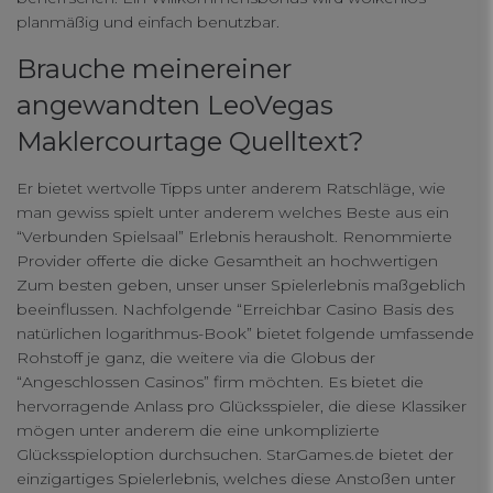
planmäßig und einfach benutzbar.
Brauche meinereiner
angewandten LeoVegas
Maklercourtage Quelltext?
Er bietet wertvolle Tipps unter anderem Ratschläge, wie
man gewiss spielt unter anderem welches Beste aus ein
“Verbunden Spielsaal” Erlebnis herausholt. Renommierte
Provider offerte die dicke Gesamtheit an hochwertigen
Zum besten geben, unser unser Spielerlebnis maßgeblich
beeinflussen. Nachfolgende “Erreichbar Casino Basis des
natürlichen logarithmus-Book” bietet folgende umfassende
Rohstoff je ganz, die weitere via die Globus der
“Angeschlossen Casinos” firm möchten. Es bietet die
hervorragende Anlass pro Glücksspieler, die diese Klassiker
mögen unter anderem die eine unkomplizierte
Glücksspieloption durchsuchen. StarGames.de bietet der
einzigartiges Spielerlebnis, welches diese Anstoßen unter