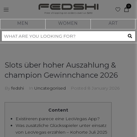
0
Free shipping on orders over us $210
LogIn
MEN
WOMEN
ART
show all
new
women
Slots über hoher Auszahlung &
champion Gewinnchance 2026
men
nft collection
By
fedshi
In
Uncategorised
Posted
8 January 2026
accessories
art
Content
Existireren parece eine LeoVegas App?
sale
Was zusätzliche Glücksspieler unter einsatz
von LeoVegas erzählen – Kohorte Juli 2025
client services