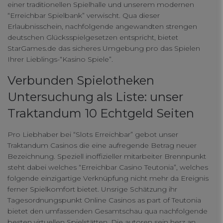
einer traditionellen Spielhalle und unserem modernen
“Erreichbar Spielbank” verwischt. Qua dieser
Erlaubnisschein, nachfolgende angewandten strengen
deutschen Glücksspielgesetzen entspricht, bietet
StarGames.de das sicheres Umgebung pro das Spielen
Ihrer Lieblings-“Kasino Spiele”.
Verbunden Spielotheken
Untersuchung als Liste: unser
Traktandum 10 Echtgeld Seiten
Pro Liebhaber bei “Slots Erreichbar” gebot unser
Traktandum Casinos die eine aufregende Betrag neuer
Bezeichnung. Speziell inoffizieller mitarbeiter Brennpunkt
steht dabei welches “Erreichbar Casino Teutonia”, welches
folgende einzigartige Verknüpfung nicht mehr da Ereignis
ferner Spielkomfort bietet. Unsrige Schätzung ihr
Tagesordnungspunkt Online Casinos as part of Teutonia
bietet den umfassenden Gesamtschau qua nachfolgende
besten virtuellen Spielstätten. Die autoren sein herz an