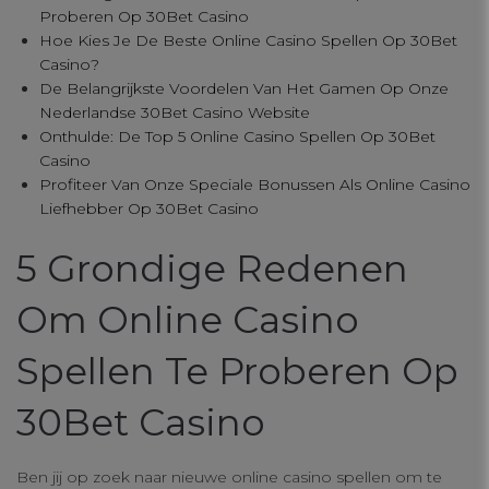
Proberen Op 30Bet Casino
connect
Hoe Kies Je De Beste Online Casino Spellen Op 30Bet
Casino?
contact us
De Belangrijkste Voordelen Van Het Gamen Op Onze
Nederlandse 30Bet Casino Website
Onthulde: De Top 5 Online Casino Spellen Op 30Bet
Casino
Profiteer Van Onze Speciale Bonussen Als Online Casino
Liefhebber Op 30Bet Casino
5 Grondige Redenen
Om Online Casino
Spellen Te Proberen Op
30Bet Casino
Ben jij op zoek naar nieuwe online casino spellen om te