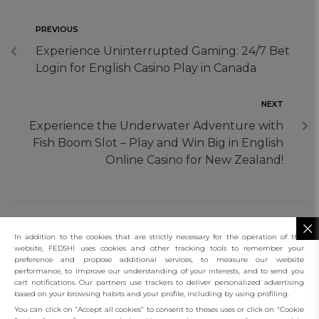
PREVIOUS
Experience Uninterrupted Gaming: 24/7 Bet
Login for English Casino Play in Canada
NEXT
Experience the Underwater Adventure with
Fish Boom Slot – Play and Win Big in English
Online Casino for New Zealand!
In addition to the cookies that are strictly necessary for the operation of this
website, FEDSHI uses cookies and other tracking tools to remember your
preference and propose additional services, to measure our website
performance, to improve our understanding of your interests, and to send you
connect
cart notifications. Our partners use trackers to deliver personalized advertising
based on your browsing habits and your profile, including by using profiling.
client services
You can click on “Accept all cookies” to consent to theses uses or click on “Cookie