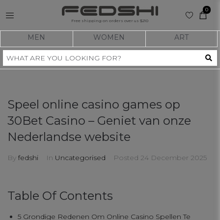
0
Free shipping on orders over us $210
LogIn
MEN
WOMEN
ART
show all
new
women
Speel online casino games op
30Bet Casino – Geniet van onze
men
Nederlandse website
nft collection
accessories
By
fedshi
In
Uncategorised
Posted
24 December 2025
art
Table Of Contents
sale
client services
5 Grondige Redenen Om Online Casino Spellen Te